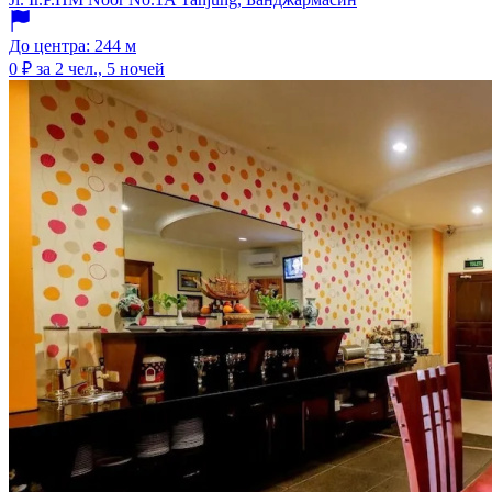
До центра: 244 м
0 ₽
за 2 чел., 5 ночей