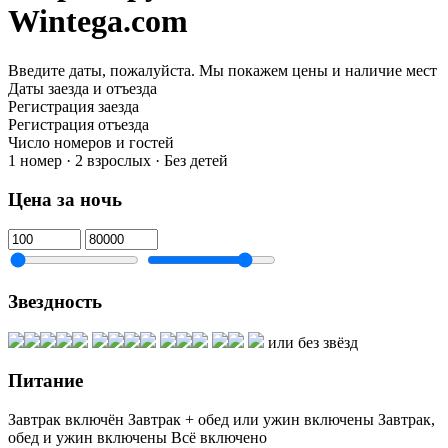
Wintega.com
Введите даты, пожалуйста.
Мы покажем цены и наличие мест
Даты заезда и отъезда
Регистрация заезда
Регистрация отъезда
Число номеров и гостей
1 номер · 2 взрослых · Без детей
Цена за ночь
Звездность
или без звёзд
Питание
Завтрак включён
Завтрак + обед или ужин включены
Завтрак,
обед и ужин включены
Всё включено