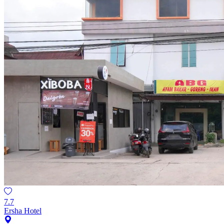
7.7
Ersha Hotel