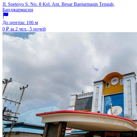
Jl. Soetoyo S. No. 8 Kel. Ant. Besar Banjarmasin Tengah,
Банджармасин
До центра: 106 м
0 ₽
за 2 чел., 5 ночей