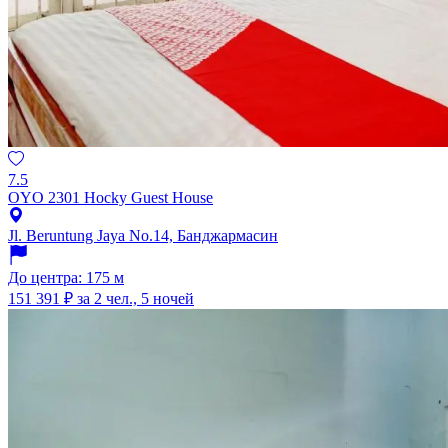
7.5
OYO 2301 Hocky Guest House
Jl. Beruntung Jaya No.14, Банджармасин
До центра: 175 м
151 391 ₽
за 2 чел., 5 ночей