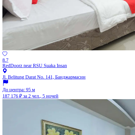
8.7
RedDoorz near RSU Suaka Insan
Jl. Belitung Darat No. 141, Банджармасин
До центра: 95 м
187 176 ₽
за 2 чел., 5 ночей