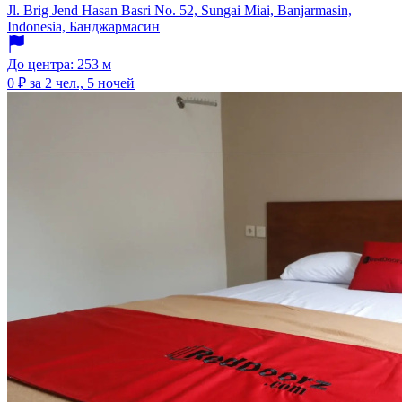
Jl. Brig Jend Hasan Basri No. 52, Sungai Miai, Banjarmasin,
Indonesia, Банджармасин
До центра: 253 м
0 ₽
за 2 чел., 5 ночей