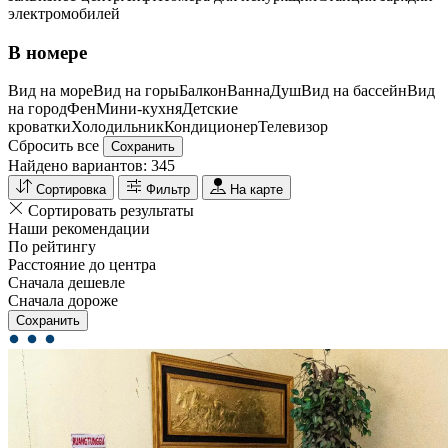
электромобилей
В номере
Вид на море
Вид на горы
Балкон
Ванна
Душ
Вид на бассейн
Вид
на город
Фен
Мини-кухня
Детские
кроватки
Холодильник
Кондиционер
Телевизор
Сбросить все
Сохранить
Найдено вариантов:
345
Сортировка
Фильтр
На карте
Сортировать результаты
Наши рекомендации
По рейтингу
Расстояние до центра
Сначала дешевле
Сначала дороже
Сохранить