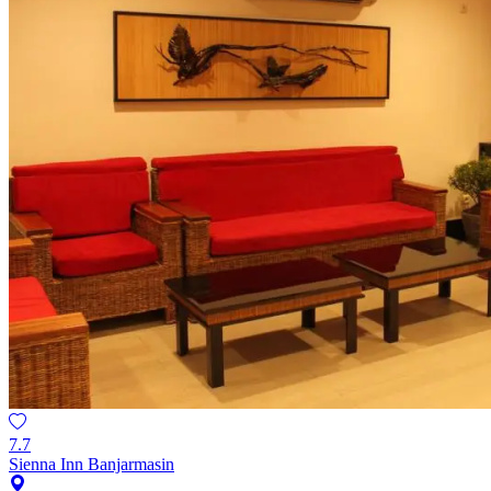
7.7
Sienna Inn Banjarmasin