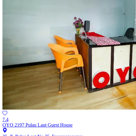
7.4
OYO 2197 Pulau Laut Guest House