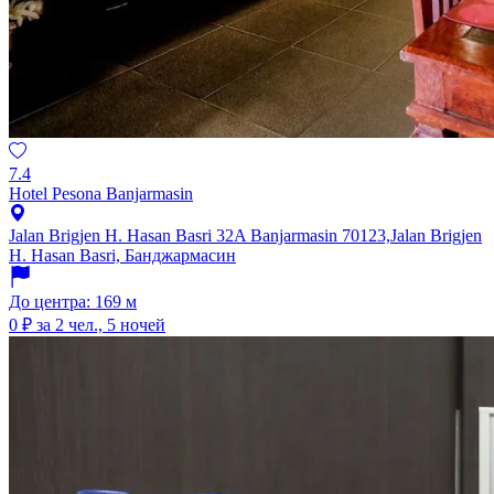
7.4
Hotel Pesona Banjarmasin
Jalan Brigjen H. Hasan Basri 32A Banjarmasin 70123,Jalan Brigjen
H. Hasan Basri, Банджармасин
До центра: 169 м
0 ₽
за 2 чел., 5 ночей