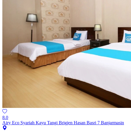
8.0
Airy Eco Syariah Kayu Tangi Brigjen Hasan Basri 7 Banjarmasin