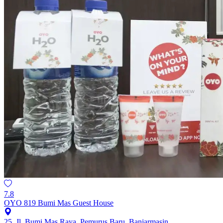
7.8
OYO 819 Bumi Mas Guest House
25, Jl. Bumi Mas Raya, Pemurus Baru, Banjarmasin,