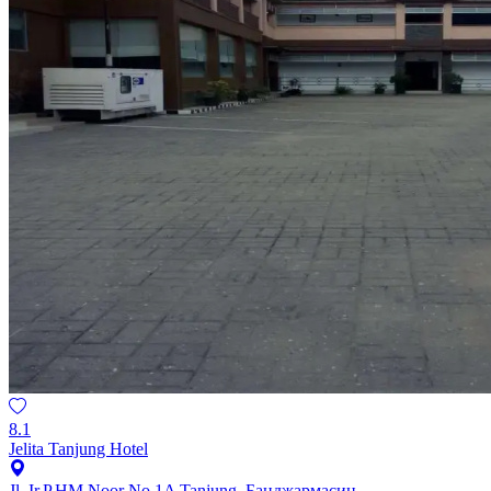
8.1
Jelita Tanjung Hotel
Jl. Ir.P.HM Noor No.1A Tanjung, Банджармасин