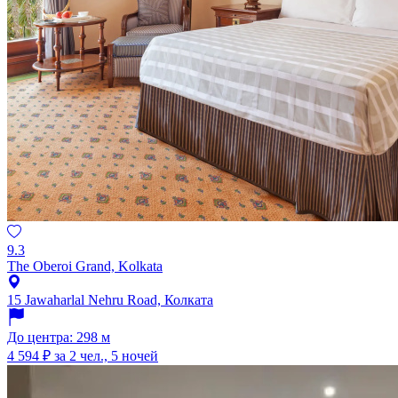
9.3
The Oberoi Grand, Kolkata
15 Jawaharlal Nehru Road, Колката
До центра: 298 м
4 594 ₽
за 2 чел., 5 ночей