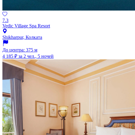
7.3
Vedic Village Spa Resort
Shikharpur, Колката
До центра: 375 м
4 185 ₽
за 2 чел., 5 ночей