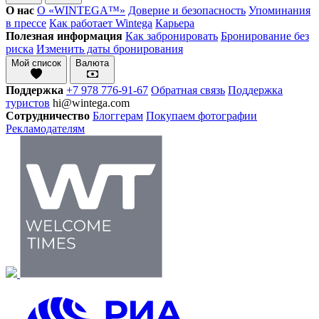
О нас
О «WINTEGA™»
Доверие и безопасность
Упоминания
в прессе
Как работает Wintega
Карьера
Полезная информация
Как забронировать
Бронирование без
риска
Изменить даты бронирования
Мой список
Валюта
Поддержка
+7 978 776-91-67
Обратная связь
Поддержка
туристов
hi@wintega.com
Сотрудничество
Блоггерам
Покупаем фотографии
Рекламодателям