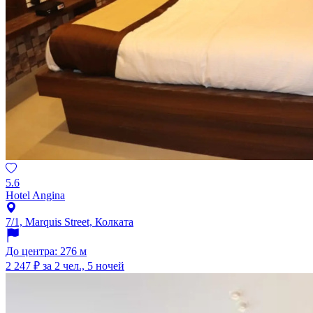
5.6
Hotel Angina
7/1, Marquis Street, Колката
До центра: 276 м
2 247 ₽
за 2 чел., 5 ночей