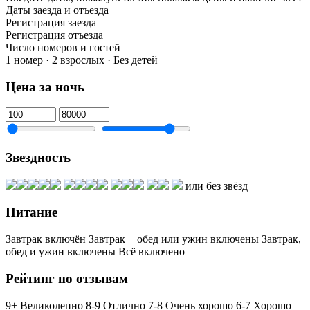
Даты заезда и отъезда
Регистрация заезда
Регистрация отъезда
Число номеров и гостей
1 номер · 2 взрослых · Без детей
Цена за ночь
Звездность
или без звёзд
Питание
Завтрак включён
Завтрак + обед или ужин включены
Завтрак,
обед и ужин включены
Всё включено
Рейтинг по отзывам
9+ Великолепно
8-9 Отлично
7-8 Очень хорошо
6-7 Хорошо