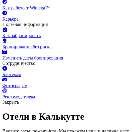
Как работает Wintega™
Карьера
Полезная информация
Как забронировать
Бронирование без риска
Изменить даты бронирования
Сотрудничество
Блогерам
Фотографам
Рекламодателям
Закрыть
Отели в Калькутте
Введите даты, пожалуйста.
Мы покажем цены и наличие мест