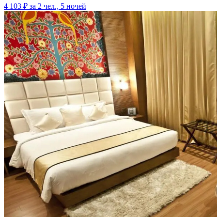
4 103 ₽
за 2 чел., 5 ночей