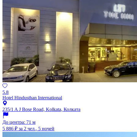
5.8
Hotel Hindusthan International
235/1 A J Bose Road, Kolkata, Колката
До центра: 71 м
5 886 ₽
за 2 чел., 5 ночей