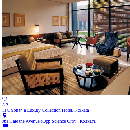
8.3
ITC Sonar, a Luxury Collection Hotel, Kolkata
Jbs Haldane Avenue (Opp Science City),, Колката