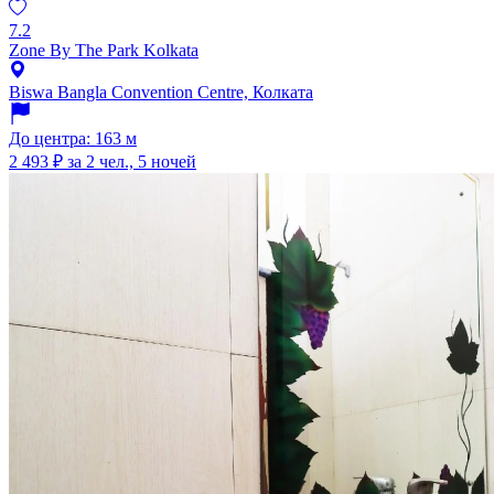
7.2
Zone By The Park Kolkata
Biswa Bangla Convention Centre, Колката
До центра: 163 м
2 493 ₽
за 2 чел., 5 ночей