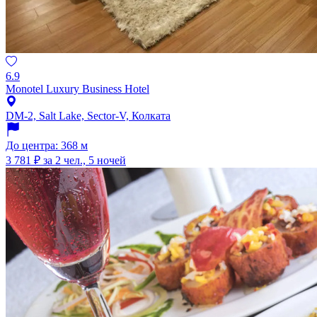
6.9
Monotel Luxury Business Hotel
DM-2, Salt Lake, Sector-V, Колката
До центра: 368 м
3 781 ₽
за 2 чел., 5 ночей