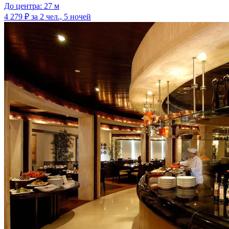
До центра: 27 м
4 279 ₽
за 2 чел., 5 ночей