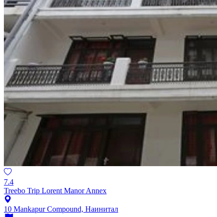
7.4
Treebo Trip Lorent Manor Annex
10 Mankapur Compound, Наинитал