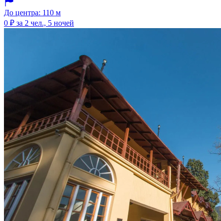
До центра: 110 м
0 ₽
за 2 чел., 5 ночей