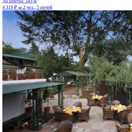
До центра: 243 м
4 319 ₽
за 2 чел., 5 ночей