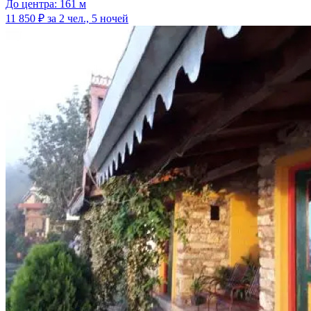
До центра: 161 м
11 850 ₽
за 2 чел., 5 ночей