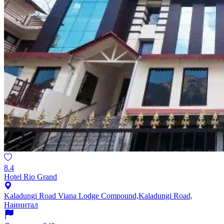
8.4
Hotel Rio Grand
Kaladungi Road Viana Lodge Compound,Kaladungi Road,
Наинитал