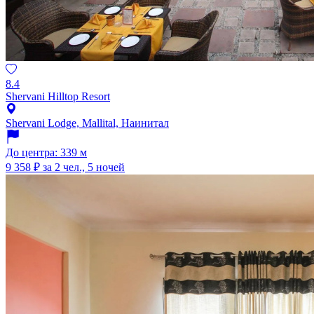
8.4
Shervani Hilltop Resort
Shervani Lodge, Mallital, Наинитал
До центра: 339 м
9 358 ₽
за 2 чел., 5 ночей