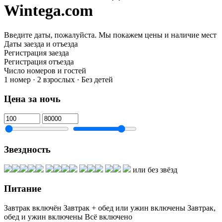
Wintega.com
Введите даты, пожалуйста.
Мы покажем цены и наличие мест
Даты заезда и отъезда
Регистрация заезда
Регистрация отъезда
Число номеров и гостей
1 номер · 2 взрослых · Без детей
Цена за ночь
Звездность
или без звёзд
Питание
Завтрак включён
Завтрак + обед или ужин включены
Завтрак,
обед и ужин включены
Всё включено