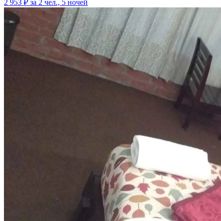
2 953 ₽
за 2 чел., 5 ночей