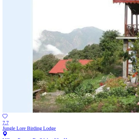
7.7
Jungle Lore Birding Lodge