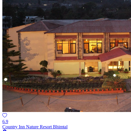
6.9
Country Inn Nature Resort Bhimtal