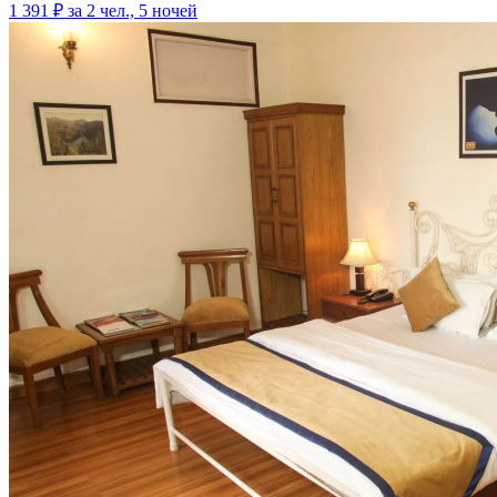
1 391 ₽
за 2 чел., 5 ночей