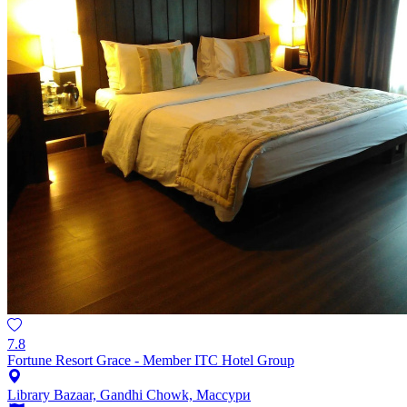
7.8
Fortune Resort Grace - Member ITC Hotel Group
Library Bazaar, Gandhi Chowk, Массури