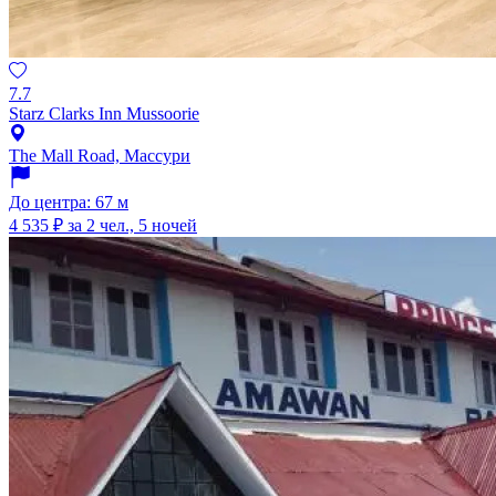
7.7
Starz Clarks Inn Mussoorie
The Mall Road, Массури
До центра: 67 м
4 535 ₽
за 2 чел., 5 ночей