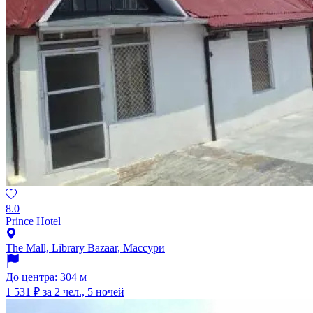
8.0
Prince Hotel
The Mall, Library Bazaar, Массури
До центра: 304 м
1 531 ₽
за 2 чел., 5 ночей