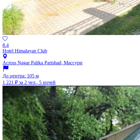
8.4
Hotel Himalayan Club
Across Nagar Palika Parishad, Массури
До центра: 105 м
1 221 ₽
за 2 чел., 5 ночей