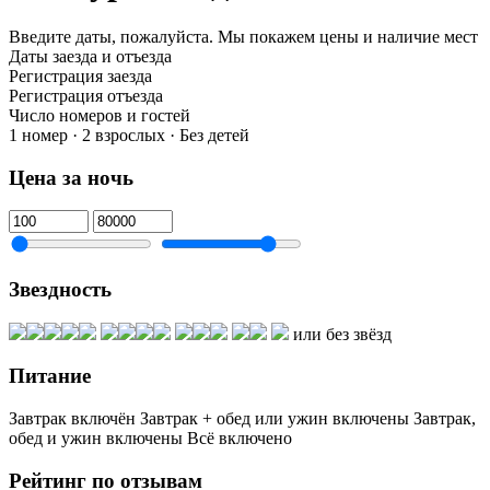
Введите даты, пожалуйста.
Мы покажем цены и наличие мест
Даты заезда и отъезда
Регистрация заезда
Регистрация отъезда
Число номеров и гостей
1 номер · 2 взрослых · Без детей
Цена за ночь
Звездность
или без звёзд
Питание
Завтрак включён
Завтрак + обед или ужин включены
Завтрак,
обед и ужин включены
Всё включено
Рейтинг по отзывам