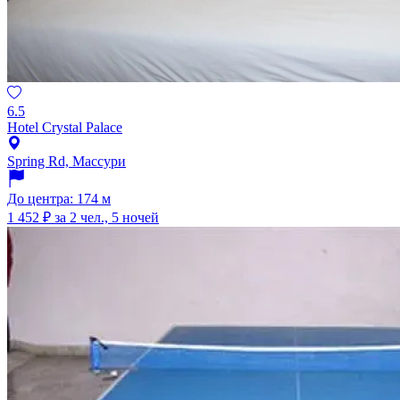
6.5
Hotel Crystal Palace
Spring Rd, Массури
До центра: 174 м
1 452 ₽
за 2 чел., 5 ночей