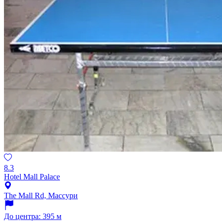
8.3
Hotel Mall Palace
The Mall Rd, Массури
До центра: 395 м