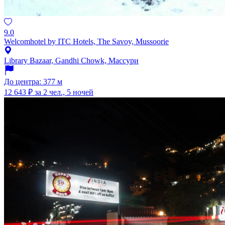
9.0
Welcomhotel by ITC Hotels, The Savoy, Mussoorie
Library Bazaar, Gandhi Chowk, Массури
До центра: 377 м
12 643 ₽
за 2 чел., 5 ночей