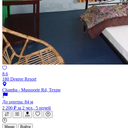
8.6
180 Degree Resort
Chamba - Mussoorie Rd, Техри
До центра: 84 м
2 200 ₽
за 2 чел., 5 ночей
Меню
Войти