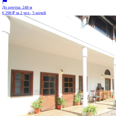
До центра: 248 м
6 298 ₽
за 2 чел., 5 ночей