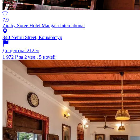
7.9
Zip by Spree Hotel Mangala International
340 Nehru Street, Коимбатур
До центра: 212 м
1 972 ₽
за 2 чел., 5 ночей