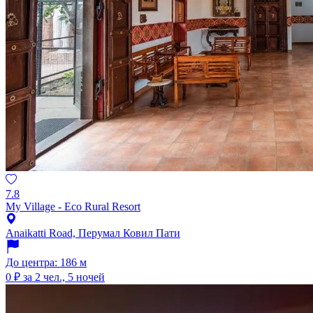
7.8
My Village - Eco Rural Resort
Anaikatti Road, Перумал Ковил Пати
До центра: 186 м
0 ₽
за 2 чел., 5 ночей