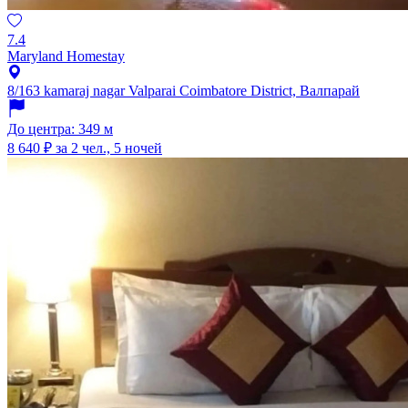
7.4
Maryland Homestay
8/163 kamaraj nagar Valparai Coimbatore District, Валпарай
До центра: 349 м
8 640 ₽
за 2 чел., 5 ночей