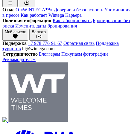
О нас
О «WINTEGA™»
Доверие и безопасность
Упоминания
в прессе
Как работает Wintega
Карьера
Полезная информация
Как забронировать
Бронирование без
риска
Изменить даты бронирования
Мой список
Валюта
Поддержка
+7 978 776-91-67
Обратная связь
Поддержка
туристов
hi@wintega.com
Сотрудничество
Блоггерам
Покупаем фотографии
Рекламодателям