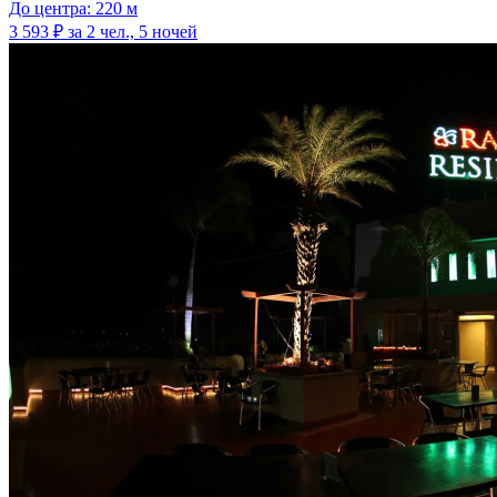
До центра: 220 м
3 593 ₽
за 2 чел., 5 ночей