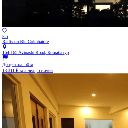
8.5
Radisson Blu Coimbatore
164-165 Avinashi Road, Коимбатур
До центра: 50 м
13 311 ₽
за 2 чел., 5 ночей