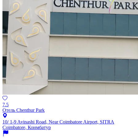
7.5
Отель Chenthur Park
10/ 1-9 Avinashi Road, Near Coimbatore Airport, SITRA
Coimbatore, Коимбатур