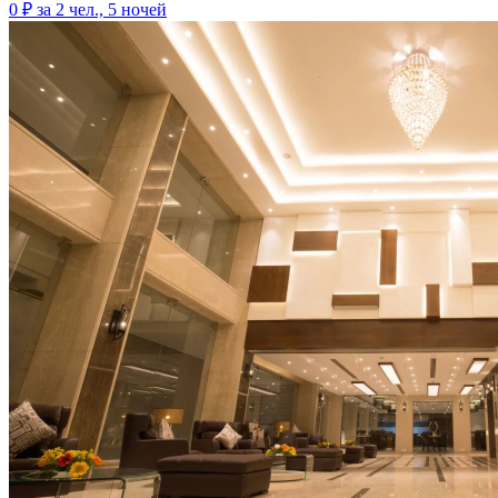
0 ₽
за 2 чел., 5 ночей