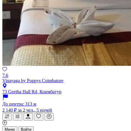
7.6
Vinayaga by Poppys Coimbatore
73 Geetha Hall Rd, Коимбатур
До центра: 313 м
2 140 ₽
за 2 чел., 5 ночей
Меню
Войти