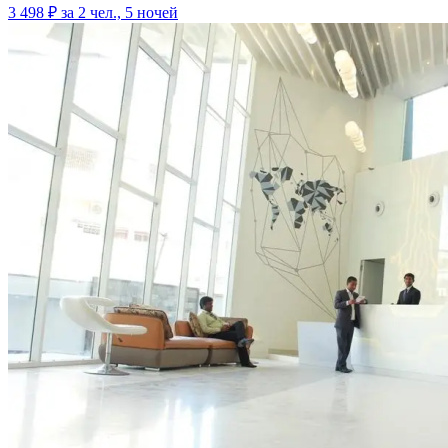
3 498 ₽
за 2 чел., 5 ночей