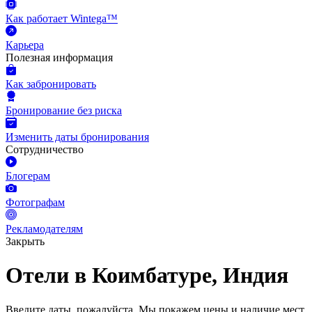
Как работает Wintega™
Карьера
Полезная информация
Как забронировать
Бронирование без риска
Изменить даты бронирования
Сотрудничество
Блогерам
Фотографам
Рекламодателям
Закрыть
Отели в Коимбатуре, Индия
Введите даты, пожалуйста.
Мы покажем цены и наличие мест