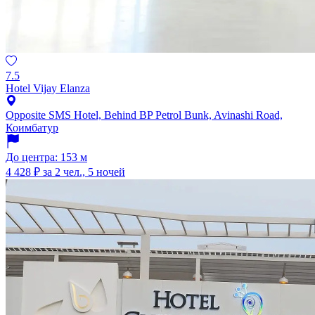
7.5
Hotel Vijay Elanza
Opposite SMS Hotel, Behind BP Petrol Bunk, Avinashi Road,
Коимбатур
До центра: 153 м
4 428 ₽
за 2 чел., 5 ночей