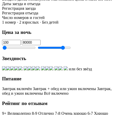
Даты заезда и отъезда
Регистрация заезда
Регистрация отъезда
Число номеров и гостей
1 номер · 2 взрослых · Без детей
Цена за ночь
Звездность
или без звёзд
Питание
Завтрак включён
Завтрак + обед или ужин включены
Завтрак,
обед и ужин включены
Всё включено
Рейтинг по отзывам
9+ Великолепно
8-9 Отлично
7-8 Очень хорошо
6-7 Хорошо