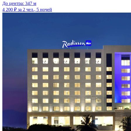
До центра: 347 м
4 200 ₽
за 2 чел., 5 ночей