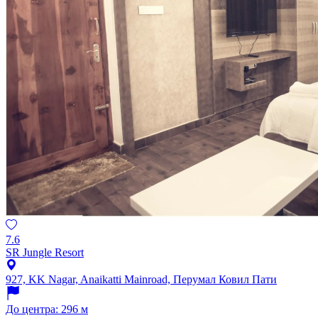
7.6
SR Jungle Resort
927, KK Nagar, Anaikatti Mainroad, Перумал Ковил Пати
До центра: 296 м