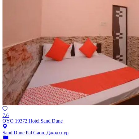
7.6
OYO 19372 Hotel Sand Dune
Sand Dune Pal Gaon, Джодхпур