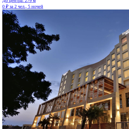
До центра: 279 м
0 ₽
за 2 чел., 5 ночей