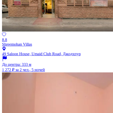
8.8
Shreemohan Villas
49 Saloon House, Umaid Club Road, Джодхпур
До центра: 333 м
1 272 ₽
за 2 чел., 5 ночей