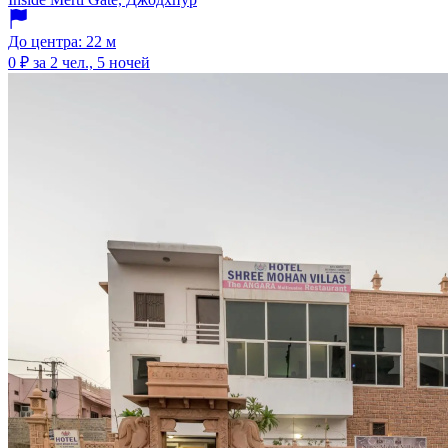
До центра: 22 м
0 ₽
за 2 чел., 5 ночей