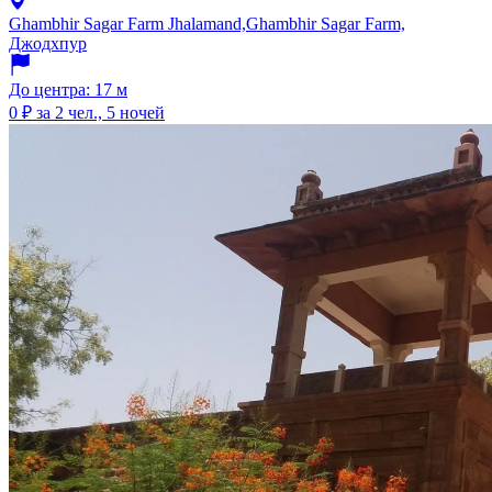
Ghambhir Sagar Farm Jhalamand,Ghambhir Sagar Farm,
Джодхпур
До центра: 17 м
0 ₽
за 2 чел., 5 ночей