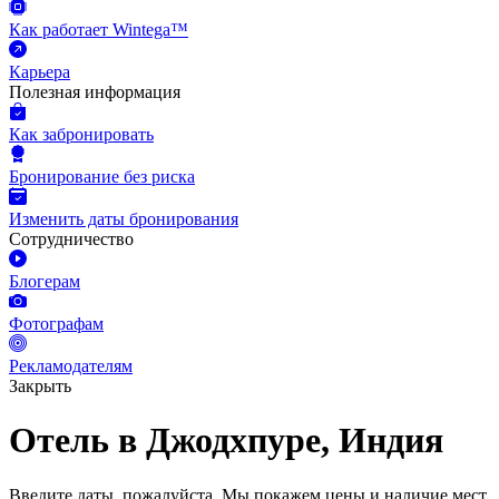
Как работает Wintega™
Карьера
Полезная информация
Как забронировать
Бронирование без риска
Изменить даты бронирования
Сотрудничество
Блогерам
Фотографам
Рекламодателям
Закрыть
Отель в Джодхпуре, Индия
Введите даты, пожалуйста.
Мы покажем цены и наличие мест