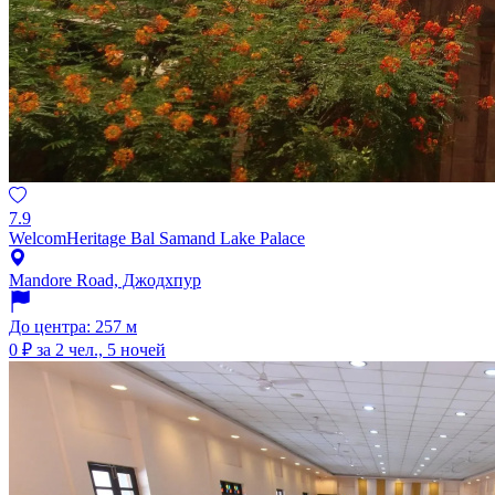
7.9
WelcomHeritage Bal Samand Lake Palace
Mandore Road, Джодхпур
До центра: 257 м
0 ₽
за 2 чел., 5 ночей