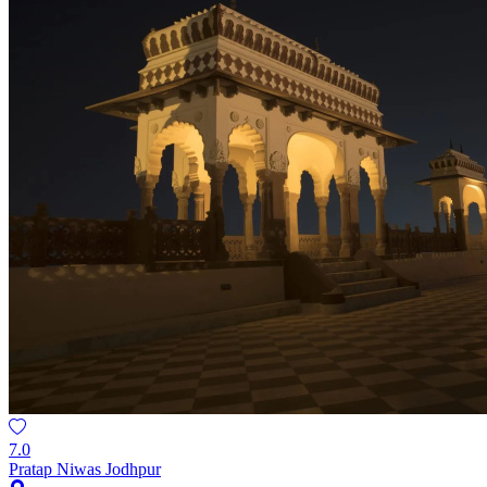
7.0
Pratap Niwas Jodhpur