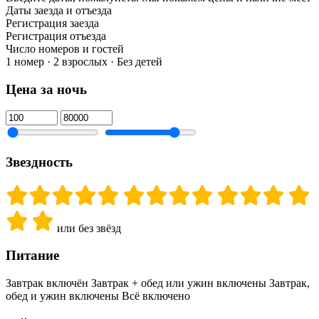
Даты заезда и отъезда
Регистрация заезда
Регистрация отъезда
Число номеров и гостей
1 номер · 2 взрослых · Без детей
Цена за ночь
Звездность
или без звёзд
Питание
Завтрак включён
Завтрак + обед или ужин включены
Завтрак,
обед и ужин включены
Всё включено