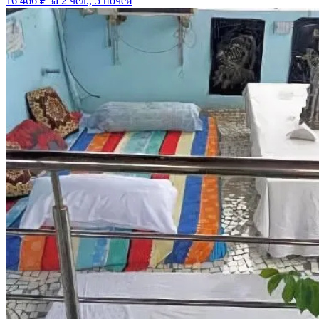
16 466 ₽
за 2 чел., 5 ночей