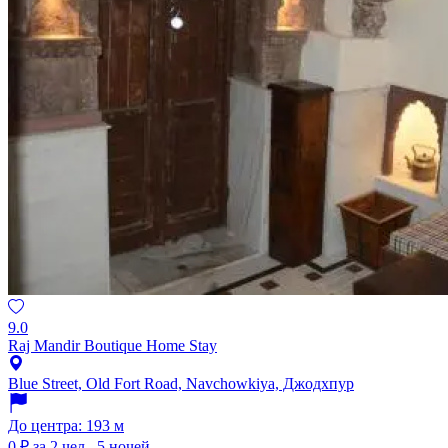
9.0
Raj Mandir Boutique Home Stay
Blue Street, Old Fort Road, Navchowkiya, Джодхпур
До центра: 193 м
0 ₽
за 2 чел., 5 ночей