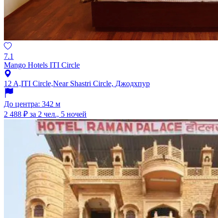
7.1
Mango Hotels ITI Circle
12 A,ITI Circle,Near Shastri Circle, Джодхпур
До центра: 342 м
2 488 ₽
за 2 чел., 5 ночей