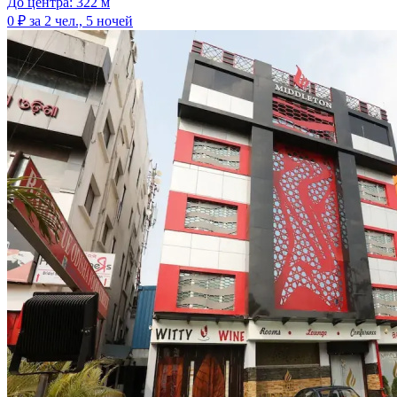
До центра: 322 м
0 ₽
за 2 чел., 5 ночей