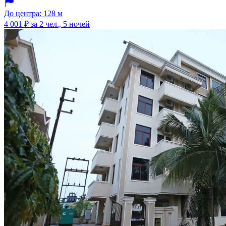
До центра: 128 м
4 001 ₽
за 2 чел., 5 ночей