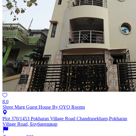
8.0
Shree Marg Guest House By OYO Rooms
Plot 370/1453 Pokharan Village Road Chandrasekharp,Pokharan
Village Road, Бхубанешвар