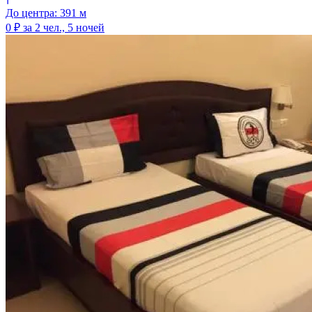
До центра: 391 м
0 ₽
за 2 чел., 5 ночей