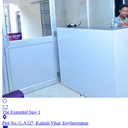
7.7
The Extended Stay 1
Plot No. G.A527, Kailash Vihar, Бхубанешвар