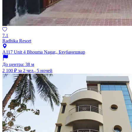
7.1
Radhika Resort
A117 Unit 4 Bhouma Nagar,, Бхубанешвар
До центра: 38 м
2 100 ₽
за 2 чел., 5 ночей