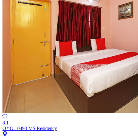
8.1
OYO 10493 MS Residency