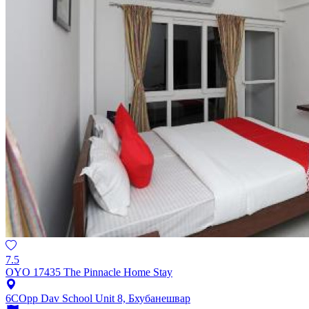
7.5
OYO 17435 The Pinnacle Home Stay
6COpp Dav School Unit 8, Бхубанешвар