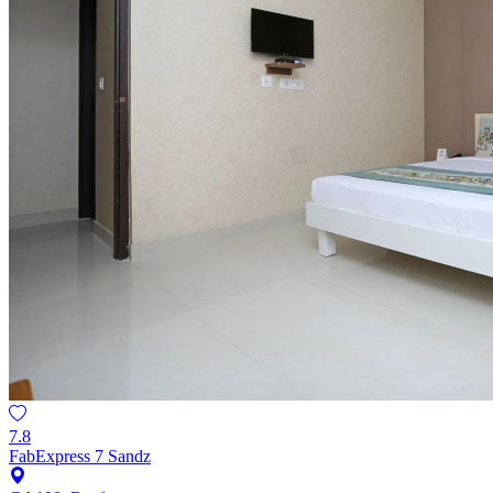
7.8
FabExpress 7 Sandz