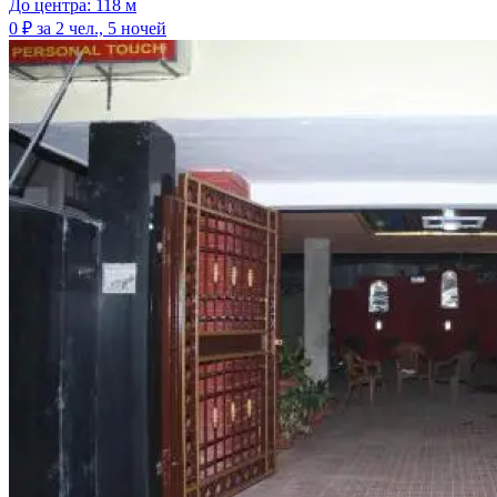
До центра: 118 м
0 ₽
за 2 чел., 5 ночей