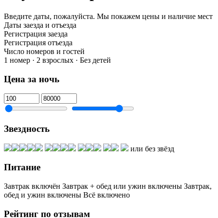
Введите даты, пожалуйста.
Мы покажем цены и наличие мест
Даты заезда и отъезда
Регистрация заезда
Регистрация отъезда
Число номеров и гостей
1 номер · 2 взрослых · Без детей
Цена за ночь
Звездность
или без звёзд
Питание
Завтрак включён
Завтрак + обед или ужин включены
Завтрак,
обед и ужин включены
Всё включено
Рейтинг по отзывам