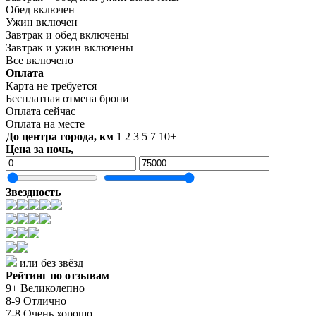
Обед включен
Ужин включен
Завтрак и обед включены
Завтрак и ужин включены
Все включено
Оплата
Карта не требуется
Бесплатная отмена брони
Оплата сейчас
Оплата на месте
До центра города, км
1
2
3
5
7
10+
Цена за ночь,
Звездность
или без звёзд
Рейтинг по отзывам
9+ Великолепно
8-9 Отлично
7-8 Очень хорошо