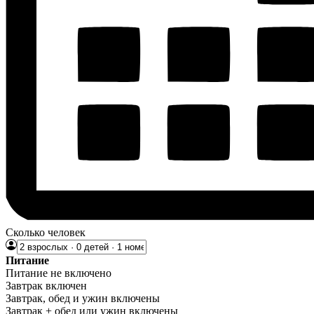
Сколько человек
Питание
Питание не включено
Завтрак включен
Завтрак, обед и ужин включены
Завтрак + обед или ужин включены