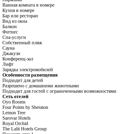
Ванная комната в номере
Кухня в номере
Бар или ресторан
Вид из окна
Балкон
Фитнес
Спа-услуги
Собственный пляж
Сауна
Джакузи
Конференц-зал
Лифт
Зарядка электромобилей
Особенности размещения
Подходит для детей
Разрешено с домашними животными
Подходит для гостей с ограниченными возможностями
Сеть отелей
Oyo Rooms
Four Points by Sheraton
Lemon Tree
Sarovar Hotels
Royal Orchid
The Lalit Hotels Group