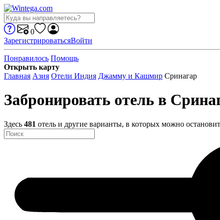
0
Зарегистрироваться
Войти
Понравилось
Помощь
Открыть карту
Главная
Азия
Отели Индия
Джамму и Кашмир
Сринагар
Забронировать отель в Срина
Здесь
481
отель и другие варианты, в которых можно остановит