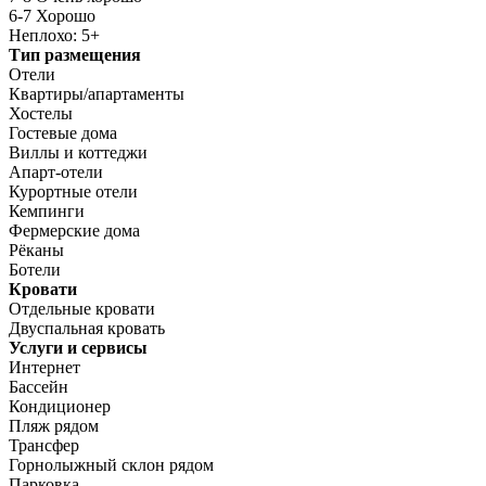
6-7 Хорошо
Неплохо: 5+
Тип размещения
Отели
Квартиры/апартаменты
Хостелы
Гостевые дома
Виллы и коттеджи
Апарт-отели
Курортные отели
Кемпинги
Фермерские дома
Рёканы
Ботели
Кровати
Отдельные кровати
Двуспальная кровать
Услуги и сервисы
Интернет
Бассейн
Кондиционер
Пляж рядом
Трансфер
Горнолыжный склон рядом
Парковка