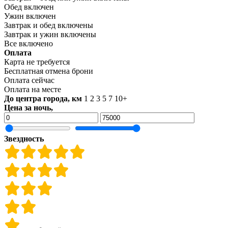
Обед включен
Ужин включен
Завтрак и обед включены
Завтрак и ужин включены
Все включено
Оплата
Карта не требуется
Бесплатная отмена брони
Оплата сейчас
Оплата на месте
До центра города, км
1
2
3
5
7
10+
Цена за ночь,
Звездность