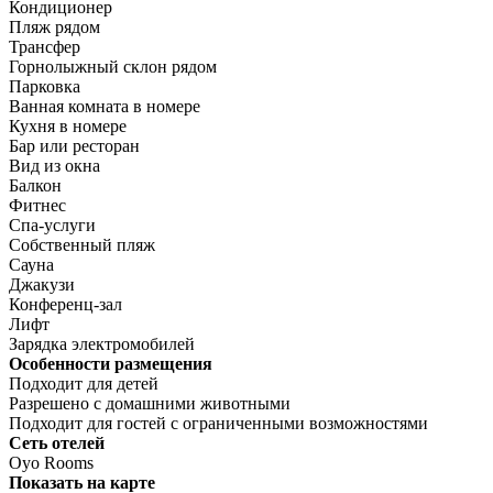
Кондиционер
Пляж рядом
Трансфер
Горнолыжный склон рядом
Парковка
Ванная комната в номере
Кухня в номере
Бар или ресторан
Вид из окна
Балкон
Фитнес
Спа-услуги
Собственный пляж
Сауна
Джакузи
Конференц-зал
Лифт
Зарядка электромобилей
Особенности размещения
Подходит для детей
Разрешено с домашними животными
Подходит для гостей с ограниченными возможностями
Сеть отелей
Oyo Rooms
Показать на карте