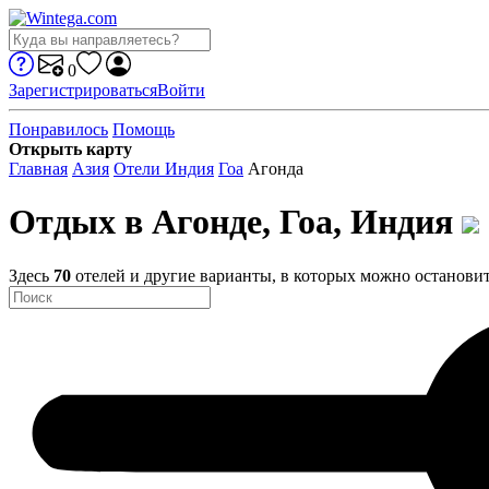
0
Зарегистрироваться
Войти
Понравилось
Помощь
Открыть карту
Главная
Азия
Отели Индия
Гоа
Агонда
Отдых в Агонде, Гоа, Индия
Здесь
70
отелей и другие варианты, в которых можно останови