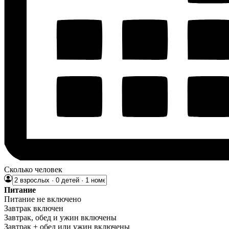
Сколько человек
Питание
Питание не включено
Завтрак включен
Завтрак, обед и ужин включены
Завтрак + обед или ужин включены