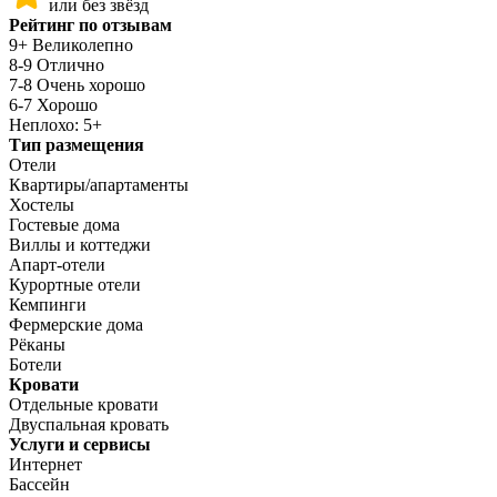
или без звёзд
Рейтинг по отзывам
9+ Великолепно
8-9 Отлично
7-8 Очень хорошо
6-7 Хорошо
Неплохо: 5+
Тип размещения
Отели
Квартиры/апартаменты
Хостелы
Гостевые дома
Виллы и коттеджи
Апарт-отели
Курортные отели
Кемпинги
Фермерские дома
Рёканы
Ботели
Кровати
Отдельные кровати
Двуспальная кровать
Услуги и сервисы
Интернет
Бассейн