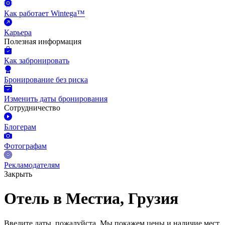
Как работает Wintega™
Карьера
Полезная информация
Как забронировать
Бронирование без риска
Изменить даты бронирования
Сотрудничество
Блогерам
Фотографам
Рекламодателям
Закрыть
Отель в Местиа, Грузия
Введите даты, пожалуйста.
Мы покажем цены и наличие мест