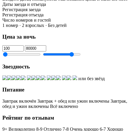
Даты заезда и отъезда
Регистрация заезда
Регистрация отъезда
Число номеров и гостей
1 номер · 2 взрослых · Без детей
Цена за ночь
Звездность
или без звёзд
Питание
Завтрак включён
Завтрак + обед или ужин включены
Завтрак,
обед и ужин включены
Всё включено
Рейтинг по отзывам
9+ Великолепно
8-9 Отлично
7-8 Очень хорошо
6-7 Хорошо