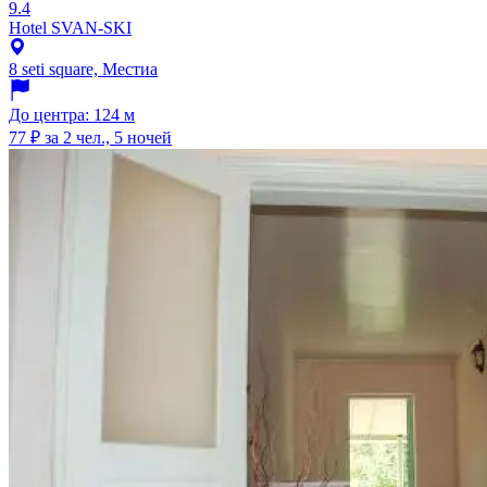
9.4
Hotel SVAN-SKI
8 seti square, Местиа
До центра: 124 м
77 ₽
за 2 чел., 5 ночей