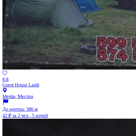
8.8
Guest House Lasili
Mestia, Местиа
До центра: 386 м
42 ₽
за 2 чел., 5 ночей