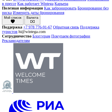
в прессе
Как работает Wintega
Карьера
Полезная информация
Как забронировать
Бронирование без
риска
Изменить даты бронирования
Мой список
Валюта
Поддержка
+7 978 776-91-67
Обратная связь
Поддержка
туристов
hi@wintega.com
Сотрудничество
Блоггерам
Покупаем фотографии
Рекламодателям