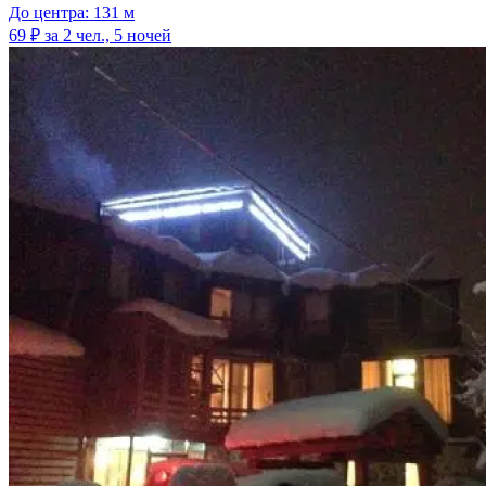
До центра: 131 м
69 ₽
за 2 чел., 5 ночей