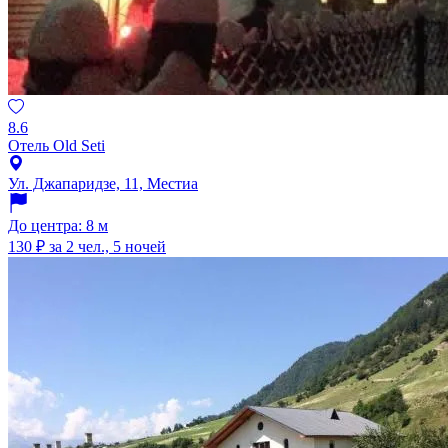
8.6
Отель Old Seti
Ул. Джапаридзе, 11, Местиа
До центра: 8 м
130 ₽
за 2 чел., 5 ночей