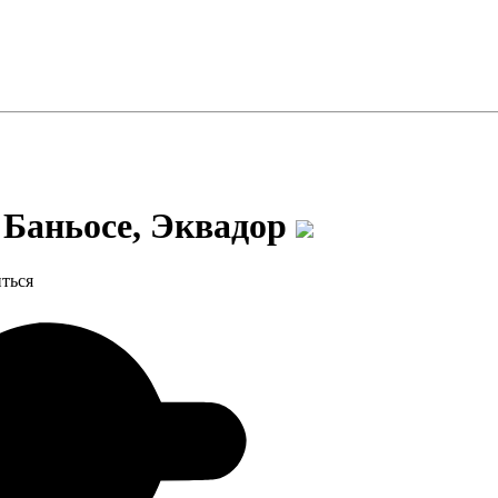
 Баньосе, Эквадор
ться