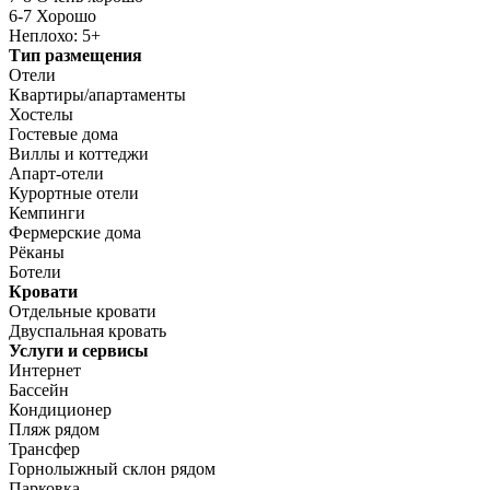
6-7 Хорошо
Неплохо: 5+
Тип размещения
Отели
Квартиры/апартаменты
Хостелы
Гостевые дома
Виллы и коттеджи
Апарт-отели
Курортные отели
Кемпинги
Фермерские дома
Рёканы
Ботели
Кровати
Отдельные кровати
Двуспальная кровать
Услуги и сервисы
Интернет
Бассейн
Кондиционер
Пляж рядом
Трансфер
Горнолыжный склон рядом
Парковка