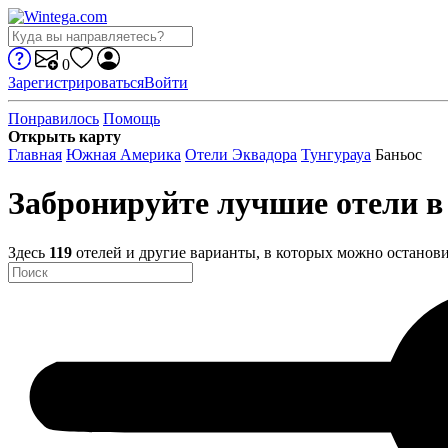
0
Зарегистрироваться
Войти
Понравилось
Помощь
Открыть карту
Главная
Южная Америка
Отели Эквадора
Тунгурауа
Баньос
Забронируйте лучшие отели в
Здесь
119
отелей и другие варианты, в которых можно останови