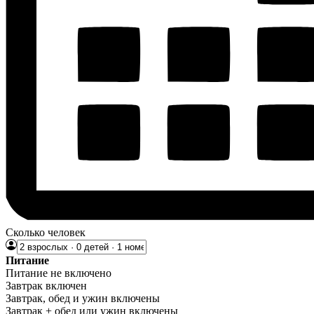
Сколько человек
Питание
Питание не включено
Завтрак включен
Завтрак, обед и ужин включены
Завтрак + обед или ужин включены