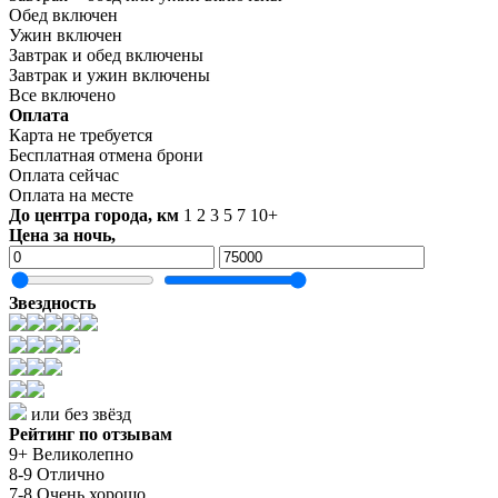
Обед включен
Ужин включен
Завтрак и обед включены
Завтрак и ужин включены
Все включено
Оплата
Карта не требуется
Бесплатная отмена брони
Оплата сейчас
Оплата на месте
До центра города, км
1
2
3
5
7
10+
Цена за ночь,
Звездность
или без звёзд
Рейтинг по отзывам
9+ Великолепно
8-9 Отлично
7-8 Очень хорошо