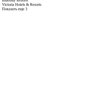
BlueBay Resorts
Victoria Hotels & Resorts
Показать еще 3