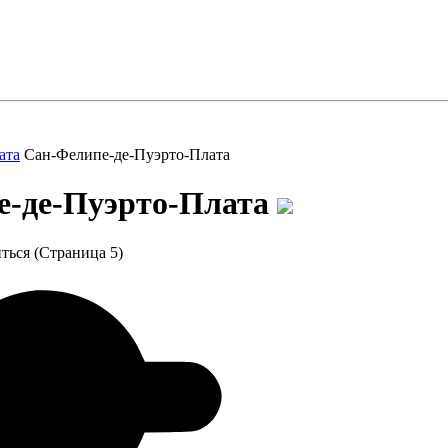
ата
Сан-Фелипе-де-Пуэрто-Плата
е-де-Пуэрто-Плата
ться (Страница 5)