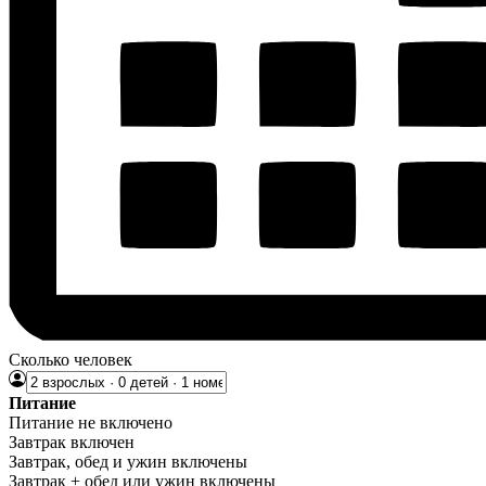
Сколько человек
Питание
Питание не включено
Завтрак включен
Завтрак, обед и ужин включены
Завтрак + обед или ужин включены