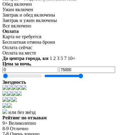
Обед включен
Ужин включен
Завтрак и обед включены
Завтрак и ужин включены
Все включено
Оплата
Карта не требуется
Бесплатная отмена брони
Оплата сейчас
Оплата на месте
До центра города, км
1
2
3
5
7
10+
Цена за ночь,
Звездность
или без звёзд
Рейтинг по отзывам
9+ Великолепно
8-9 Отлично
7-8 Очень хорошо