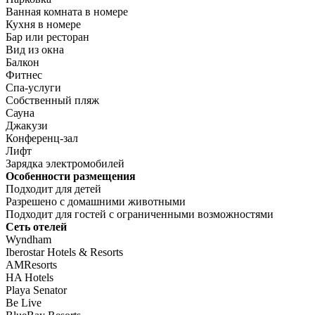
Ванная комната в номере
Кухня в номере
Бар или ресторан
Вид из окна
Балкон
Фитнес
Спа-услуги
Собственный пляж
Сауна
Джакузи
Конференц-зал
Лифт
Зарядка электромобилей
Особенности размещения
Подходит для детей
Разрешено с домашними животными
Подходит для гостей с ограниченными возможностями
Сеть отелей
Wyndham
Iberostar Hotels & Resorts
AMResorts
HA Hotels
Playa Senator
Be Live