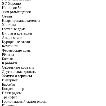
6-7 Хорошо
Неплохо: 5+
Тип размещения
Отели
Квартиры/апартаменты
Хостелы
Гостевые дома
Виллы и коттеджи
Апарт-отели
Курортные отели
Кемпинги
Фермерские дома
Рёканы
Ботели
Кровати
Отдельные кровати
Двуспальная кровать
Услуги и сервисы
Интернет
Бассейн
Кондиционер
Пляж рядом
Трансфер
Горнолыжный склон рядом
Парковка