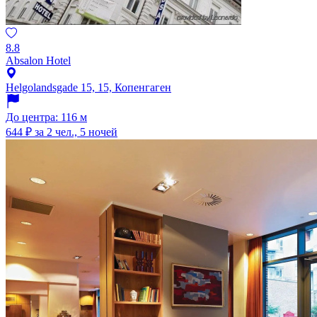
8.8
Absalon Hotel
Helgolandsgade 15, 15, Копенгаген
До центра: 116 м
644 ₽
за 2 чел., 5 ночей