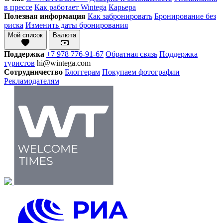
в прессе
Как работает Wintega
Карьера
Полезная информация
Как забронировать
Бронирование без
риска
Изменить даты бронирования
Мой список
Валюта
Поддержка
+7 978 776-91-67
Обратная связь
Поддержка
туристов
hi@wintega.com
Сотрудничество
Блоггерам
Покупаем фотографии
Рекламодателям