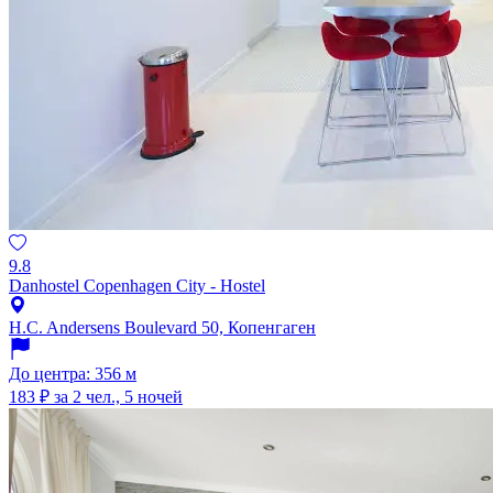
9.8
Danhostel Copenhagen City - Hostel
H.C. Andersens Boulevard 50, Копенгаген
До центра: 356 м
183 ₽
за 2 чел., 5 ночей