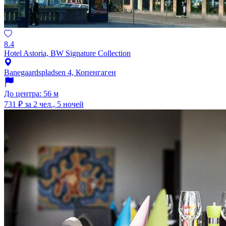
8.4
Hotel Astoria, BW Signature Collection
Banegaardspladsen 4, Копенгаген
До центра: 56 м
731 ₽
за 2 чел., 5 ночей