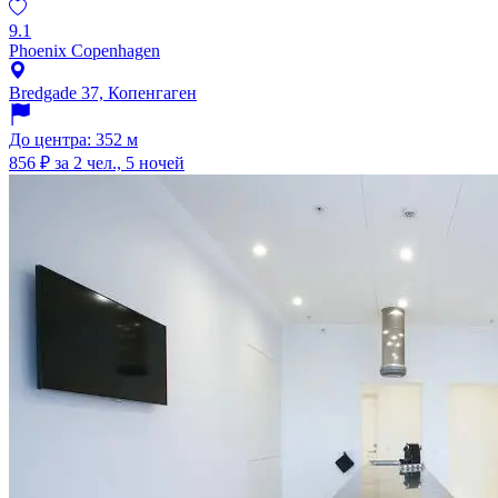
9.1
Phoenix Copenhagen
Bredgade 37, Копенгаген
До центра: 352 м
856 ₽
за 2 чел., 5 ночей