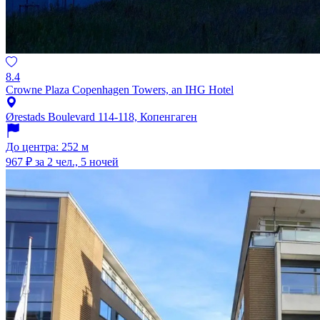
8.4
Crowne Plaza Copenhagen Towers, an IHG Hotel
Ørestads Boulevard 114-118, Копенгаген
До центра: 252 м
967 ₽
за 2 чел., 5 ночей