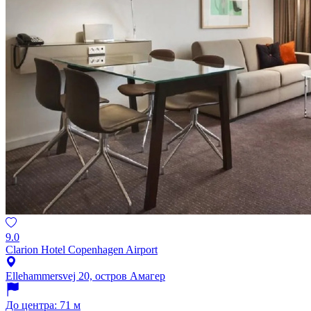
9.0
Clarion Hotel Copenhagen Airport
Ellehammersvej 20, остров Амагер
До центра: 71 м