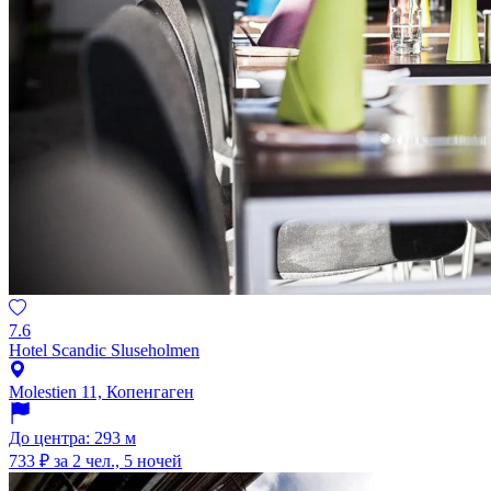
7.6
Hotel Scandic Sluseholmen
Molestien 11, Копенгаген
До центра: 293 м
733 ₽
за 2 чел., 5 ночей