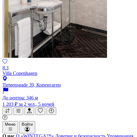
8.3
Villa Copenhagen
Tietgensgade 39, Копенгаген
До центра: 346 м
1 203 ₽
за 2 чел., 5 ночей
Меню
Войти
О нас
О «WINTEGA™»
Доверие и безопасность
Упоминания