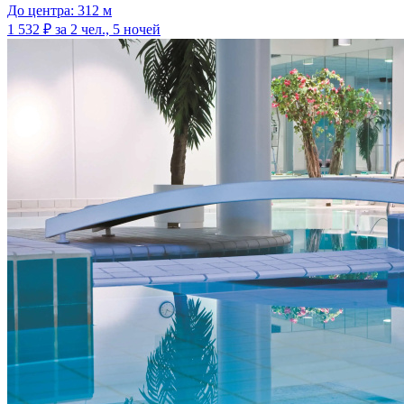
До центра: 312 м
1 532 ₽
за 2 чел., 5 ночей