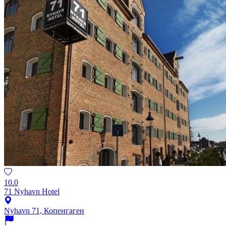
10.0
71 Nyhavn Hotel
Nyhavn 71, Копенгаген