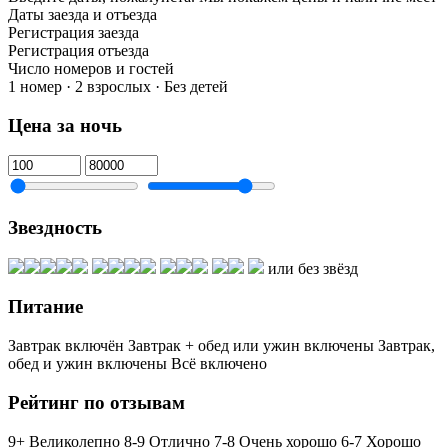
Даты заезда и отъезда
Регистрация заезда
Регистрация отъезда
Число номеров и гостей
1 номер · 2 взрослых · Без детей
Цена за ночь
Звездность
или без звёзд
Питание
Завтрак включён
Завтрак + обед или ужин включены
Завтрак,
обед и ужин включены
Всё включено
Рейтинг по отзывам
9+ Великолепно
8-9 Отлично
7-8 Очень хорошо
6-7 Хорошо