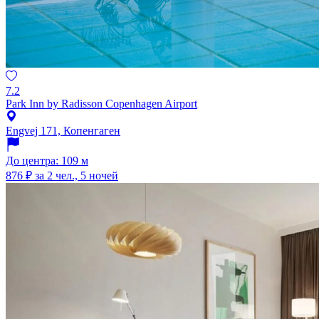
7.2
Park Inn by Radisson Copenhagen Airport
Engvej 171, Копенгаген
До центра: 109 м
876 ₽
за 2 чел., 5 ночей