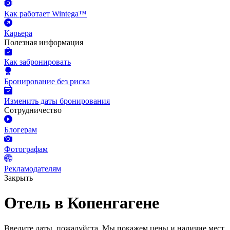
Как работает Wintega™
Карьера
Полезная информация
Как забронировать
Бронирование без риска
Изменить даты бронирования
Сотрудничество
Блогерам
Фотографам
Рекламодателям
Закрыть
Отель в Копенгагене
Введите даты, пожалуйста.
Мы покажем цены и наличие мест