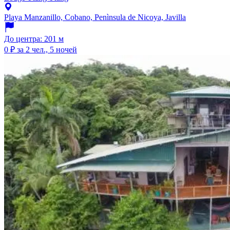
Playa Manzanillo, Cobano, Penìnsula de Nicoya, Javilla
До центра: 201 м
0 ₽
за 2 чел., 5 ночей