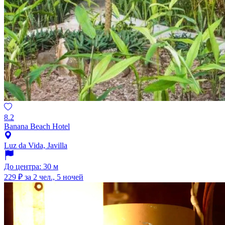
8.2
Banana Beach Hotel
Luz da Vida, Javilla
До центра: 30 м
229 ₽
за 2 чел., 5 ночей