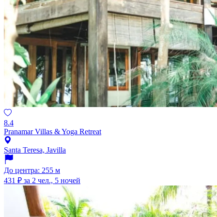
8.4
Pranamar Villas & Yoga Retreat
Santa Teresa, Javilla
До центра: 255 м
431 ₽
за 2 чел., 5 ночей