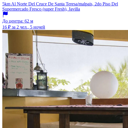
5km Al Norte Del Cruce De Santa Teresa/malpais, 2do Piso Del
Supermercado Fresco (super Fresh), Javilla
До центра: 62 м
16 ₽
за 2 чел., 5 ночей