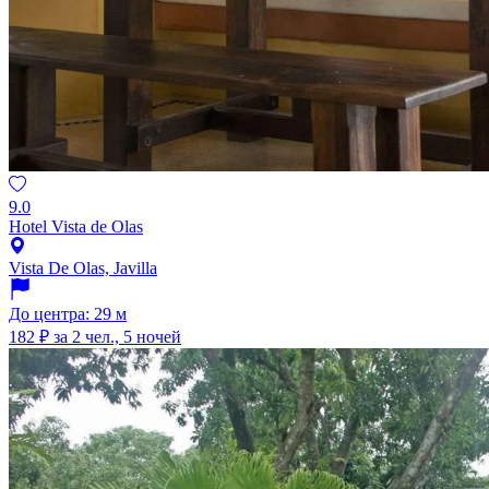
9.0
Hotel Vista de Olas
Vista De Olas, Javilla
До центра: 29 м
182 ₽
за 2 чел., 5 ночей