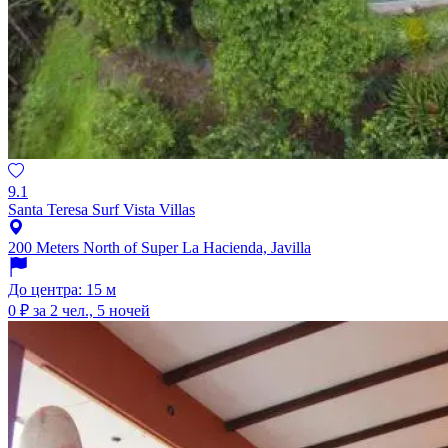
9.1
Santa Teresa Surf Vista Villas
200 Meters North of Super La Hacienda, Javilla
До центра: 15 м
0 ₽
за 2 чел., 5 ночей