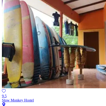
9.5
Slow Monkey Hostel