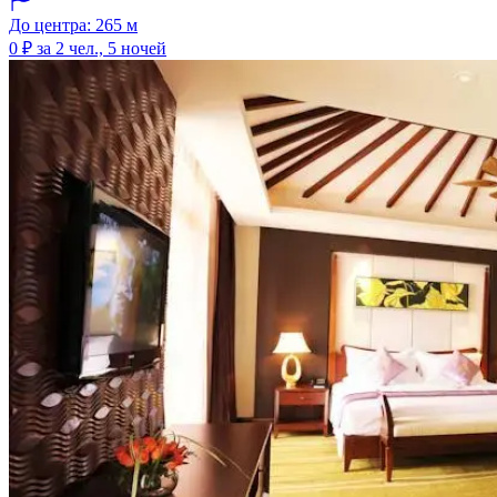
До центра: 265 м
0 ₽
за 2 чел., 5 ночей