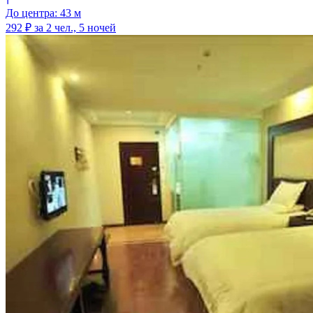
До центра: 43 м
292 ₽
за 2 чел., 5 ночей