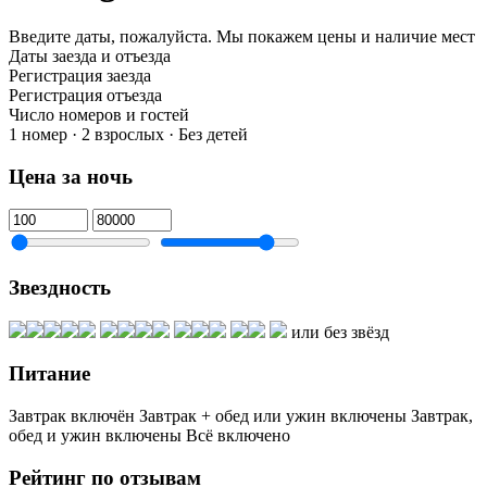
Введите даты, пожалуйста.
Мы покажем цены и наличие мест
Даты заезда и отъезда
Регистрация заезда
Регистрация отъезда
Число номеров и гостей
1 номер · 2 взрослых · Без детей
Цена за ночь
Звездность
или без звёзд
Питание
Завтрак включён
Завтрак + обед или ужин включены
Завтрак,
обед и ужин включены
Всё включено
Рейтинг по отзывам