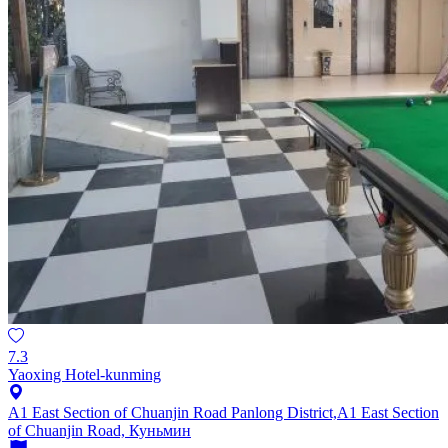
7.3
Yaoxing Hotel-kunming
A1 East Section of Chuanjin Road Panlong District,A1 East Section
of Chuanjin Road, Куньмин