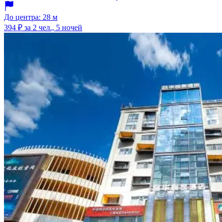
До центра: 28 м
394 ₽
за 2 чел., 5 ночей