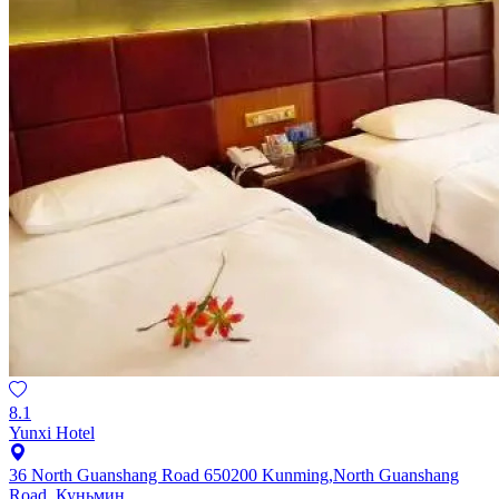
8.1
Yunxi Hotel
36 North Guanshang Road 650200 Kunming,North Guanshang
Road, Куньмин