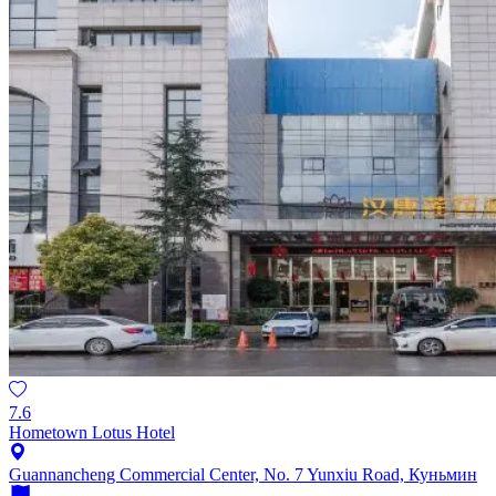
7.6
Hometown Lotus Hotel
Guannancheng Commercial Center, No. 7 Yunxiu Road, Куньмин