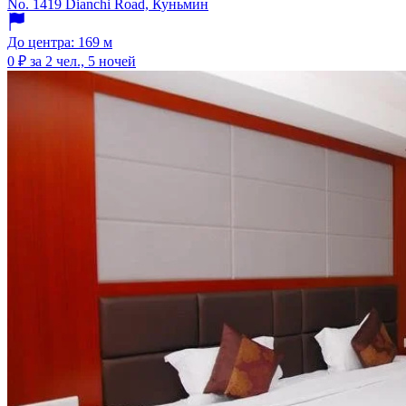
No. 1419 Dianchi Road, Куньмин
До центра: 169 м
0 ₽
за 2 чел., 5 ночей