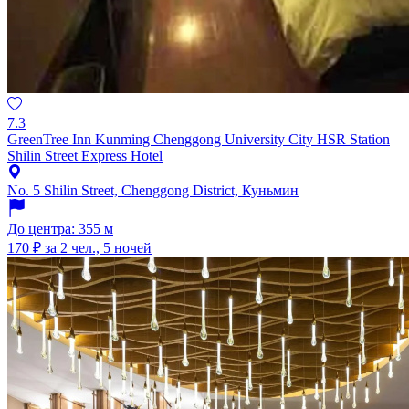
7.3
GreenTree Inn Kunming Chenggong University City HSR Station
Shilin Street Express Hotel
No. 5 Shilin Street, Chenggong District, Куньмин
До центра: 355 м
170 ₽
за 2 чел., 5 ночей