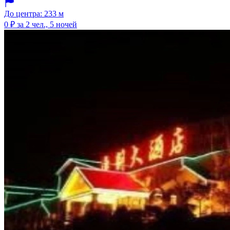
До центра: 233 м
0 ₽
за 2 чел., 5 ночей