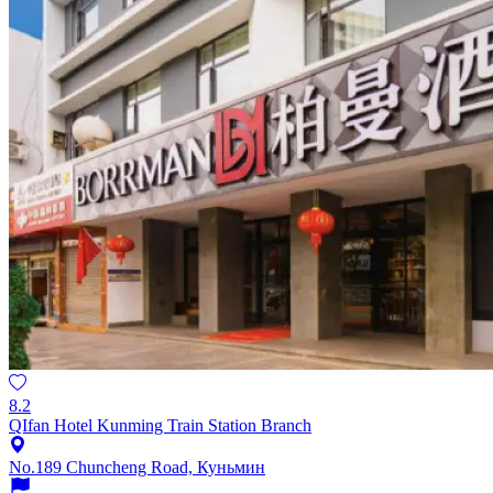
8.2
QIfan Hotel Kunming Train Station Branch
No.189 Chuncheng Road, Куньмин