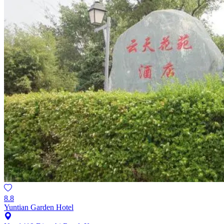
8.8
Yuntian Garden Hotel