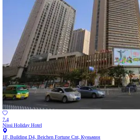
7.4
Nissi Holiday Hotel
1F, Building D4, Beichen Fortune Cnt, Куньмин