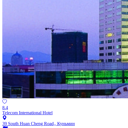
8.4
Telecom International Hotel
39 South Huan Cheng Road,, Куньмин