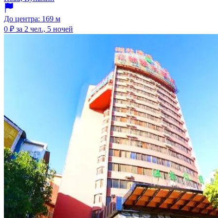
До центра: 169 м
0 ₽
за 2 чел., 5 ночей