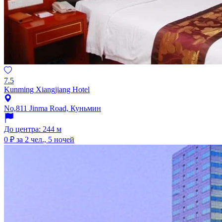
7.5
Kunming Xiangjiang Hotel
No,811 Jinma Road, Куньмин
До центра: 244 м
0 ₽
за 2 чел., 5 ночей