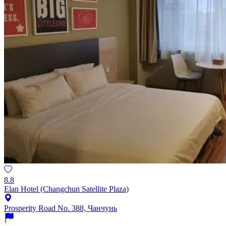
8.8
Elan Hotel (Changchun Satellite Plaza)
Prosperity Road No. 388, Чанчунь