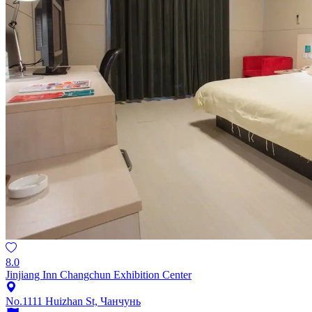
8.0
Jinjiang Inn Changchun Exhibition Center
No.1111 Huizhan St, Чанчунь