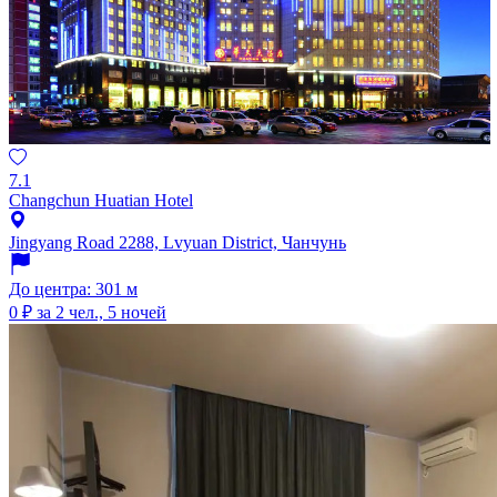
7.1
Changchun Huatian Hotel
Jingyang Road 2288, Lvyuan District, Чанчунь
До центра: 301 м
0 ₽
за 2 чел., 5 ночей