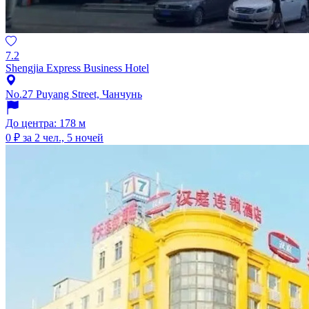
7.2
Shengjia Express Business Hotel
No.27 Puyang Street, Чанчунь
До центра: 178 м
0 ₽
за 2 чел., 5 ночей