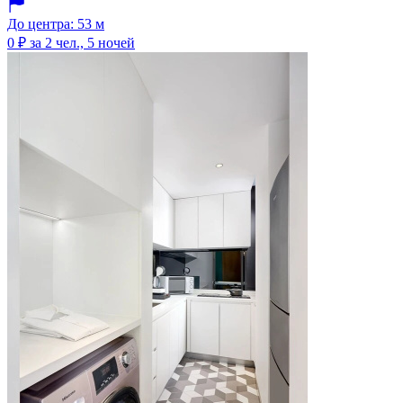
До центра: 53 м
0 ₽
за 2 чел., 5 ночей