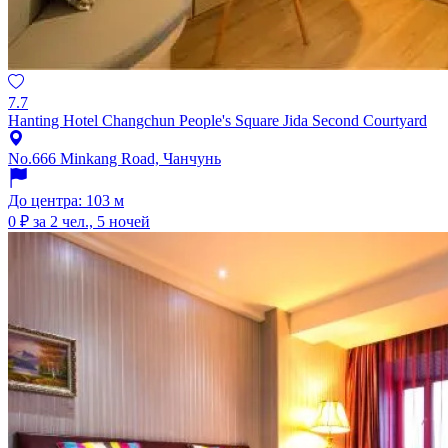
7.7
Hanting Hotel Changchun People's Square Jida Second Courtyard
No.666 Minkang Road, Чанчунь
До центра: 103 м
0 ₽
за 2 чел., 5 ночей