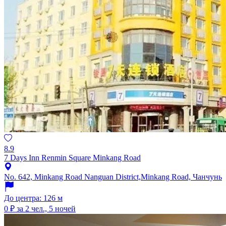
8.9
7 Days Inn Renmin Square Minkang Road
No. 642, Minkang Road Nanguan District,Minkang Road, Чанчунь
До центра: 126 м
0 ₽
за 2 чел., 5 ночей