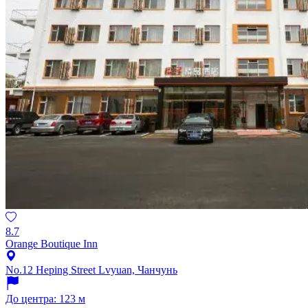
8.7
Orange Boutique Inn
No.12 Heping Street Lvyuan, Чанчунь
До центра: 123 м