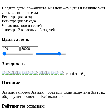
Введите даты, пожалуйста.
Мы покажем цены и наличие мест
Даты заезда и отъезда
Регистрация заезда
Регистрация отъезда
Число номеров и гостей
1 номер · 2 взрослых · Без детей
Цена за ночь
Звездность
или без звёзд
Питание
Завтрак включён
Завтрак + обед или ужин включены
Завтрак,
обед и ужин включены
Всё включено
Рейтинг по отзывам