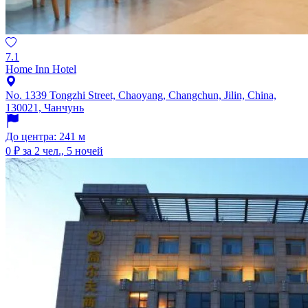
7.1
Home Inn Hotel
No. 1339 Tongzhi Street, Chaoyang, Changchun, Jilin, China,
130021, Чанчунь
До центра: 241 м
0 ₽
за 2 чел., 5 ночей