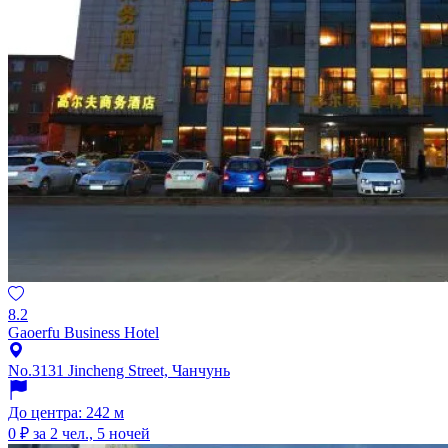
8.2
Gaoerfu Business Hotel
No.3131 Jincheng Street, Чанчунь
До центра: 242 м
0 ₽
за 2 чел., 5 ночей