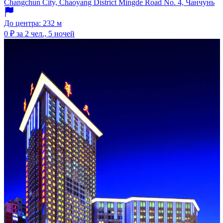
Changchun City, Chaoyang District Mingde Road No. 4, Чанчунь
До центра: 232 м
0 ₽
за 2 чел., 5 ночей