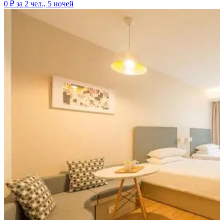
0 ₽
за 2 чел., 5 ночей