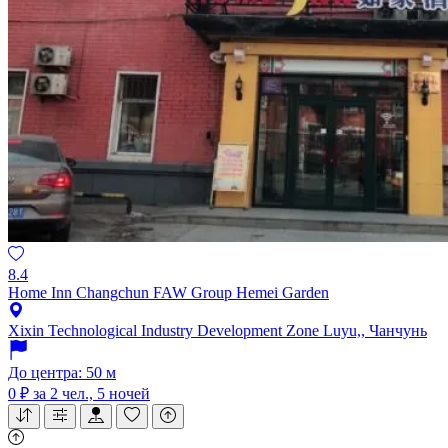
8.4
Home Inn Changchun FAW Group Hemei Garden
Xixin Technological Industry Development Zone Luyu,, Чанчунь
До центра: 50 м
0 ₽
за 2 чел., 5 ночей