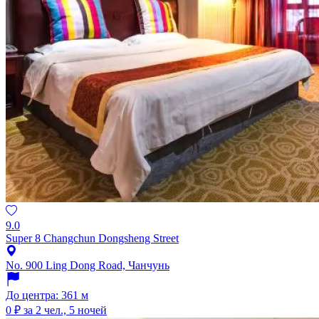
9.0
Super 8 Changchun Dongsheng Street
No. 900 Ling Dong Road, Чанчунь
До центра: 361 м
0 ₽
за 2 чел., 5 ночей