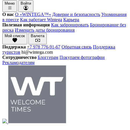
Меню
Войти
О нас
О «WINTEGA™»
Доверие и безопасность
Упоминания
в прессе
Как работает Wintega
Карьера
Полезная информация
Как забронировать
Бронирование без
риска
Изменить даты бронирования
Мой список
Валюта
Поддержка
+7 978 776-91-67
Обратная связь
Поддержка
туристов
hi@wintega.com
Сотрудничество
Блоггерам
Покупаем фотографии
Рекламодателям