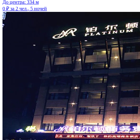
До центра: 334 м
0 ₽
за 2 чел., 5 ночей