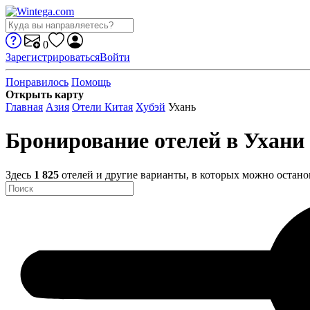
0
Зарегистрироваться
Войти
Понравилось
Помощь
Открыть карту
Главная
Азия
Отели Китая
Хубэй
Ухань
Бронирование отелей в Ухани
Здесь
1 825
отелей и другие варианты, в которых можно остано