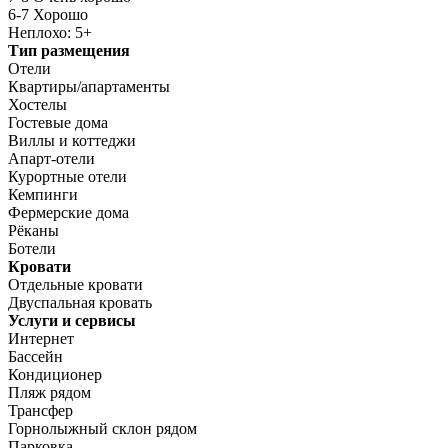
6-7 Хорошо
Неплохо: 5+
Тип размещения
Отели
Квартиры/апартаменты
Хостелы
Гостевые дома
Виллы и коттеджи
Апарт-отели
Курортные отели
Кемпинги
Фермерские дома
Рёканы
Ботели
Кровати
Отдельные кровати
Двуспальная кровать
Услуги и сервисы
Интернет
Бассейн
Кондиционер
Пляж рядом
Трансфер
Горнолыжный склон рядом
Парковка