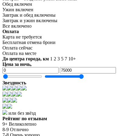
Обед включен
Ужин включен
Завтрак и обед включены
Завтрак и ужин включены
Все включено
Оплата
Карта не требуется
Бесплатная отмена брони
Оплата сейчас
Оплата на месте
До центра города, км
1
2
3
5
7
10+
Цена за ночь,
Звездность
или без звёзд
Рейтинг по отзывам
9+ Великолепно
8-9 Отлично
7-8 Очень хорошо