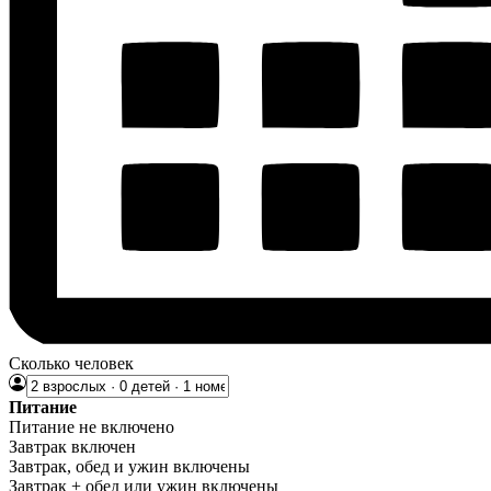
Сколько человек
Питание
Питание не включено
Завтрак включен
Завтрак, обед и ужин включены
Завтрак + обед или ужин включены