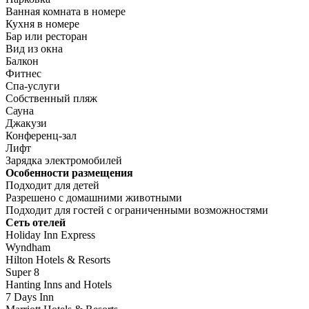
Ванная комната в номере
Кухня в номере
Бар или ресторан
Вид из окна
Балкон
Фитнес
Спа-услуги
Собственный пляж
Сауна
Джакузи
Конференц-зал
Лифт
Зарядка электромобилей
Особенности размещения
Подходит для детей
Разрешено с домашними животными
Подходит для гостей с ограниченными возможностями
Сеть отелей
Holiday Inn Express
Wyndham
Hilton Hotels & Resorts
Super 8
Hanting Inns and Hotels
7 Days Inn