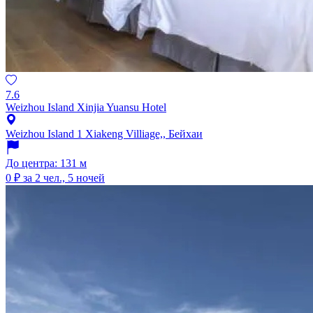
7.6
Weizhou Island Xinjia Yuansu Hotel
Weizhou Island 1 Xiakeng Villiage,, Бейхаи
До центра: 131 м
0 ₽
за 2 чел., 5 ночей