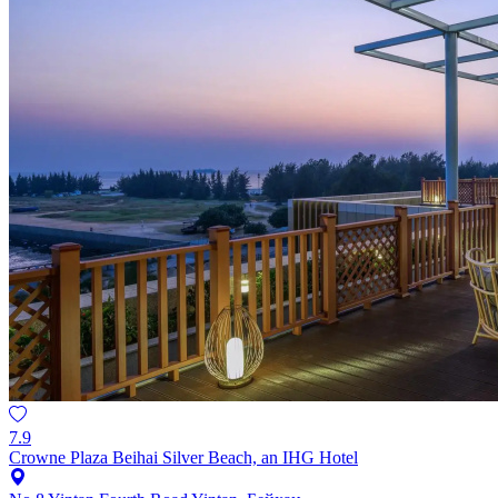
7.9
Crowne Plaza Beihai Silver Beach, an IHG Hotel