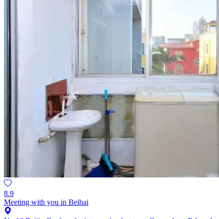
8.9
Meeting with you in Beihai