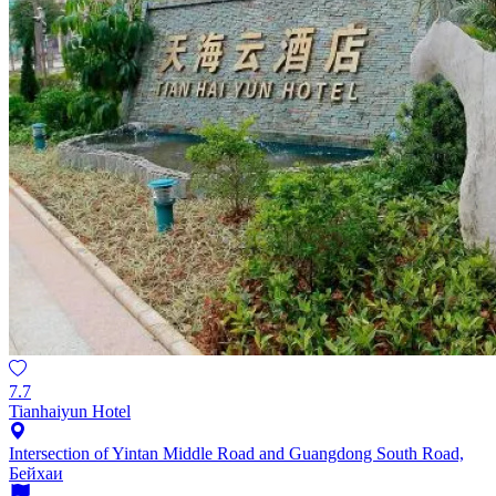
7.7
Tianhaiyun Hotel
Intersection of Yintan Middle Road and Guangdong South Road,
Бейхаи