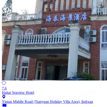
7.6
Haitai Seaview Hotel
Yintan Middle Road (Tianyuan Holiday Villa Area), Бейхаи