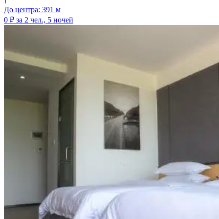
До центра: 391 м
0 ₽
за 2 чел., 5 ночей