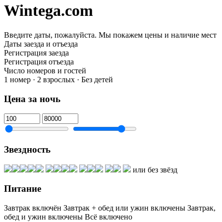
Wintega.com
Введите даты, пожалуйста.
Мы покажем цены и наличие мест
Даты заезда и отъезда
Регистрация заезда
Регистрация отъезда
Число номеров и гостей
1 номер · 2 взрослых · Без детей
Цена за ночь
Звездность
или без звёзд
Питание
Завтрак включён
Завтрак + обед или ужин включены
Завтрак,
обед и ужин включены
Всё включено