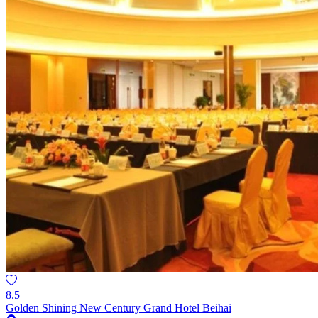
8.5
Golden Shining New Century Grand Hotel Beihai