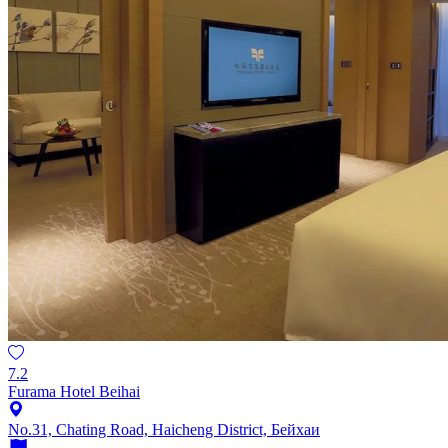
7.2
Furama Hotel Beihai
No.31, Chating Road, Haicheng District, Бейхаи