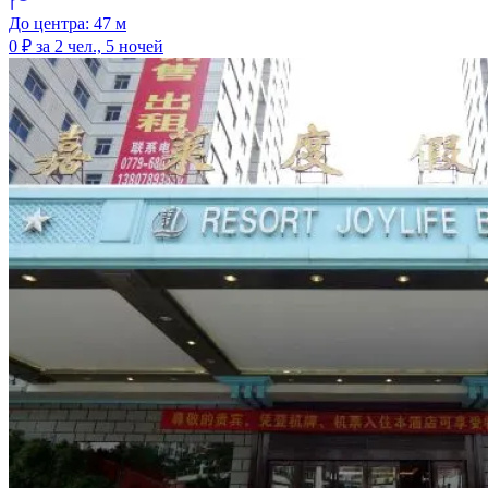
До центра: 47 м
0 ₽
за 2 чел., 5 ночей