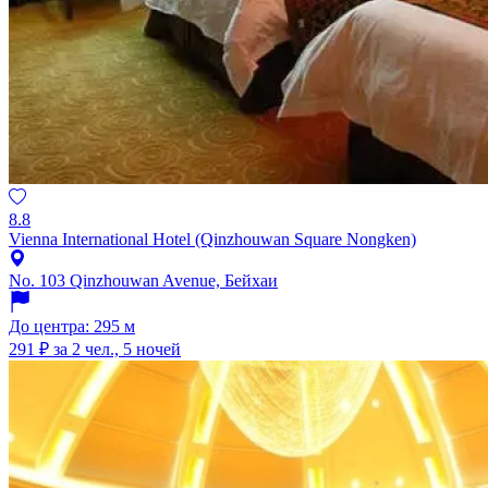
8.8
Vienna International Hotel (Qinzhouwan Square Nongken)
No. 103 Qinzhouwan Avenue, Бейхаи
До центра: 295 м
291 ₽
за 2 чел., 5 ночей