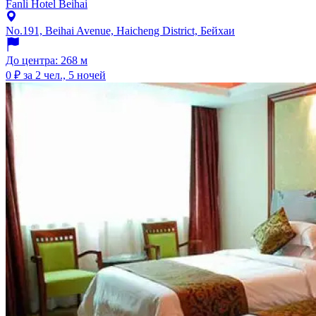
Fanli Hotel Beihai
No.191, Beihai Avenue, Haicheng District, Бейхаи
До центра: 268 м
0 ₽
за 2 чел., 5 ночей