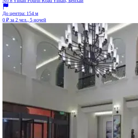
No 8 Yintan Fourth Road Yintan, Бейхаи
До центра: 154 м
0 ₽
за 2 чел., 5 ночей