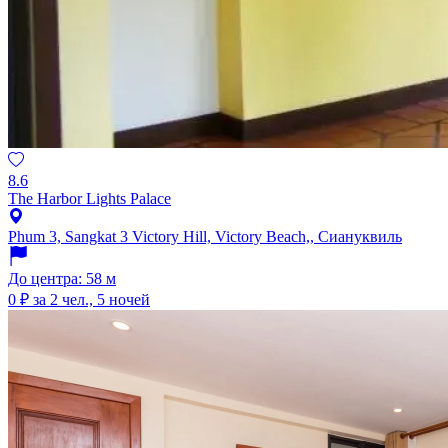
8.6
The Harbor Lights Palace
Phum 3, Sangkat 3 Victory Hill, Victory Beach,, Сиануквиль
До центра: 58 м
0 ₽
за 2 чел., 5 ночей