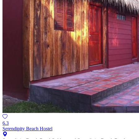
6.3
Serendipity Beach Hostel