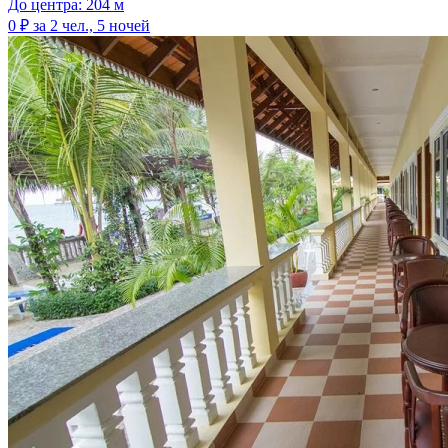
До центра: 204 м
0 ₽
за 2 чел., 5 ночей