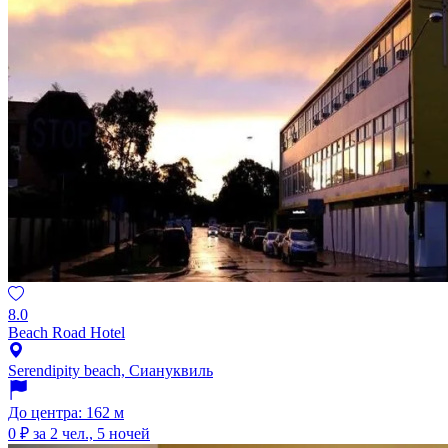
8.0
Beach Road Hotel
Serendipity beach, Сиануквиль
До центра: 162 м
0 ₽
за 2 чел., 5 ночей