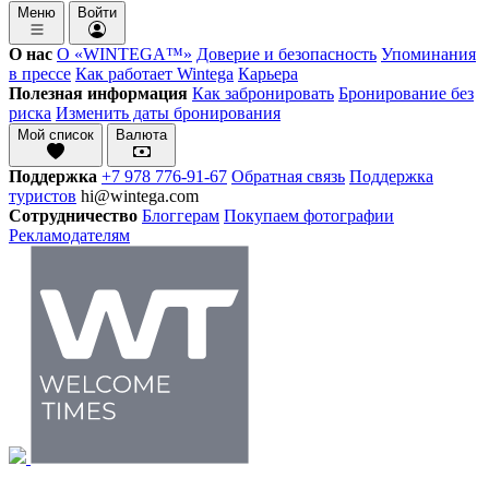
Меню
Войти
О нас
О «WINTEGA™»
Доверие и безопасность
Упоминания
в прессе
Как работает Wintega
Карьера
Полезная информация
Как забронировать
Бронирование без
риска
Изменить даты бронирования
Мой список
Валюта
Поддержка
+7 978 776-91-67
Обратная связь
Поддержка
туристов
hi@wintega.com
Сотрудничество
Блоггерам
Покупаем фотографии
Рекламодателям