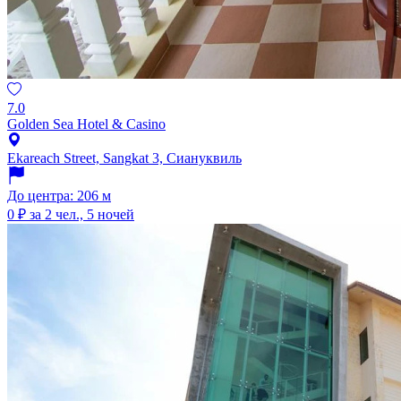
7.0
Golden Sea Hotel & Casino
Ekareach Street, Sangkat 3, Сиануквиль
До центра: 206 м
0 ₽
за 2 чел., 5 ночей