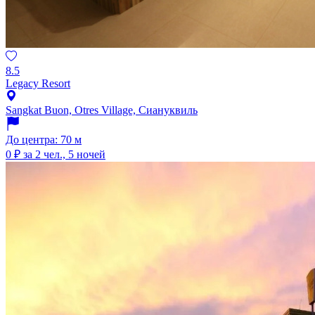
8.5
Legacy Resort
Sangkat Buon, Otres Village, Сиануквиль
До центра: 70 м
0 ₽
за 2 чел., 5 ночей