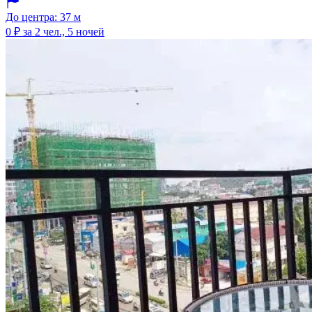
До центра: 37 м
0 ₽
за 2 чел., 5 ночей