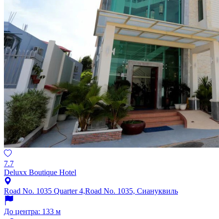
7.7
Deluxx Boutique Hotel
Road No. 1035 Quarter 4,Road No. 1035, Сиануквиль
До центра: 133 м