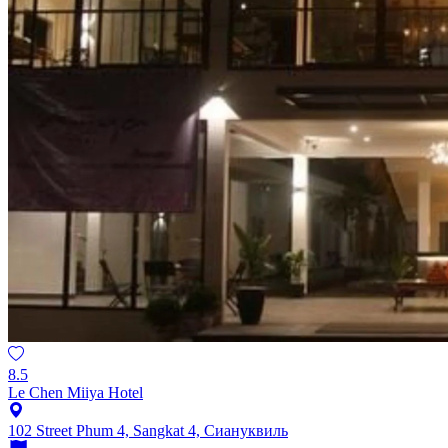
8.5
Le Chen Miiya Hotel
102 Street Phum 4, Sangkat 4, Сиануквиль