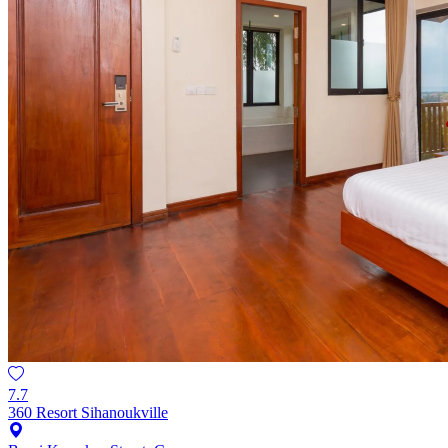
7.7
360 Resort Sihanoukville