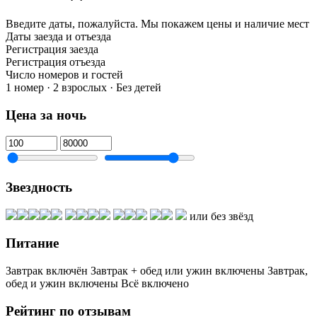
Введите даты, пожалуйста.
Мы покажем цены и наличие мест
Даты заезда и отъезда
Регистрация заезда
Регистрация отъезда
Число номеров и гостей
1 номер · 2 взрослых · Без детей
Цена за ночь
Звездность
или без звёзд
Питание
Завтрак включён
Завтрак + обед или ужин включены
Завтрак,
обед и ужин включены
Всё включено
Рейтинг по отзывам