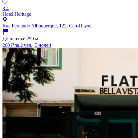
8.4
Hotel Heritage
Rua Fernando Albuquerque, 122, Сан-Паулу
До центра: 299 м
260 ₽
за 2 чел., 5 ночей