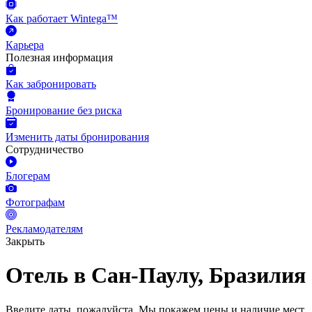
Как работает Wintega™
Карьера
Полезная информация
Как забронировать
Бронирование без риска
Изменить даты бронирования
Сотрудничество
Блогерам
Фотографам
Рекламодателям
Закрыть
Отель в Сан-Паулу, Бразилия
Введите даты, пожалуйста.
Мы покажем цены и наличие мест