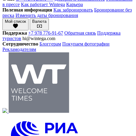
в прессе
Как работает Wintega
Карьера
Полезная информация
Как забронировать
Бронирование без
риска
Изменить даты бронирования
Мой список
Валюта
Поддержка
+7 978 776-91-67
Обратная связь
Поддержка
туристов
hi@wintega.com
Сотрудничество
Блоггерам
Покупаем фотографии
Рекламодателям