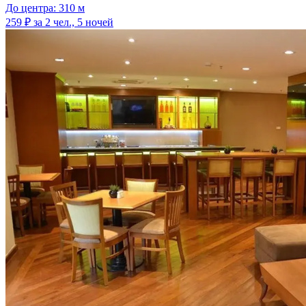
До центра: 310 м
259 ₽
за 2 чел., 5 ночей