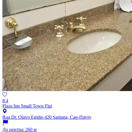
8.4
Plaza Inn Small Town Flat
Rua Dr. Olavo Egidio 420 Santana, Сан-Паулу
До центра: 260 м