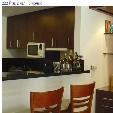
222 ₽
за 2 чел., 5 ночей