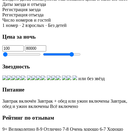
Даты заезда и отъезда
Регистрация заезда
Регистрация отъезда
Число номеров и гостей
1 номер · 2 взрослых · Без детей
Цена за ночь
Звездность
или без звёзд
Питание
Завтрак включён
Завтрак + обед или ужин включены
Завтрак,
обед и ужин включены
Всё включено
Рейтинг по отзывам
9+ Великолепно
8-9 Отлично
7-8 Очень хорошо
6-7 Хорошо