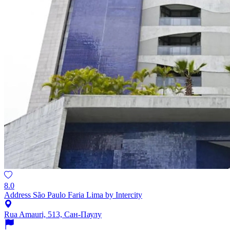
8.0
Address São Paulo Faria Lima by Intercity
Rua Amauri, 513, Сан-Паулу