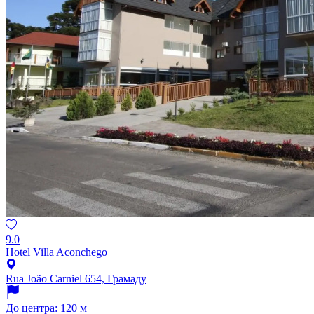
9.0
Hotel Villa Aconchego
Rua João Carniel 654, Грамаду
До центра: 120 м