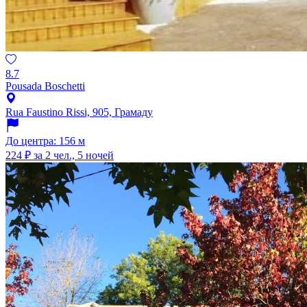
8.7
Pousada Boschetti
Rua Faustino Rissi, 905, Грамаду
До центра: 156 м
224 ₽
за 2 чел., 5 ночей