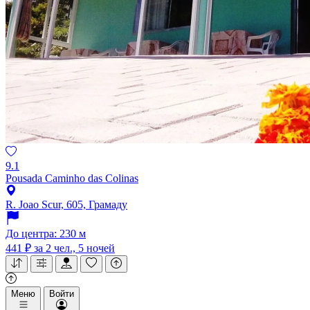
9.1
Pousada Caminho das Colinas
R. Joao Scur, 605, Грамаду
До центра: 230 м
441 ₽
за 2 чел., 5 ночей
Меню
Войти