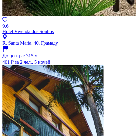
9.6
Hotel Vivenda dos Sonhos
R. Santa Maria, 40, Грамаду
До центра: 315 м
401 ₽
за 2 чел., 5 ночей