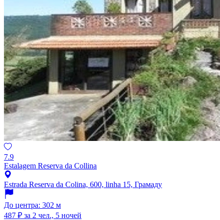
7.9
Estalagem Reserva da Collina
Estrada Reserva da Colina, 600, linha 15, Грамаду
До центра: 302 м
487 ₽
за 2 чел., 5 ночей