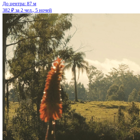
До центра: 87 м
382 ₽
за 2 чел., 5 ночей