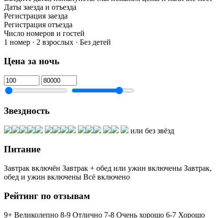
Даты заезда и отъезда
Регистрация заезда
Регистрация отъезда
Число номеров и гостей
1 номер · 2 взрослых · Без детей
Цена за ночь
Звездность
или без звёзд
Питание
Завтрак включён
Завтрак + обед или ужин включены
Завтрак,
обед и ужин включены
Всё включено
Рейтинг по отзывам
9+ Великолепно
8-9 Отлично
7-8 Очень хорошо
6-7 Хорошо