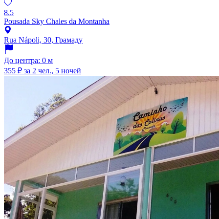
8.5
Pousada Sky Chales da Montanha
Rua Nápoli, 30, Грамаду
До центра: 0 м
355 ₽
за 2 чел., 5 ночей