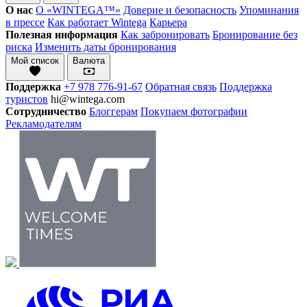
О нас
О «WINTEGA™»
Доверие и безопасность
Упоминания
в прессе
Как работает Wintega
Карьера
Полезная информация
Как забронировать
Бронирование без
риска
Изменить даты бронирования
Мой список
Валюта
Поддержка
+7 978 776-91-67
Обратная связь
Поддержка
туристов
hi@wintega.com
Сотрудничество
Блоггерам
Покупаем фотографии
Рекламодателям