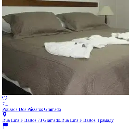
7.1
Pousada Dos Pássaros Gramado
Rua Ema F Bastos 73 Gramado,Rua Ema F Bastos, Грамаду