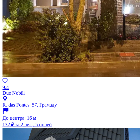
9.4
Due Nobili
R. das Fontes, 57, Грамаду
До центра: 16 м
132 ₽
за 2 чел., 5 ночей