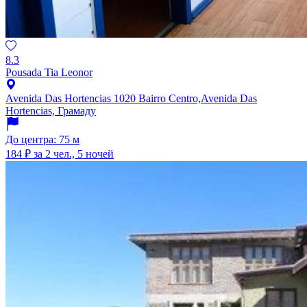
8.3
Pousada Tia Leonor
Avenida Das Hortencias 1020 Bairro Centro,Avenida Das
Hortencias, Грамаду
До центра: 75 м
184 ₽
за 2 чел., 5 ночей