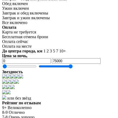
Обед включен
Ужин включен
Завтрак и обед включены
Завтрак и ужин включены
Все включено
Оплата
Карта не требуется
Бесплатная отмена брони
Оплата сейчас
Оплата на месте
До центра города, км
1
2
3
5
7
10+
Цена за ночь,
Звездность
или без звёзд
Рейтинг по отзывам
9+ Великолепно
8-9 Отлично
7-8 Очень хорошо