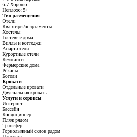
6-7 Хорошо
Неплохо: 5+
Тип размещения
Отели
Квартиры/апартаменты
Хостелы
Гостевые дома
Виллы и коттеджи
Апарт-отели
Курортные отели
Кемпинги
Фермерские дома
Рёканы
Ботели
Кровати
Отдельные кровати
Двуспальная кровать
Услуги и сервисы
Интернет
Бассейн
Кондиционер
Пляж рядом
Трансфер
Горнолыжный склон рядом
Парковка