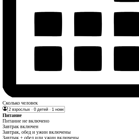
Сколько человек
Питание
Питание не включено
Завтрак включен
Завтрак, обед и ужин включены
Завтрак + обед или ужин включены