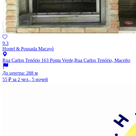
9.3
Hostel & Pousada Maçayó
Rua Carlos Tenório 163 Ponta Verde,Rua Carlos Tenório, Масейо
До центра: 288 м
55 ₽
за 2 чел., 5 ночей