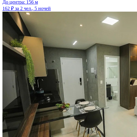
До центра: 156 м
162 ₽
за 2 чел., 5 ночей