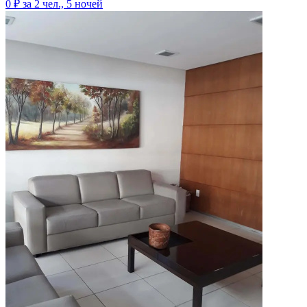
0 ₽
за 2 чел., 5 ночей