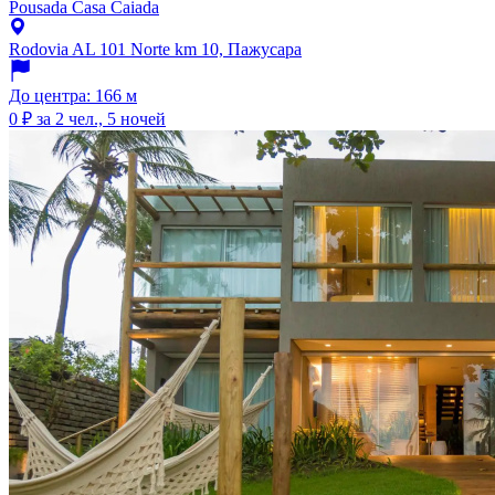
Pousada Casa Caiada
Rodovia AL 101 Norte km 10, Пажусара
До центра: 166 м
0 ₽
за 2 чел., 5 ночей