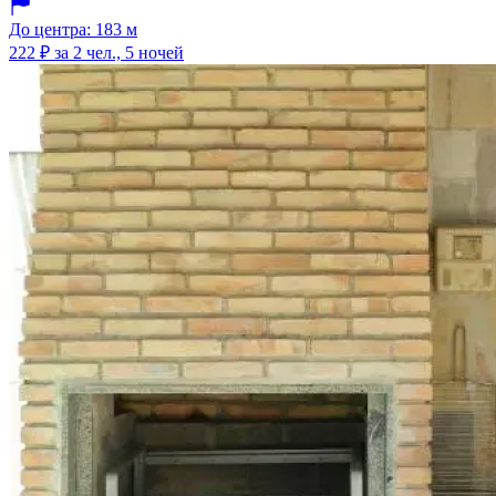
До центра: 183 м
222 ₽
за 2 чел., 5 ночей