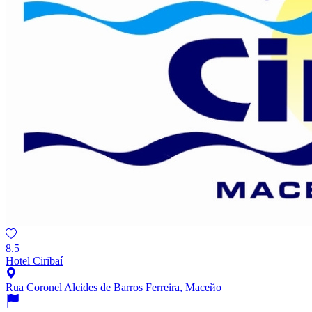
8.5
Hotel Ciribaí
Rua Coronel Alcides de Barros Ferreira, Масейо