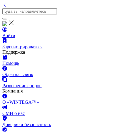
Войти
Зарегистрироваться
Поддержка
Помощь
Обратная связь
Разрешение споров
Компания
О «WINTEGA™»
СМИ о нас
Доверие и безопасность