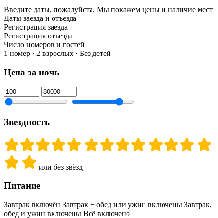
Введите даты, пожалуйста.
Мы покажем цены и наличие мест
Даты заезда и отъезда
Регистрация заезда
Регистрация отъезда
Число номеров и гостей
1 номер · 2 взрослых · Без детей
Цена за ночь
Звездность
или без звёзд
Питание
Завтрак включён
Завтрак + обед или ужин включены
Завтрак,
обед и ужин включены
Всё включено