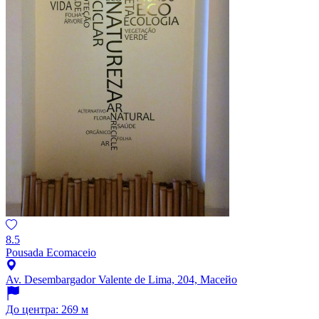
8.5
Pousada Ecomaceio
Av. Desembargador Valente de Lima, 204, Масейо
До центра: 269 м