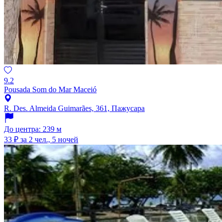
9.2
Pousada Som do Mar Maceió
R. Des. Almeida Guimarães, 361, Пажусара
До центра: 239 м
33 ₽
за 2 чел., 5 ночей