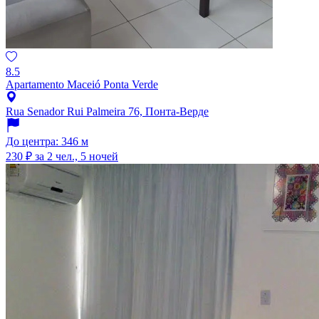
8.5
Apartamento Maceió Ponta Verde
Rua Senador Rui Palmeira 76, Понта-Верде
До центра: 346 м
230 ₽
за 2 чел., 5 ночей