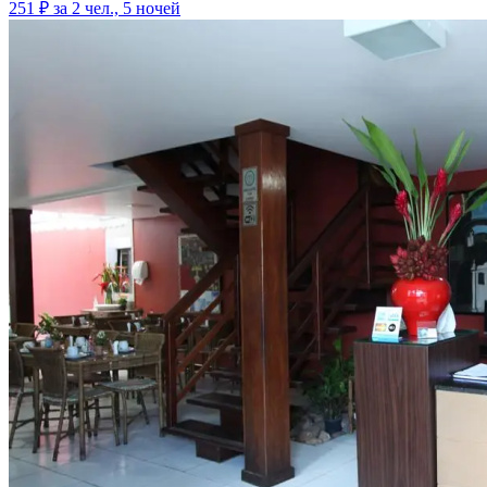
251 ₽
за 2 чел., 5 ночей