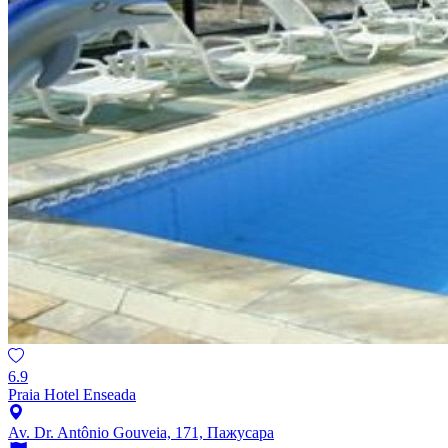
6.9
Praia Hotel Enseada
Av. Dr. Antônio Gouveia, 171, Пажусара