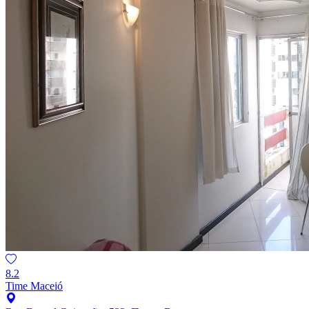
8.2
Time Maceió