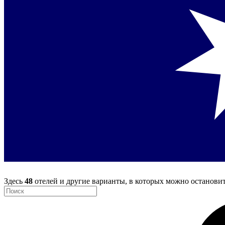
Здесь
48
отелей и другие варианты, в которых можно останови