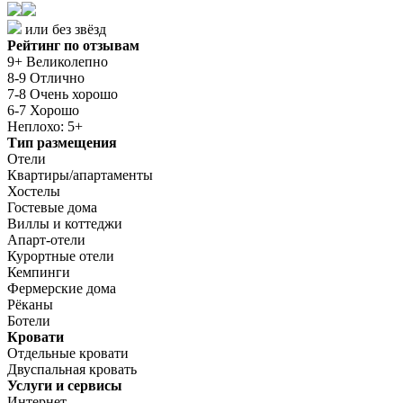
или без звёзд
Рейтинг по отзывам
9+ Великолепно
8-9 Отлично
7-8 Очень хорошо
6-7 Хорошо
Неплохо: 5+
Тип размещения
Отели
Квартиры/апартаменты
Хостелы
Гостевые дома
Виллы и коттеджи
Апарт-отели
Курортные отели
Кемпинги
Фермерские дома
Рёканы
Ботели
Кровати
Отдельные кровати
Двуспальная кровать
Услуги и сервисы
Интернет