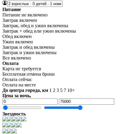
Питание
Питание не включено
Завтрак включен
Завтрак, обед и ужин включены
Завтрак + обед или ужин включены
Обед включен
Ужин включен
Завтрак и обед включены
Завтрак и ужин включены
Все включено
Оплата
Карта не требуется
Бесплатная отмена брони
Оплата сейчас
Оплата на месте
До центра города, км
1
2
3
5
7
10+
Цена за ночь,
Звездность