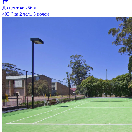
До центра: 256 м
403 ₽
за 2 чел., 5 ночей