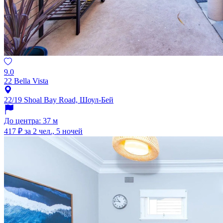
9.0
22 Bella Vista
22/19 Shoal Bay Road, Шоул-Бей
До центра: 37 м
417 ₽
за 2 чел., 5 ночей