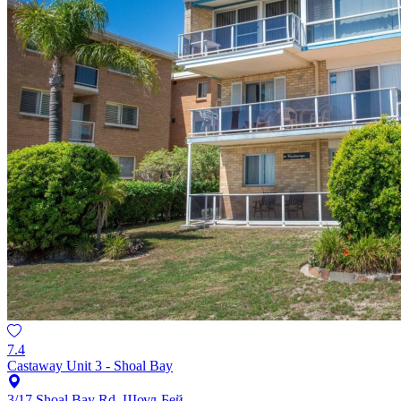
7.4
Castaway Unit 3 - Shoal Bay
3/17 Shoal Bay Rd, Шоул-Бей