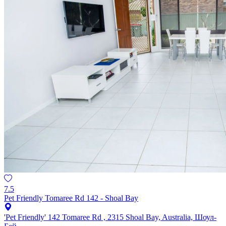
7.5
Pet Friendly Tomaree Rd 142 - Shoal Bay
'Pet Friendly' 142 Tomaree Rd , 2315 Shoal Bay, Australia, Шоул-