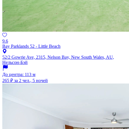
9.6
Bay Parklands 52 - Little Beach
52/2 Gowrie Ave, 2315, Nelson Bay, New South Wales, AU,
Нельсон-Бэй
До центра: 113 м
265 ₽
за 2 чел., 5 ночей