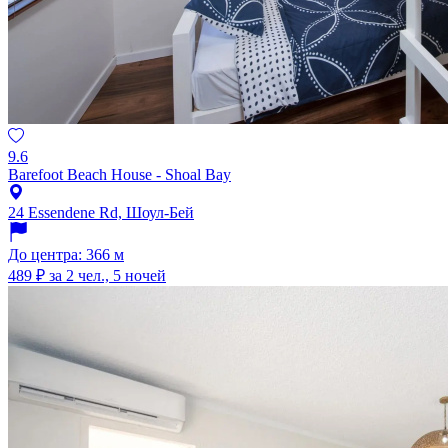
9.6
Barefoot Beach House - Shoal Bay
24 Essendene Rd, Шоул-Бей
До центра: 366 м
489 ₽
за 2 чел., 5 ночей