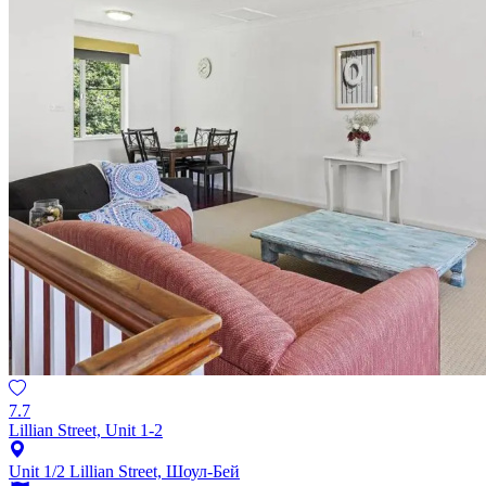
7.7
Lillian Street, Unit 1-2
Unit 1/2 Lillian Street, Шоул-Бей