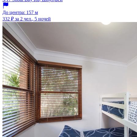
До центра: 157 м
332 ₽
за 2 чел., 5 ночей