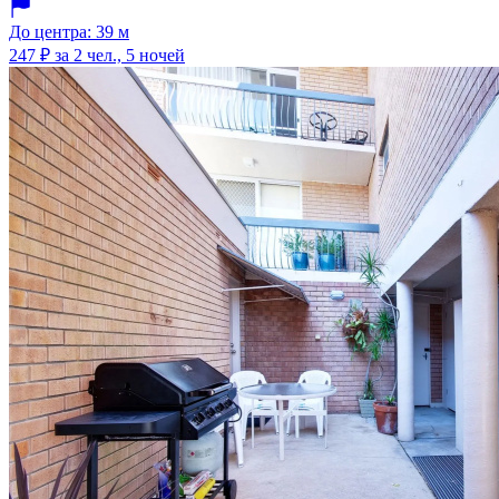
До центра: 39 м
247 ₽
за 2 чел., 5 ночей