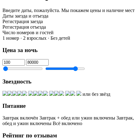
Введите даты, пожалуйста.
Мы покажем цены и наличие мест
Даты заезда и отъезда
Регистрация заезда
Регистрация отъезда
Число номеров и гостей
1 номер · 2 взрослых · Без детей
Цена за ночь
Звездность
или без звёзд
Питание
Завтрак включён
Завтрак + обед или ужин включены
Завтрак,
обед и ужин включены
Всё включено
Рейтинг по отзывам