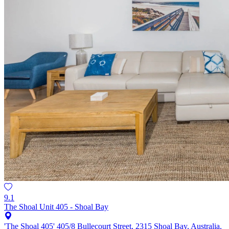
9.1
The Shoal Unit 405 - Shoal Bay
'The Shoal 405' 405/8 Bullecourt Street, 2315 Shoal Bay, Australia,