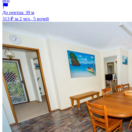
Бей
До центра: 39 м
313 ₽
за 2 чел., 5 ночей