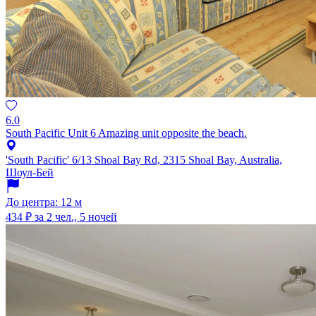
6.0
South Pacific Unit 6 Amazing unit opposite the beach.
'South Pacific' 6/13 Shoal Bay Rd, 2315 Shoal Bay, Australia,
Шоул-Бей
До центра: 12 м
434 ₽
за 2 чел., 5 ночей