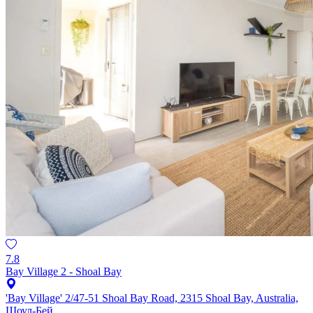
7.8
Bay Village 2 - Shoal Bay
'Bay Village' 2/47-51 Shoal Bay Road, 2315 Shoal Bay, Australia,
Шоул-Бей