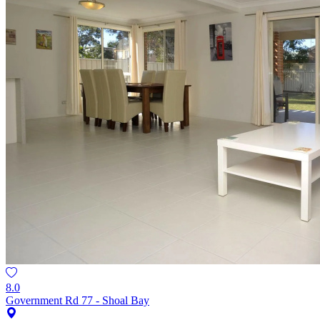
8.0
Government Rd 77 - Shoal Bay