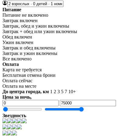
Питание
Питание не включено
Завтрак включен
Завтрак, обед и ужин включены
Завтрак + обед или ужин включены
Обед включен
Ужин включен
Завтрак и обед включены
Завтрак и ужин включены
Все включено
Оплата
Карта не требуется
Бесплатная отмена брони
Оплата сейчас
Оплата на месте
До центра города, км
1
2
3
5
7
10+
Цена за ночь,
Звездность