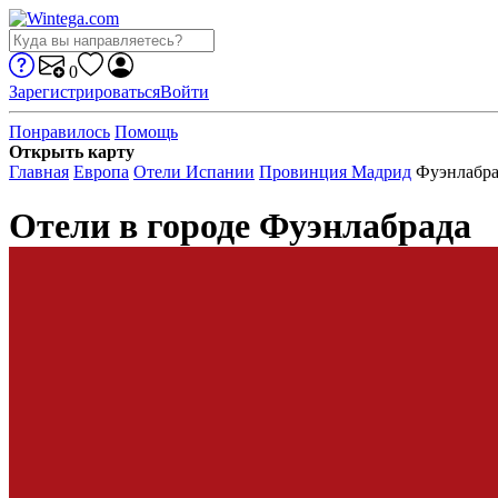
0
Зарегистрироваться
Войти
Понравилось
Помощь
Открыть карту
Главная
Европа
Отели Испании
Провинция Мадрид
Фуэнлабра
Отели в городе Фуэнлабрада