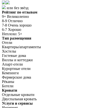
или без звёзд
Рейтинг по отзывам
9+ Великолепно
8-9 Отлично
7-8 Очень хорошо
6-7 Хорошо
Неплохо: 5+
Тип размещения
Отели
Квартиры/апартаменты
Хостелы
Гостевые дома
Виллы и коттеджи
Апарт-отели
Курортные отели
Кемпинги
Фермерские дома
Рёканы
Ботели
Кровати
Отдельные кровати
Двуспальная кровать
Услуги и сервисы
Интернет