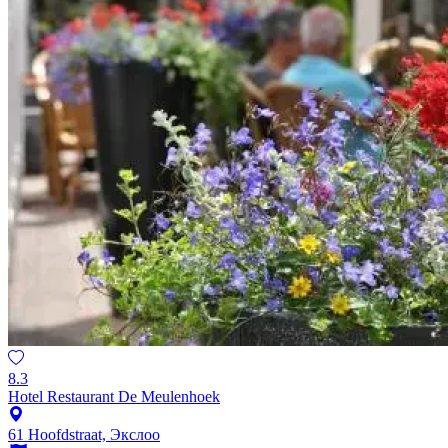
8.3
Hotel Restaurant De Meulenhoek
61 Hoofdstraat, Экслоо