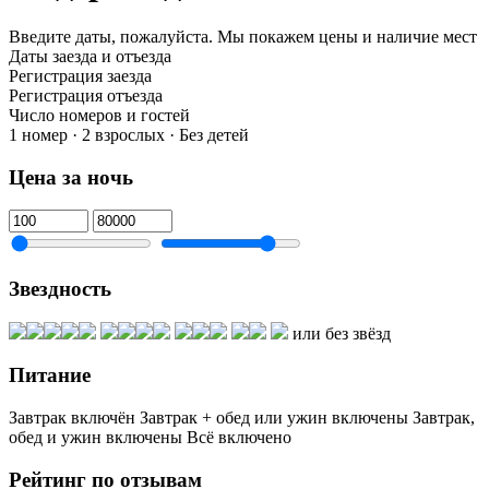
Введите даты, пожалуйста.
Мы покажем цены и наличие мест
Даты заезда и отъезда
Регистрация заезда
Регистрация отъезда
Число номеров и гостей
1 номер · 2 взрослых · Без детей
Цена за ночь
Звездность
или без звёзд
Питание
Завтрак включён
Завтрак + обед или ужин включены
Завтрак,
обед и ужин включены
Всё включено
Рейтинг по отзывам