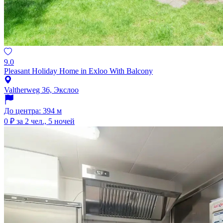
9.0
Pleasant Holiday Home in Exloo With Balcony
Valtherweg 36, Экслоо
До центра: 394 м
0 ₽
за 2 чел., 5 ночей