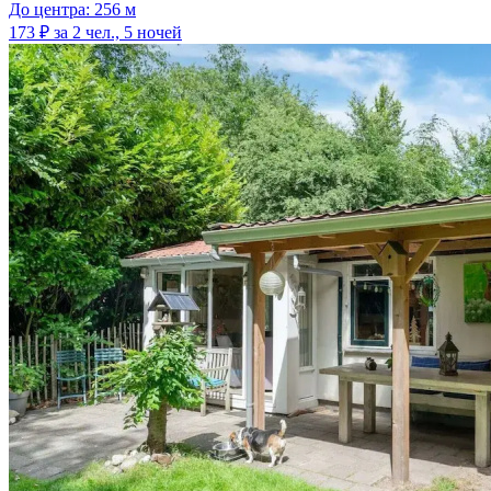
До центра: 256 м
173 ₽
за 2 чел., 5 ночей