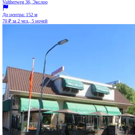
Valtherweg 36, Экслоо
До центра: 152 м
70 ₽
за 2 чел., 5 ночей