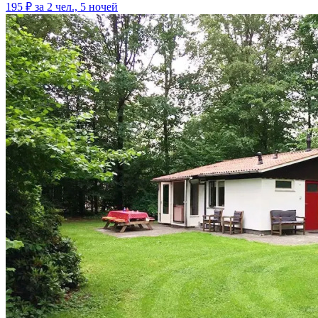
195 ₽
за 2 чел., 5 ночей