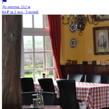
До центра: 212 м
84 ₽
за 2 чел., 5 ночей