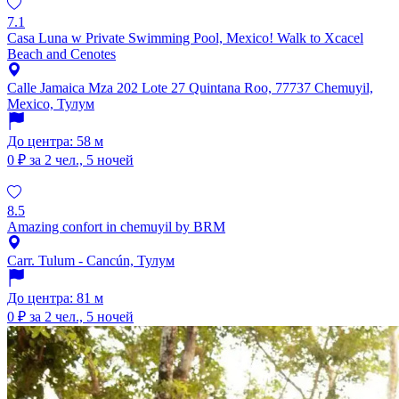
7.1
Casa Luna w Private Swimming Pool, Mexico! Walk to Xcacel
Beach and Cenotes
Calle Jamaica Mza 202 Lote 27 Quintana Roo, 77737 Chemuyil,
Mexico, Тулум
До центра: 58 м
0 ₽
за 2 чел., 5 ночей
8.5
Amazing confort in chemuyil by BRM
Carr. Tulum - Cancún, Тулум
До центра: 81 м
0 ₽
за 2 чел., 5 ночей