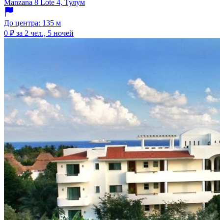
Manzana 8 Lote 4, Тулум
До центра: 135 м
0 ₽
за 2 чел., 5 ночей