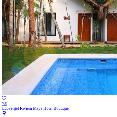
7.9
Ecovergel Riviera Maya Hotel Boutique