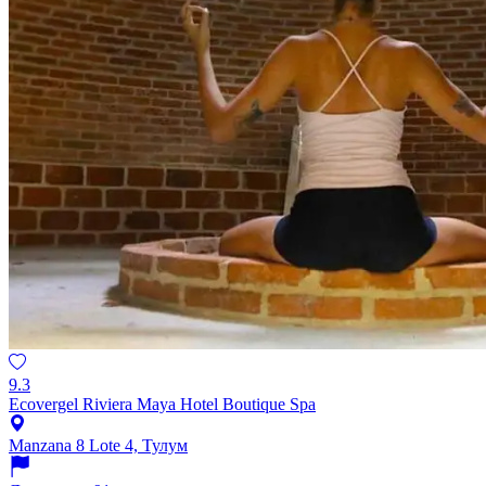
9.3
Ecovergel Riviera Maya Hotel Boutique Spa
Manzana 8 Lote 4, Тулум