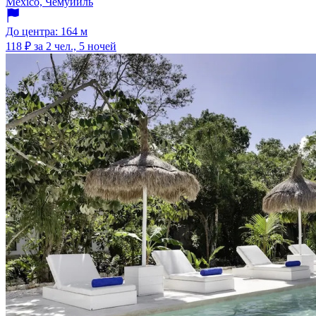
Mexico, Чемуйиль
До центра: 164 м
118 ₽
за 2 чел., 5 ночей