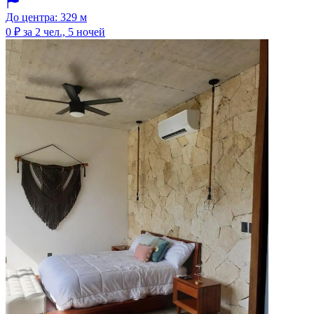
До центра: 329 м
0 ₽
за 2 чел., 5 ночей