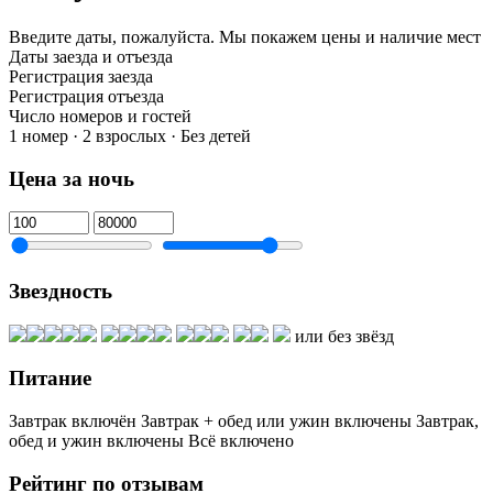
Введите даты, пожалуйста.
Мы покажем цены и наличие мест
Даты заезда и отъезда
Регистрация заезда
Регистрация отъезда
Число номеров и гостей
1 номер · 2 взрослых · Без детей
Цена за ночь
Звездность
или без звёзд
Питание
Завтрак включён
Завтрак + обед или ужин включены
Завтрак,
обед и ужин включены
Всё включено
Рейтинг по отзывам