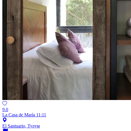
9.0
La Casa de María 11:11
El Santuario, Тулум