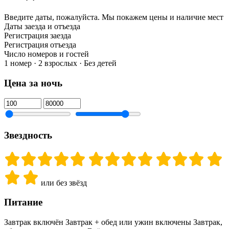
Введите даты, пожалуйста.
Мы покажем цены и наличие мест
Даты заезда и отъезда
Регистрация заезда
Регистрация отъезда
Число номеров и гостей
1 номер · 2 взрослых · Без детей
Цена за ночь
Звездность
или без звёзд
Питание
Завтрак включён
Завтрак + обед или ужин включены
Завтрак,