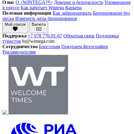
О нас
О «WINTEGA™»
Доверие и безопасность
Упоминания
в прессе
Как работает Wintega
Карьера
Полезная информация
Как забронировать
Бронирование без
риска
Изменить даты бронирования
Мой список
Валюта
Поддержка
+7 978 776-91-67
Обратная связь
Поддержка
туристов
hi@wintega.com
Сотрудничество
Блоггерам
Покупаем фотографии
Рекламодателям