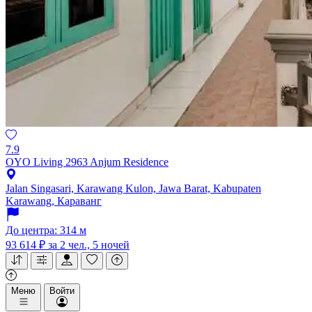
7.9
OYO Living 2963 Anjum Residence
Jalan Singasari, Karawang Kulon, Jawa Barat, Kabupaten
Karawang, Караванг
До центра: 314 м
93 614 ₽
за 2 чел., 5 ночей
Меню
Войти