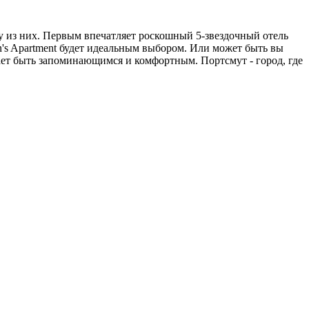
у из них. Первым впечатляет роскошный 5-звездочный отель
ton's Apartment будет идеальным выбором. Или может быть вы
ает быть запоминающимся и комфортным. Портсмут - город, где