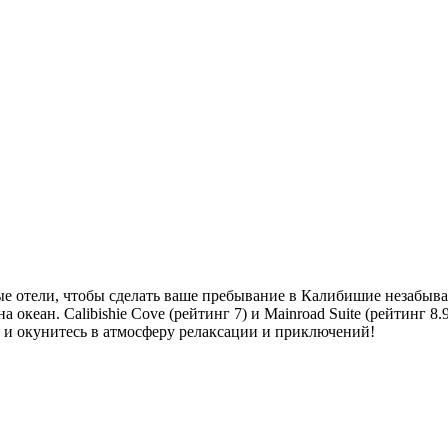
е отели, чтобы сделать ваше пребывание в Калибишие незабываем
 океан. Calibishie Cove (рейтинг 7) и Mainroad Suite (рейтинг 
 и окунитесь в атмосферу релаксации и приключений!