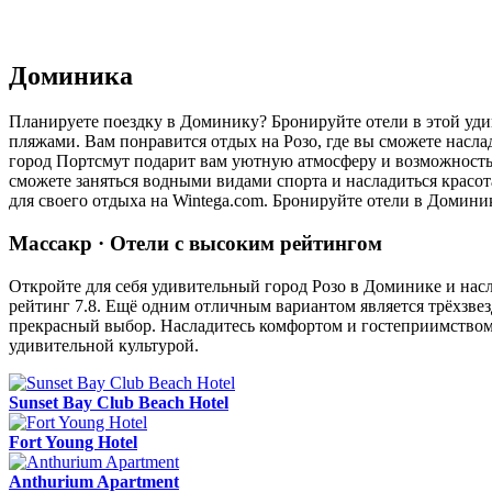
Доминика
Планируете поездку в Доминику? Бронируйте отели в этой уди
пляжами. Вам понравится отдых на Розо, где вы сможете насл
город Портсмут подарит вам уютную атмосферу и возможность 
сможете заняться водными видами спорта и насладиться красо
для своего отдыха на Wintega.com. Бронируйте отели в Домин
Массакр · Отели с высоким рейтингом
Откройте для себя удивительный город Розо в Доминике и насл
рейтинг 7.8. Ещё одним отличным вариантом является трёхзвезд
прекрасный выбор. Насладитесь комфортом и гостеприимством 
удивительной культурой.
Sunset Bay Club Beach Hotel
Fort Young Hotel
Anthurium Apartment