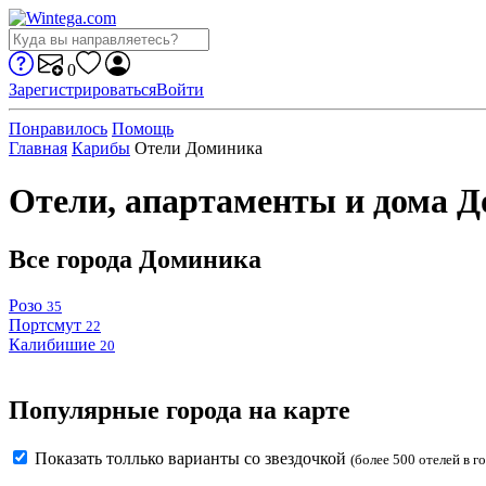
0
Зарегистрироваться
Войти
Понравилось
Помощь
Главная
Карибы
Отели Доминика
Отели, апартаменты и дома 
Все города Доминика
Розо
35
Портсмут
22
Калибишие
20
Популярные города на карте
Показать толлько варианты со звездочкой
(более 500 отелей в г