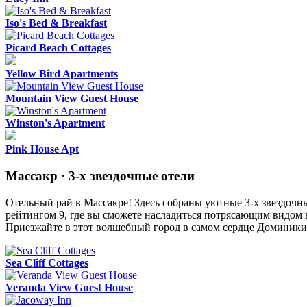
Iso's Bed & Breakfast
Picard Beach Cottages
Yellow Bird Apartments
Mountain View Guest House
Winston's Apartment
Pink House Apt
Массакр · 3-х звездочные отели
Отельный рай в Массакре! Здесь собраны уютные 3-х звездочны
рейтингом 9, где вы сможете насладиться потрясающим видом на
Приезжайте в этот волшебный город в самом сердце Доминики
Sea Cliff Cottages
Veranda View Guest House