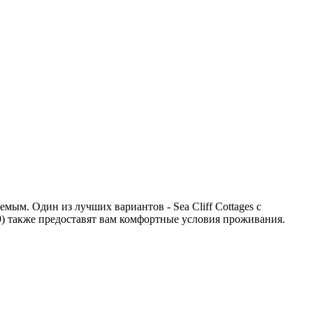
ым. Один из лучших вариантов - Sea Cliff Cottages с
8.9) также предоставят вам комфортные условия проживания.