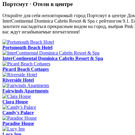
Портсмут · Отели в центре
Откройте для себя неповторимый город Портсмут в центре Дом
InterContinental Dominica Cabrits Resort & Spa с рейтингом 9.
захотите насладиться прекрасным видом на город, выбрав Pink
вас ждут незабываемые впечатления!
Portsmouth Beach Hotel
InterContinental Dominica Cabrits Resort & Spa
Picard Beach Cottages
Riverside Hotel
Fairwinds Apartments
Clara House
Candy's Palace
Paradise House
Lucy Inn