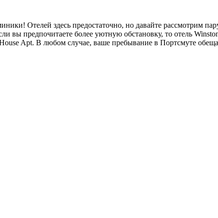
иники! Отелей здесь предостаточно, но давайте рассмотрим пар
1. Если вы предпочитаете более уютную обстановку, то отель Wins
 House Apt. В любом случае, ваше пребывание в Портсмуте обещ