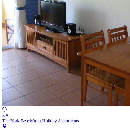
8.8
The York Beachfront Holiday Apartments