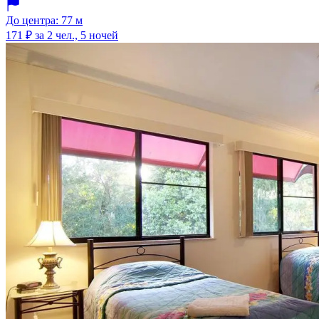
До центра: 77 м
171 ₽
за 2 чел., 5 ночей