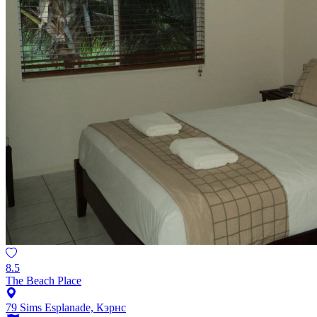
8.5
The Beach Place
79 Sims Esplanade, Кэрнс