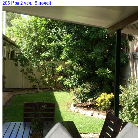
205 ₽
за 2 чел., 5 ночей