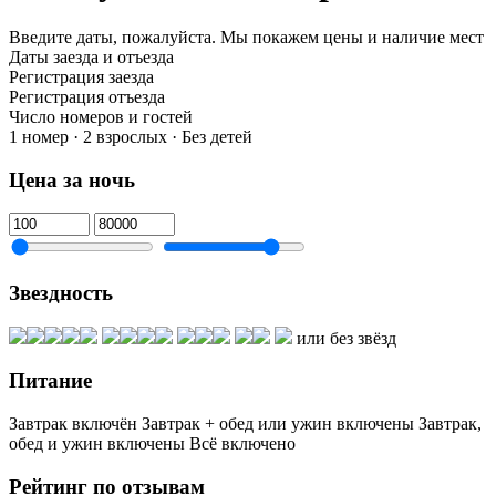
Введите даты, пожалуйста.
Мы покажем цены и наличие мест
Даты заезда и отъезда
Регистрация заезда
Регистрация отъезда
Число номеров и гостей
1 номер · 2 взрослых · Без детей
Цена за ночь
Звездность
или без звёзд
Питание
Завтрак включён
Завтрак + обед или ужин включены
Завтрак,
обед и ужин включены
Всё включено
Рейтинг по отзывам