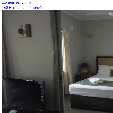
До центра: 277 м
168 ₽
за 2 чел., 5 ночей