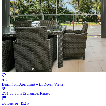
8.5
Beachfront Apartment with Ocean Views
2/31-33 Sims Esplanade, Кэрнс
До центра: 152 м