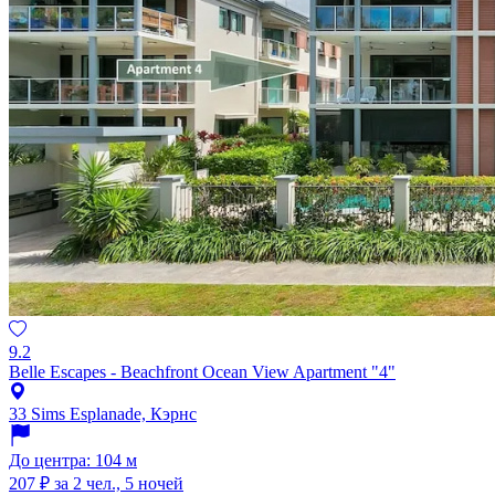
9.2
Belle Escapes - Beachfront Ocean View Apartment "4"
33 Sims Esplanade, Кэрнс
До центра: 104 м
207 ₽
за 2 чел., 5 ночей