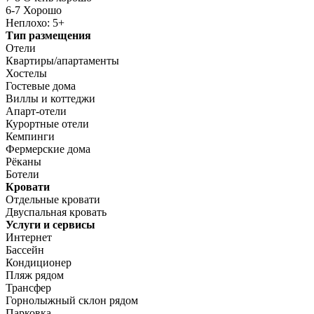
6-7 Хорошо
Неплохо: 5+
Тип размещения
Отели
Квартиры/апартаменты
Хостелы
Гостевые дома
Виллы и коттеджи
Апарт-отели
Курортные отели
Кемпинги
Фермерские дома
Рёканы
Ботели
Кровати
Отдельные кровати
Двуспальная кровать
Услуги и сервисы
Интернет
Бассейн
Кондиционер
Пляж рядом
Трансфер
Горнолыжный склон рядом
Парковка