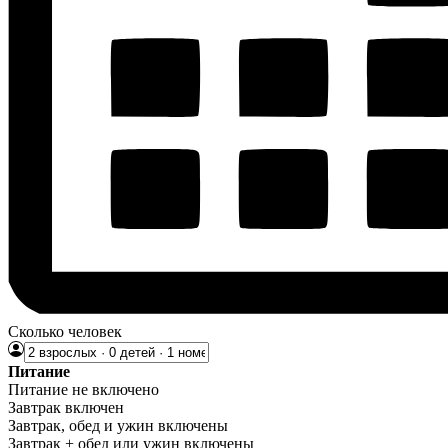
Сколько человек
Питание
Питание не включено
Завтрак включен
Завтрак, обед и ужин включены
Завтрак + обед или ужин включены