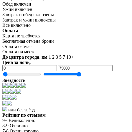
Обед включен
Ужин включен
Завтрак и обед включены
Завтрак и ужин включены
Все включено
Оплата
Карта не требуется
Бесплатная отмена брони
Оплата сейчас
Оплата на месте
До центра города, км
1
2
3
5
7
10+
Цена за ночь,
Звездность
или без звёзд
Рейтинг по отзывам
9+ Великолепно
8-9 Отлично
7-8 Очень хорошо