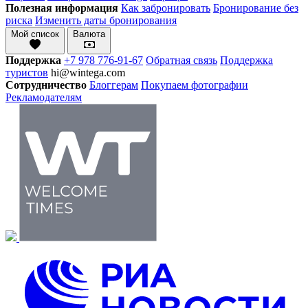
Полезная информация
Как забронировать
Бронирование без
риска
Изменить даты бронирования
Мой список
Валюта
Поддержка
+7 978 776-91-67
Обратная связь
Поддержка
туристов
hi@wintega.com
Сотрудничество
Блоггерам
Покупаем фотографии
Рекламодателям