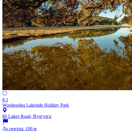
8.1
Woolgoolga Lakeside Holiday Park
80 Lakes Road, Вулгулга
До центра: 100 м