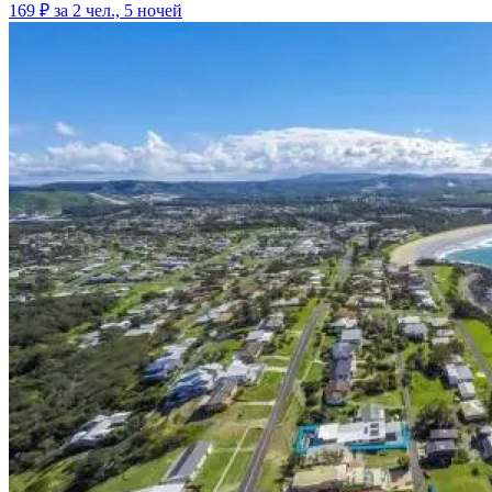
169 ₽
за 2 чел., 5 ночей