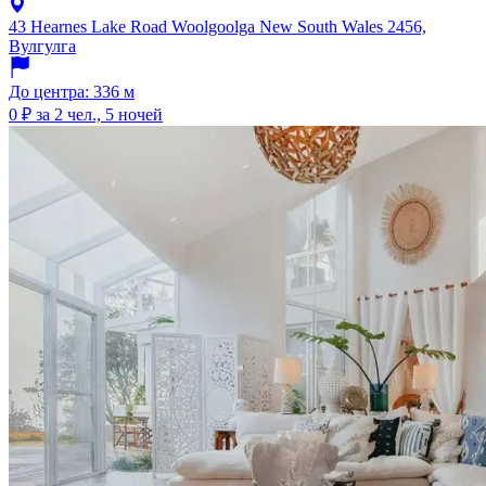
43 Hearnes Lake Road Woolgoolga New South Wales 2456,
Вулгулга
До центра: 336 м
0 ₽
за 2 чел., 5 ночей