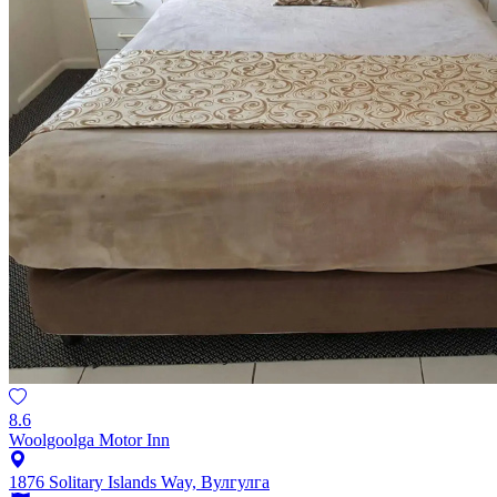
8.6
Woolgoolga Motor Inn
1876 Solitary Islands Way, Вулгулга