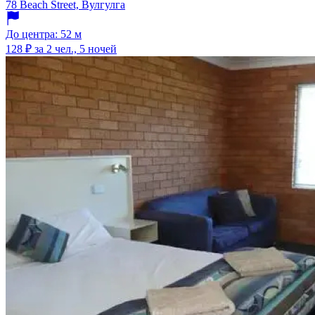
78 Beach Street, Вулгулга
До центра: 52 м
128 ₽
за 2 чел., 5 ночей