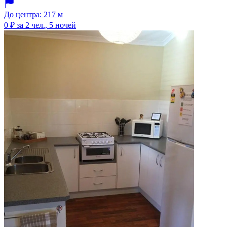
До центра: 217 м
0 ₽
за 2 чел., 5 ночей