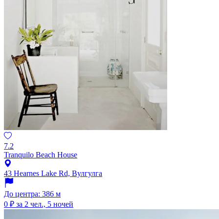
7.2
Tranquilo Beach House
43 Hearnes Lake Rd, Вулгулга
До центра: 386 м
0 ₽
за 2 чел., 5 ночей