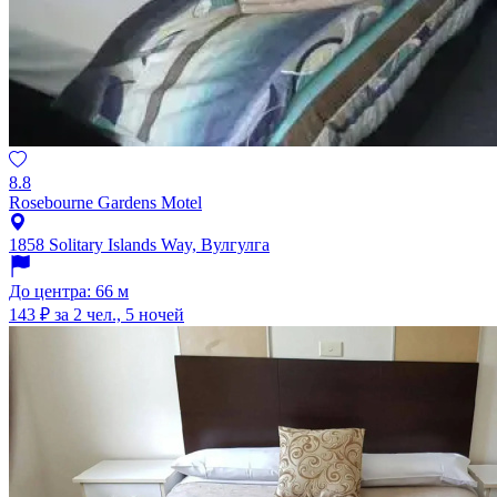
8.8
Rosebourne Gardens Motel
1858 Solitary Islands Way, Вулгулга
До центра: 66 м
143 ₽
за 2 чел., 5 ночей