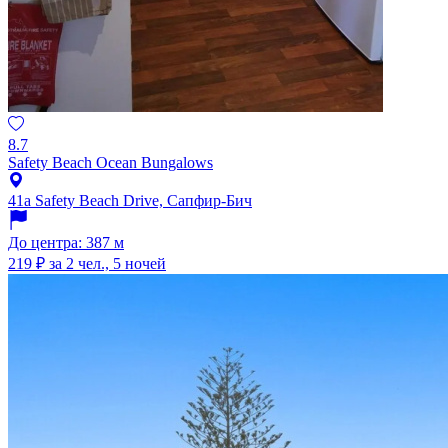
8.7
Safety Beach Ocean Bungalows
41a Safety Beach Drive, Сапфир-Бич
До центра: 387 м
219 ₽
за 2 чел., 5 ночей