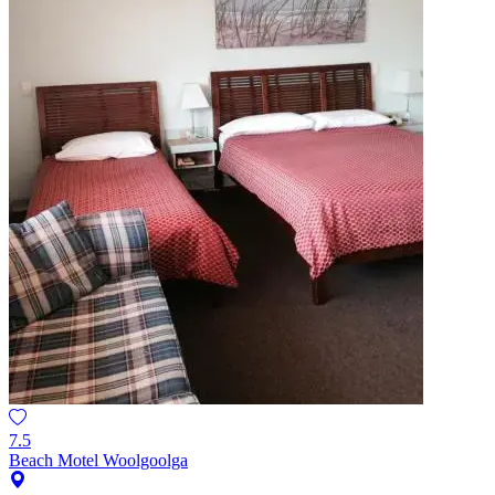
7.5
Beach Motel Woolgoolga