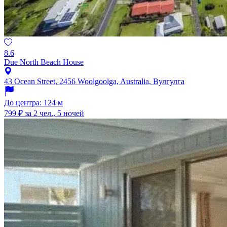
8.6
Due North Beach House
43 Ocean Street, 2456 Woolgoolga, Australia, Вулгулга
До центра: 124 м
799 ₽
за 2 чел., 5 ночей