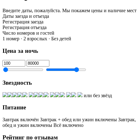
Введите даты, пожалуйста.
Мы покажем цены и наличие мест
Даты заезда и отъезда
Регистрация заезда
Регистрация отъезда
Число номеров и гостей
1 номер · 2 взрослых · Без детей
Цена за ночь
Звездность
или без звёзд
Питание
Завтрак включён
Завтрак + обед или ужин включены
Завтрак,
обед и ужин включены
Всё включено
Рейтинг по отзывам