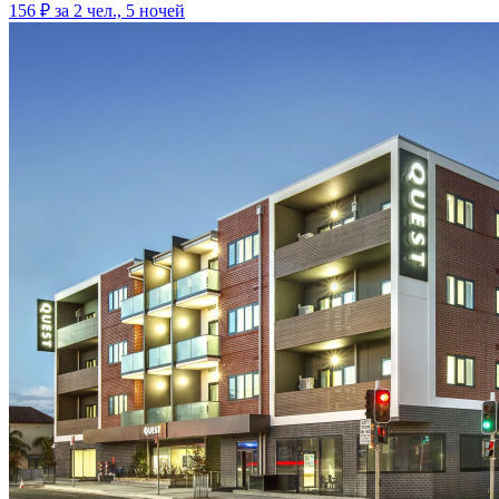
156 ₽
за 2 чел., 5 ночей