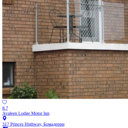
8.7
Avaleen Lodge Motor Inn
317 Princes Highway, Бомадерри