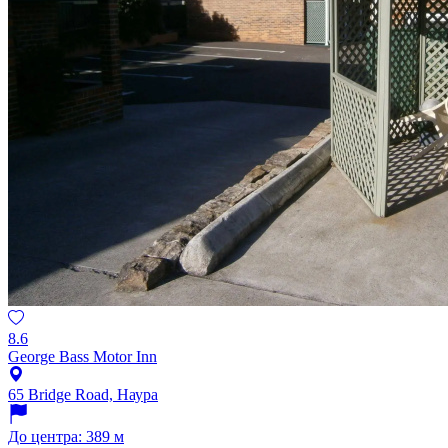
8.6
George Bass Motor Inn
65 Bridge Road, Наура
До центра: 389 м