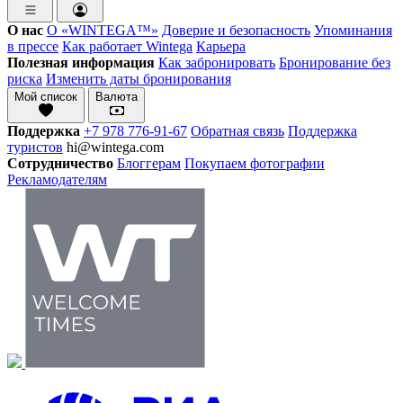
О нас
О «WINTEGA™»
Доверие и безопасность
Упоминания
в прессе
Как работает Wintega
Карьера
Полезная информация
Как забронировать
Бронирование без
риска
Изменить даты бронирования
Мой список
Валюта
Поддержка
+7 978 776-91-67
Обратная связь
Поддержка
туристов
hi@wintega.com
Сотрудничество
Блоггерам
Покупаем фотографии
Рекламодателям