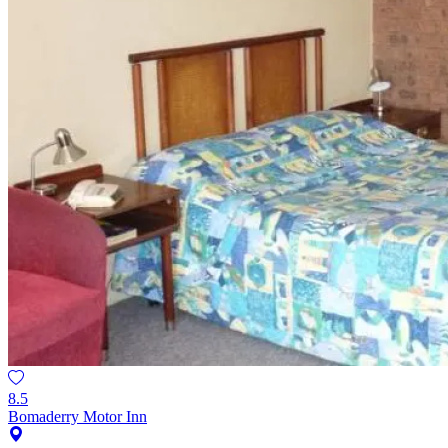
8.5
Bomaderry Motor Inn