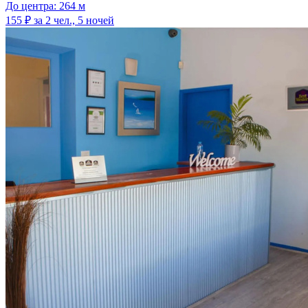
До центра: 264 м
155 ₽
за 2 чел., 5 ночей