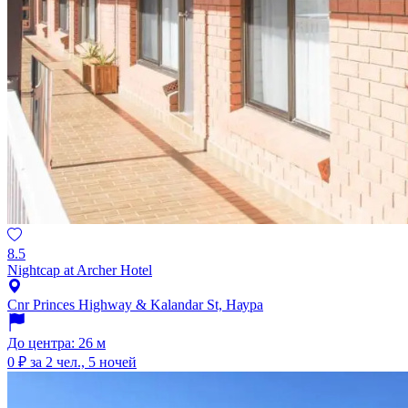
8.5
Nightcap at Archer Hotel
Cnr Princes Highway & Kalandar St, Наура
До центра: 26 м
0 ₽
за 2 чел., 5 ночей