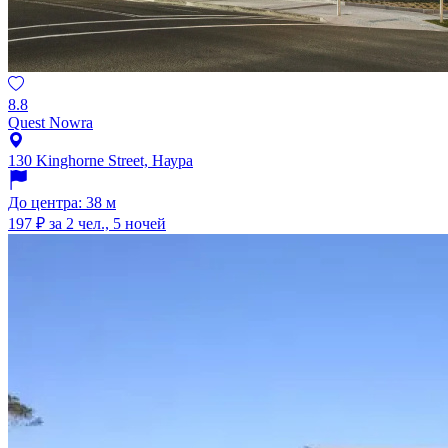
8.8
Quest Nowra
130 Kinghorne Street, Наура
До центра: 38 м
197 ₽
за 2 чел., 5 ночей