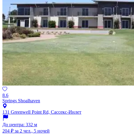
8.6
Springs Shoalhaven
131 Greenwell Point Rd, Сассекс-Инлет
До центра: 332 м
204 ₽
за 2 чел., 5 ночей