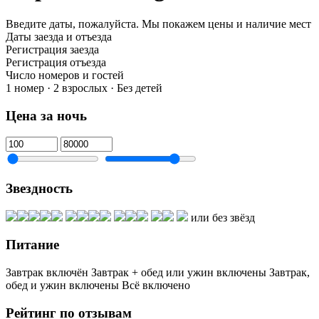
Введите даты, пожалуйста.
Мы покажем цены и наличие мест
Даты заезда и отъезда
Регистрация заезда
Регистрация отъезда
Число номеров и гостей
1 номер · 2 взрослых · Без детей
Цена за ночь
Звездность
или без звёзд
Питание
Завтрак включён
Завтрак + обед или ужин включены
Завтрак,
обед и ужин включены
Всё включено
Рейтинг по отзывам