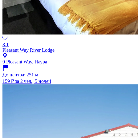
8.1
Pleasant Way River Lodge
9 Pleasant Way, Наура
До центра: 251 м
159 ₽
за 2 чел., 5 ночей