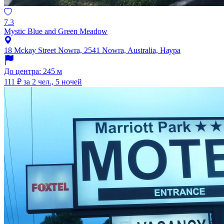
7.3
Mystic Blue and Green Meadow
18 Mckay Street Nowra, 2541 Nowra, Australia, Наура
До центра: 245 м
111 ₽
за 2 чел., 5 ночей