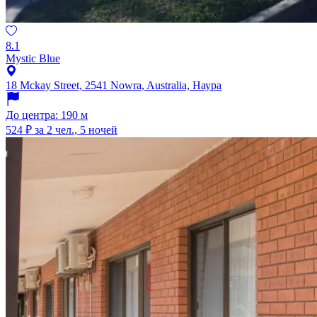
8.1
Mystic Blue
18 Mckay Street, 2541 Nowra, Australia, Наура
До центра: 190 м
524 ₽
за 2 чел., 5 ночей