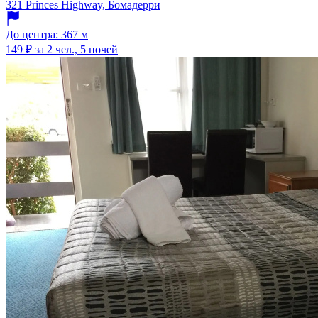
321 Princes Highway, Бомадерри
До центра: 367 м
149 ₽
за 2 чел., 5 ночей