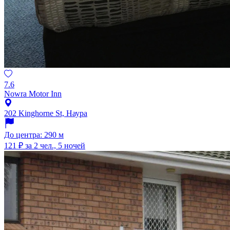
7.6
Nowra Motor Inn
202 Kinghorne St, Наура
До центра: 290 м
121 ₽
за 2 чел., 5 ночей