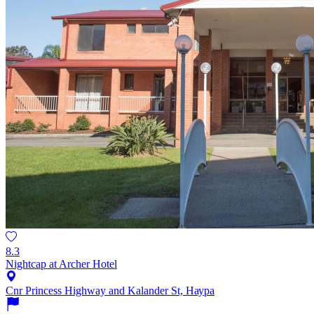
8.3
Nightcap at Archer Hotel
Cnr Princess Highway and Kalander St, Наура