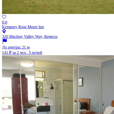
8.0
Kempsey Rose Motor Inn
320 Macleay Valley Way, Кемпси
До центра: 21 м
141 ₽
за 2 чел., 5 ночей