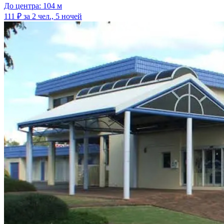
До центра: 104 м
111 ₽
за 2 чел., 5 ночей