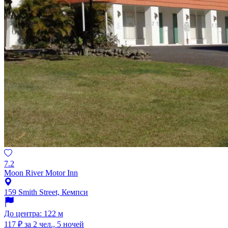
7.2
Moon River Motor Inn
159 Smith Street, Кемпси
До центра: 122 м
117 ₽
за 2 чел., 5 ночей