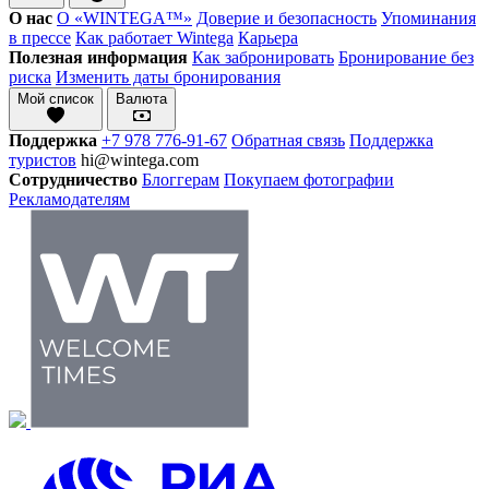
О нас
О «WINTEGA™»
Доверие и безопасность
Упоминания
в прессе
Как работает Wintega
Карьера
Полезная информация
Как забронировать
Бронирование без
риска
Изменить даты бронирования
Мой список
Валюта
Поддержка
+7 978 776-91-67
Обратная связь
Поддержка
туристов
hi@wintega.com
Сотрудничество
Блоггерам
Покупаем фотографии
Рекламодателям