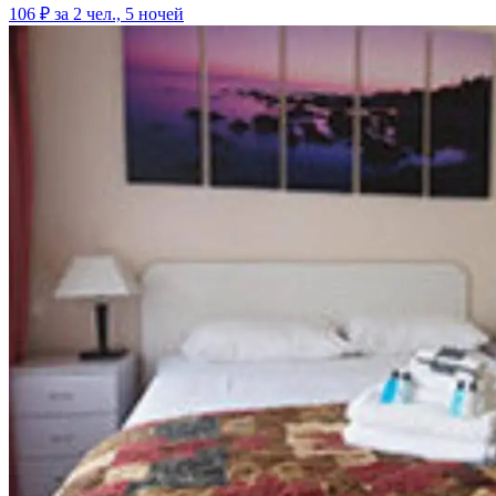
106 ₽
за 2 чел., 5 ночей