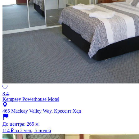
8.4
Kempsey Powerhouse Motel
465 Macleay Valley Way, Кресент Хед
До центра: 265 м
114 ₽
за 2 чел., 5 ночей