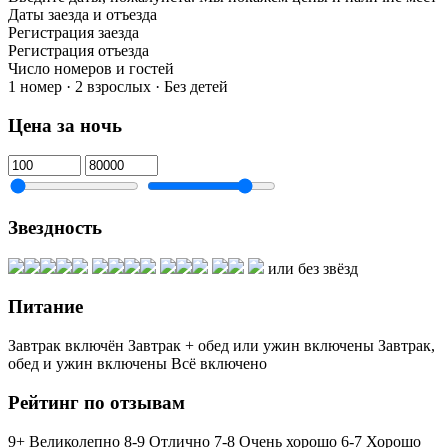
Даты заезда и отъезда
Регистрация заезда
Регистрация отъезда
Число номеров и гостей
1 номер · 2 взрослых · Без детей
Цена за ночь
Звездность
или без звёзд
Питание
Завтрак включён
Завтрак + обед или ужин включены
Завтрак,
обед и ужин включены
Всё включено
Рейтинг по отзывам
9+ Великолепно
8-9 Отлично
7-8 Очень хорошо
6-7 Хорошо