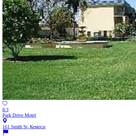
8.3
Park Drive Motel
161 Smith St, Кемпси