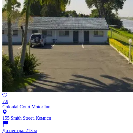
7.9
Colonial Court Motor Inn
155 Smith Street, Кемпси
До центра: 213 м