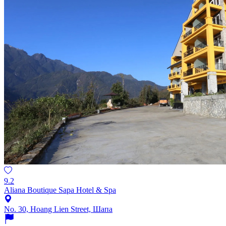
9.2
Aliana Boutique Sapa Hotel & Spa
No. 30, Hoang Lien Street, Шапа