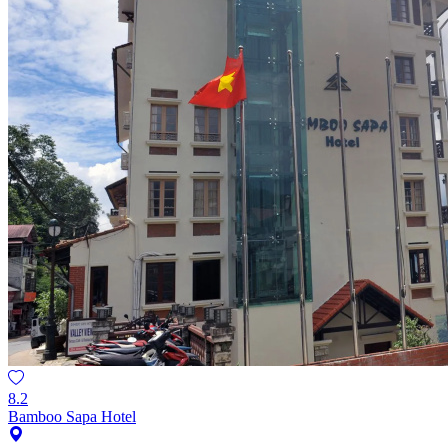
8.2
Bamboo Sapa Hotel