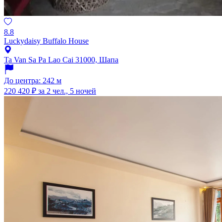
8.8
Luckydaisy Buffalo House
Ta Van Sa Pa Lao Cai 31000, Шапа
До центра: 242 м
220 420 ₽
за 2 чел., 5 ночей