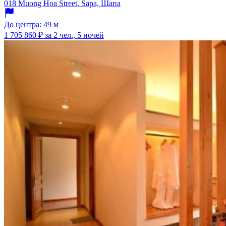
018 Muong Hoa Street, Sapa, Шапа
До центра: 49 м
1 705 860 ₽
за 2 чел., 5 ночей