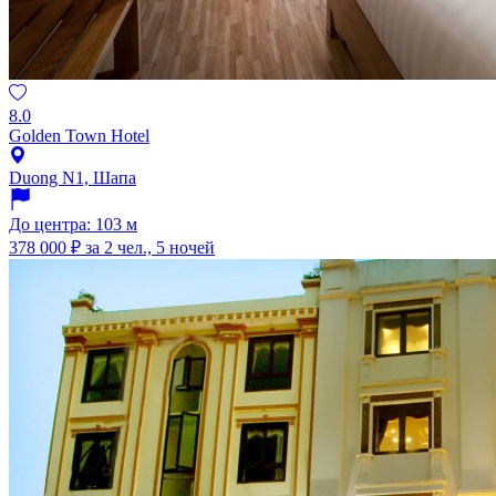
8.0
Golden Town Hotel
Duong N1, Шапа
До центра: 103 м
378 000 ₽
за 2 чел., 5 ночей