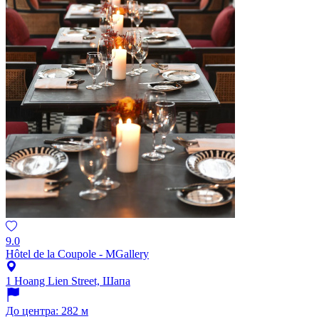
9.0
Hôtel de la Coupole - MGallery
1 Hoang Lien Street, Шапа
До центра: 282 м