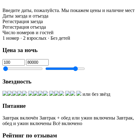
Введите даты, пожалуйста.
Мы покажем цены и наличие мест
Даты заезда и отъезда
Регистрация заезда
Регистрация отъезда
Число номеров и гостей
1 номер · 2 взрослых · Без детей
Цена за ночь
Звездность
или без звёзд
Питание
Завтрак включён
Завтрак + обед или ужин включены
Завтрак,
обед и ужин включены
Всё включено
Рейтинг по отзывам