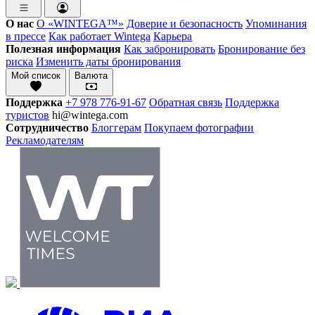
О нас
О «WINTEGA™»
Доверие и безопасность
Упоминания
в прессе
Как работает Wintega
Карьера
Полезная информация
Как забронировать
Бронирование без
риска
Изменить даты бронирования
Мой список
Валюта
Поддержка
+7 978 776-91-67
Обратная связь
Поддержка
туристов
hi@wintega.com
Сотрудничество
Блоггерам
Покупаем фотографии
Рекламодателям