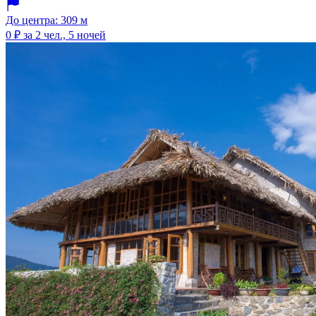
До центра: 309 м
0 ₽
за 2 чел., 5 ночей