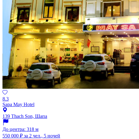
8.3
Sapa May Hotel
139 Thach Son, Шапа
До центра: 318 м
550 000 ₽
за 2 чел., 5 ночей