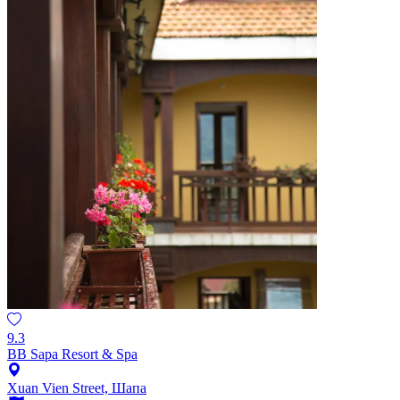
9.3
BB Sapa Resort & Spa
Xuan Vien Street, Шапа