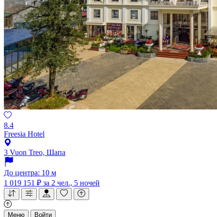
8.4
Freesia Hotel
3 Vuon Treo, Шапа
До центра: 10 м
1 019 151 ₽
за 2 чел., 5 ночей
Меню
Войти