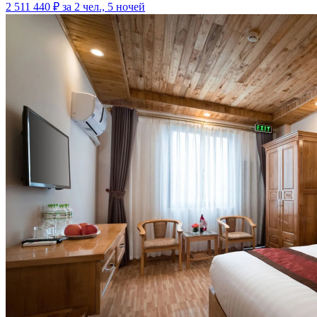
2 511 440 ₽
за 2 чел., 5 ночей