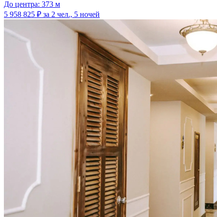
До центра: 373 м
5 958 825 ₽
за 2 чел., 5 ночей