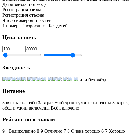
Даты заезда и отъезда
Регистрация заезда
Регистрация отъезда
Число номеров и гостей
1 номер · 2 взрослых · Без детей
Цена за ночь
Звездность
или без звёзд
Питание
Завтрак включён
Завтрак + обед или ужин включены
Завтрак,
обед и ужин включены
Всё включено
Рейтинг по отзывам
9+ Великолепно
8-9 Отлично
7-8 Очень хорошо
6-7 Хорошо