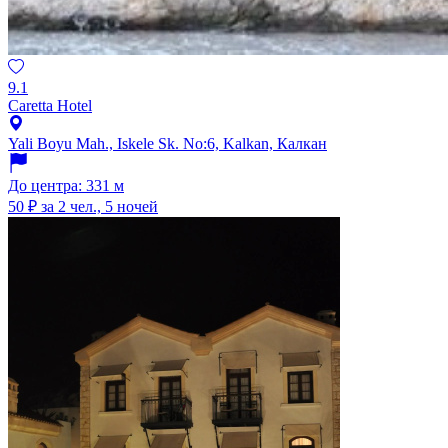
9.1
Caretta Hotel
Yali Boyu Mah., Iskele Sk. No:6, Kalkan, Калкан
До центра: 331 м
50 ₽
за 2 чел., 5 ночей