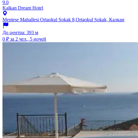
9.0
Kalkan Dream Hotel
Mentese Mahallesi Ortaokul Sokak 8,Ortaokul Sokak, Калкан
До центра: 393 м
0 ₽
за 2 чел., 5 ночей