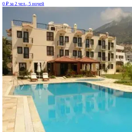
0 ₽
за 2 чел., 5 ночей