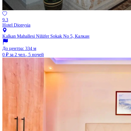
9.3
Hotel Dionysia
Kalkan Mahallesi Nilüfer Sokak No 5, Калкан
До центра: 334 м
0 ₽
за 2 чел., 5 ночей