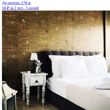
До центра: 278 м
58 ₽
за 2 чел., 5 ночей