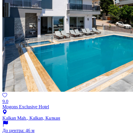
9.0
Mogons Exclusive Hotel
Kalkan Mah., Kalkan, Калкан
До центра: 46 м