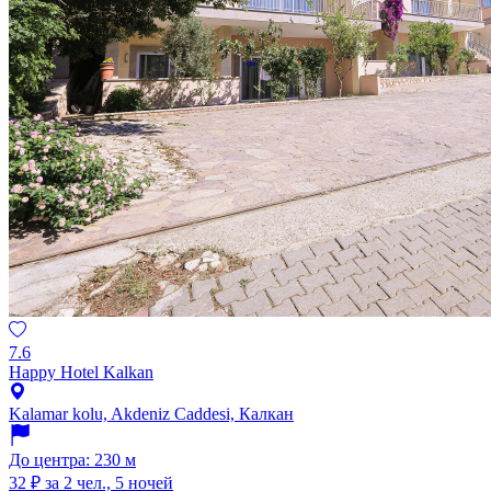
7.6
Happy Hotel Kalkan
Kalamar kolu, Akdeniz Caddesi, Калкан
До центра: 230 м
32 ₽
за 2 чел., 5 ночей