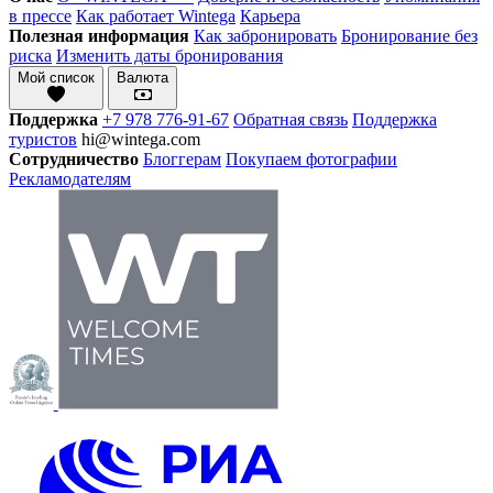
в прессе
Как работает Wintega
Карьера
Полезная информация
Как забронировать
Бронирование без
риска
Изменить даты бронирования
Мой список
Валюта
Поддержка
+7 978 776-91-67
Обратная связь
Поддержка
туристов
hi@wintega.com
Сотрудничество
Блоггерам
Покупаем фотографии
Рекламодателям