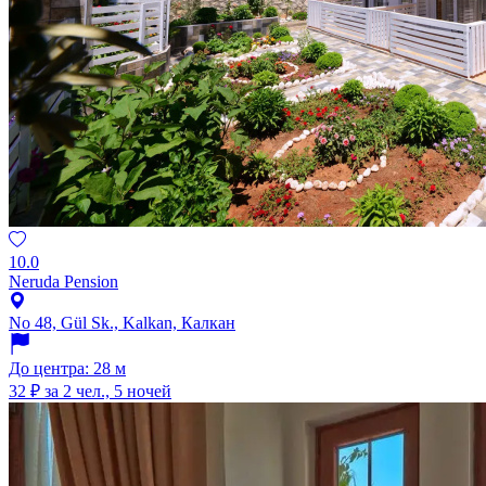
10.0
Neruda Pension
No 48, Gül Sk., Kalkan, Калкан
До центра: 28 м
32 ₽
за 2 чел., 5 ночей