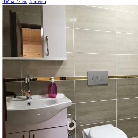
0 ₽
за 2 чел., 5 ночей