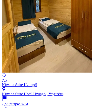
7.5
Nirvana Suite Uzungöl
Nirvana Suite Hotel Uzungöl, Узунгёль
До центра: 87 м