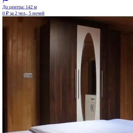
До центра: 142 м
0 ₽
за 2 чел., 5 ночей