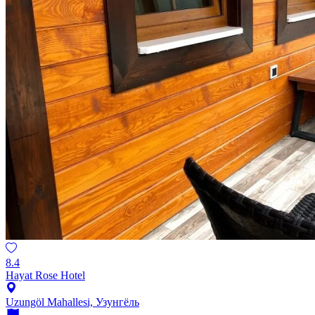
8.4
Hayat Rose Hotel
Uzungöl Mahallesi, Узунгёль