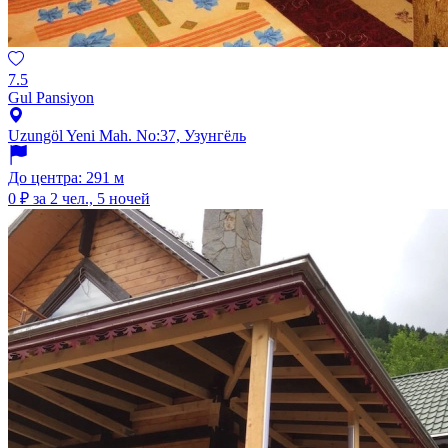
7.5
Gul Pansiyon
Uzungöl Yeni Mah. No:37, Узунгёль
До центра: 291 м
0 ₽
за 2 чел., 5 ночей