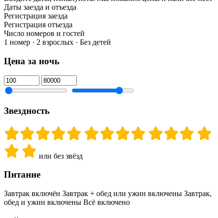
Даты заезда и отъезда
Регистрация заезда
Регистрация отъезда
Число номеров и гостей
1 номер · 2 взрослых · Без детей
Цена за ночь
Звездность
или без звёзд
Питание
Завтрак включён
Завтрак + обед или ужин включены
Завтрак,
обед и ужин включены
Всё включено