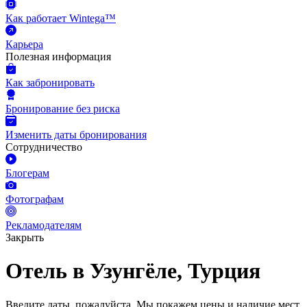
Как работает Wintega™
Карьера
Полезная информация
Как забронировать
Бронирование без риска
Изменить даты бронирования
Сотрудничество
Блогерам
Фотографам
Рекламодателям
Закрыть
Отель в Узунгёле, Турция
Введите даты, пожалуйста.
Мы покажем цены и наличие мест