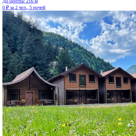
До центра: 216 м
0 ₽
за 2 чел., 5 ночей