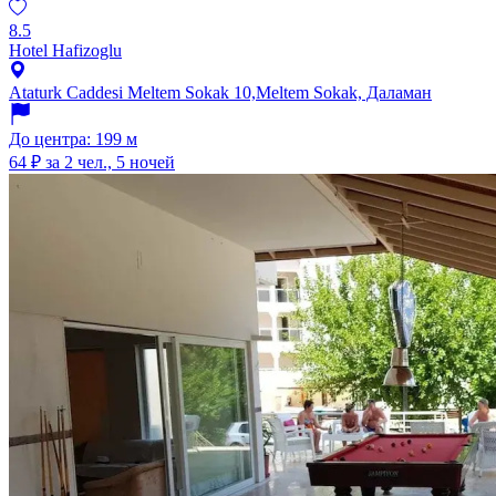
8.5
Hotel Hafizoglu
Ataturk Caddesi Meltem Sokak 10,Meltem Sokak, Даламан
До центра: 199 м
64 ₽
за 2 чел., 5 ночей