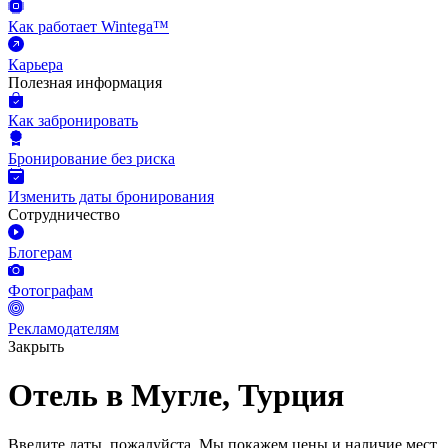
Как работает Wintega™
Карьера
Полезная информация
Как забронировать
Бронирование без риска
Изменить даты бронирования
Сотрудничество
Блогерам
Фотографам
Рекламодателям
Закрыть
Отель в Мугле, Турция
Введите даты, пожалуйста.
Мы покажем цены и наличие мест