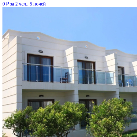
0 ₽
за 2 чел., 5 ночей