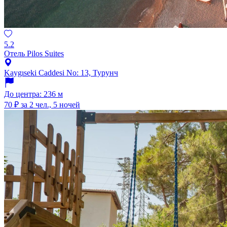
5.2
Отель Pilos Suites
Kaygıseki Caddesi No: 13, Турунч
До центра: 236 м
70 ₽
за 2 чел., 5 ночей