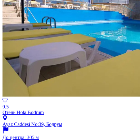
9.5
Отель Hola Bodrum
Ayaz Caddesi No:39, Бодрум
До центра: 305 м