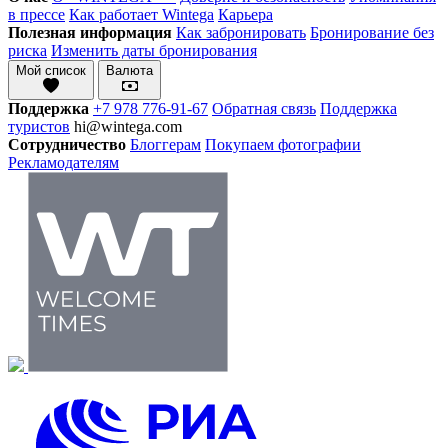
в прессе
Как работает Wintega
Карьера
Полезная информация
Как забронировать
Бронирование без
риска
Изменить даты бронирования
Мой список
Валюта
Поддержка
+7 978 776-91-67
Обратная связь
Поддержка
туристов
hi@wintega.com
Сотрудничество
Блоггерам
Покупаем фотографии
Рекламодателям