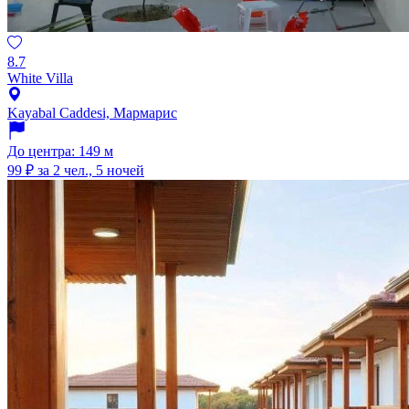
8.7
White Villa
Kayabal Caddesi, Мармарис
До центра: 149 м
99 ₽
за 2 чел., 5 ночей