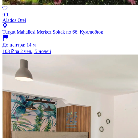
9.1
Alados Otel
Turgut Mahallesi Merkez Sokak no 66, Кумлюбюк
До центра: 14 м
103 ₽
за 2 чел., 5 ночей