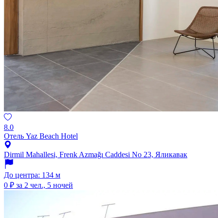
8.0
Отель Yaz Beach Hotel
Dirmil Mahallesi, Frenk Azmağı Caddesi No 23, Яликавак
До центра: 134 м
0 ₽
за 2 чел., 5 ночей