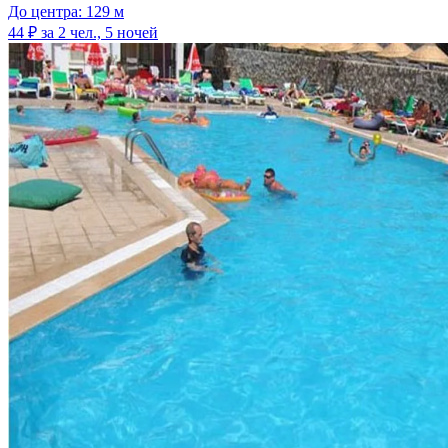
До центра: 129 м
44 ₽
за 2 чел., 5 ночей