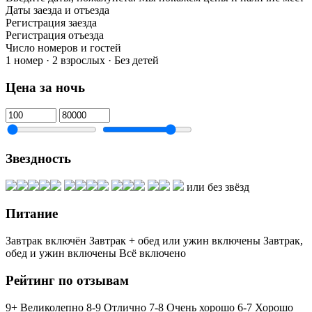
Даты заезда и отъезда
Регистрация заезда
Регистрация отъезда
Число номеров и гостей
1 номер · 2 взрослых · Без детей
Цена за ночь
Звездность
или без звёзд
Питание
Завтрак включён
Завтрак + обед или ужин включены
Завтрак,
обед и ужин включены
Всё включено
Рейтинг по отзывам
9+ Великолепно
8-9 Отлично
7-8 Очень хорошо
6-7 Хорошо