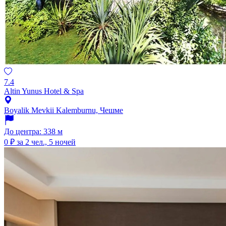
7.4
Altin Yunus Hotel & Spa
Boyalik Mevkii Kalemburnu, Чешме
До центра: 338 м
0 ₽
за 2 чел., 5 ночей