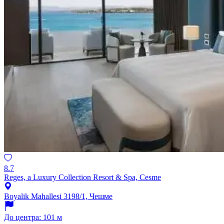
8.7
Reges, a Luxury Collection Resort & Spa, Cesme
Boyalik Mahallesi 3198/1, Чешме
До центра: 101 м