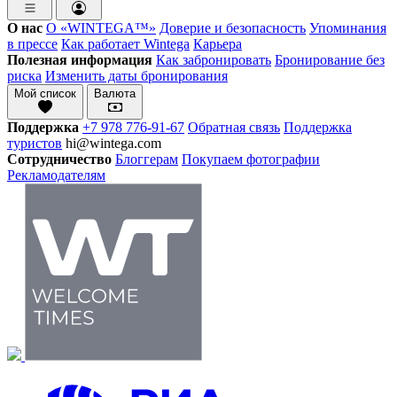
О нас
О «WINTEGA™»
Доверие и безопасность
Упоминания
в прессе
Как работает Wintega
Карьера
Полезная информация
Как забронировать
Бронирование без
риска
Изменить даты бронирования
Мой список
Валюта
Поддержка
+7 978 776-91-67
Обратная связь
Поддержка
туристов
hi@wintega.com
Сотрудничество
Блоггерам
Покупаем фотографии
Рекламодателям