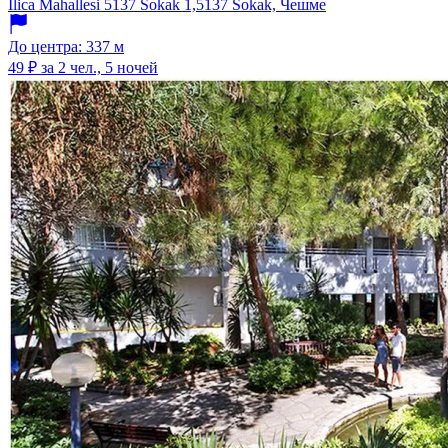
Ilica Mahallesi 5137 Sokak 1,5137 Sokak, Чешме
До центра: 337 м
49 ₽
за 2 чел., 5 ночей