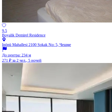
9.5
Boyalik Demirel Residence
Inönü Mahallesi 2100 Sokak No: 5, Чешме
До центра: 234 м
271 ₽
за 2 чел., 5 ночей