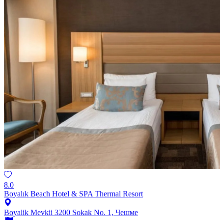
8.0
Boyalık Beach Hotel & SPA Thermal Resort
Boyalik Mevkii 3200 Sokak No. 1, Чешме