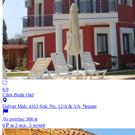
8.9
Cilek Butik Otel
Dalyan Mah. 4163 Sok. No. 12/A & 3/A, Чешме
До центра: 366 м
0 ₽
за 2 чел., 5 ночей