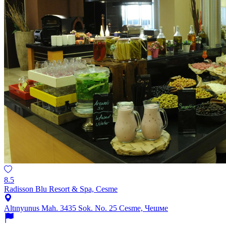
8.5
Radisson Blu Resort & Spa, Cesme
Altınyunus Mah. 3435 Sok. No. 25 Cesme, Чешме