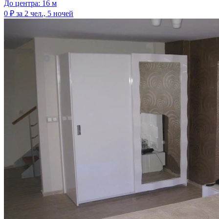
До центра: 16 м
0 ₽
за 2 чел., 5 ночей