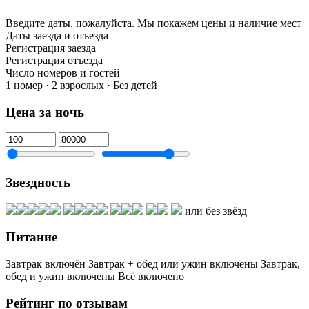
Введите даты, пожалуйста.
Мы покажем цены и наличие мест
Даты заезда и отъезда
Регистрация заезда
Регистрация отъезда
Число номеров и гостей
1 номер · 2 взрослых · Без детей
Цена за ночь
Звездность
или без звёзд
Питание
Завтрак включён
Завтрак + обед или ужин включены
Завтрак,
обед и ужин включены
Всё включено
Рейтинг по отзывам