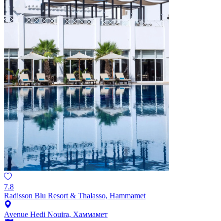
7.8
Radisson Blu Resort & Thalasso, Hammamet
Avenue Hedi Nouira, Хаммамет