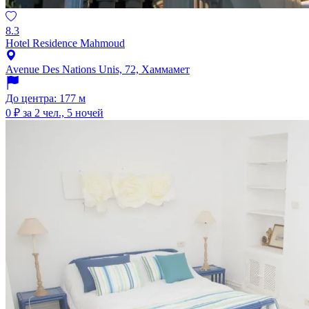
8.3
Hotel Residence Mahmoud
Avenue Des Nations Unis, 72, Хаммамет
До центра: 177 м
0 ₽
за 2 чел., 5 ночей