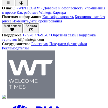
О нас
О «WINTEGA™»
Доверие и безопасность
Упоминания
в прессе
Как работает Wintega
Карьера
Полезная информация
Как забронировать
Бронирование без
риска
Изменить даты бронирования
Мой список
Валюта
Поддержка
+7 978 776-91-67
Обратная связь
Поддержка
туристов
hi@wintega.com
Сотрудничество
Блоггерам
Покупаем фотографии
Рекламодателям