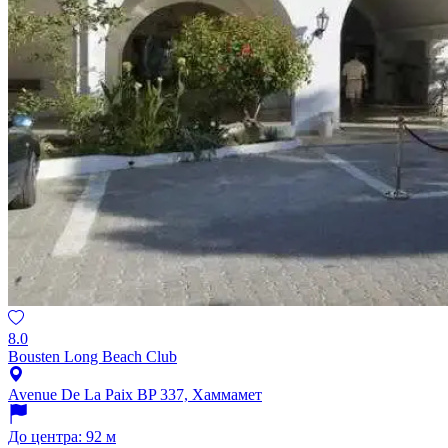
8.0
Bousten Long Beach Club
Avenue De La Paix BP 337, Хаммамет
До центра: 92 м