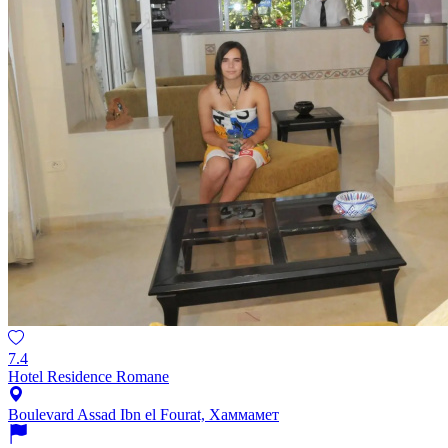
7.4
Hotel Residence Romane
Boulevard Assad Ibn el Fourat, Хаммамет