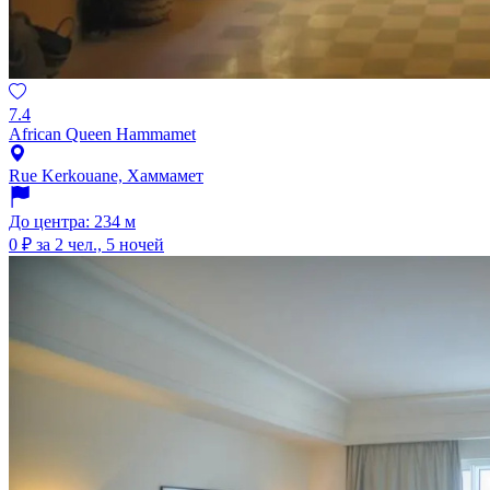
7.4
African Queen Hammamet
Rue Kerkouane, Хаммамет
До центра: 234 м
0 ₽
за 2 чел., 5 ночей