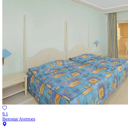
9.1
Iberostar Averroes