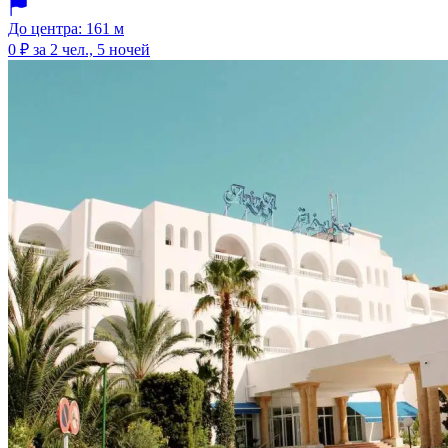
До центра: 161 м
0 ₽
за 2 чел., 5 ночей