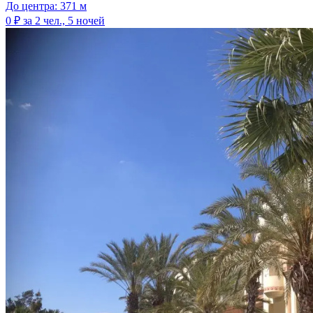
До центра: 371 м
0 ₽
за 2 чел., 5 ночей