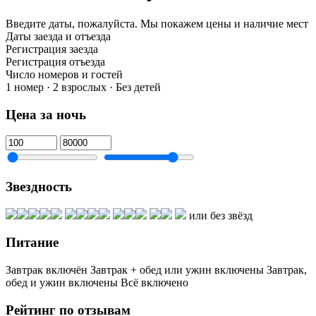
Введите даты, пожалуйста.
Мы покажем цены и наличие мест
Даты заезда и отъезда
Регистрация заезда
Регистрация отъезда
Число номеров и гостей
1 номер · 2 взрослых · Без детей
Цена за ночь
Звездность
или без звёзд
Питание
Завтрак включён
Завтрак + обед или ужин включены
Завтрак,
обед и ужин включены
Всё включено
Рейтинг по отзывам