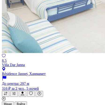
8.5
Villa Dar Janna
Résidence Jannet, Хаммамет
До центра: 297 м
316 ₽
за 2 чел., 5 ночей
Меню
Войти