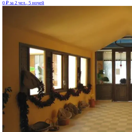
0 ₽
за 2 чел., 5 ночей