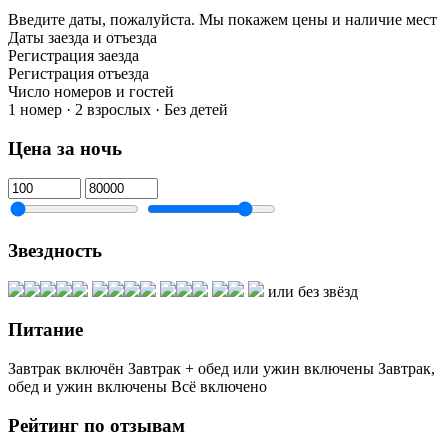
Введите даты, пожалуйста.
Мы покажем цены и наличие мест
Даты заезда и отъезда
Регистрация заезда
Регистрация отъезда
Число номеров и гостей
1 номер · 2 взрослых · Без детей
Цена за ночь
Звездность
или без звёзд
Питание
Завтрак включён
Завтрак + обед или ужин включены
Завтрак,
обед и ужин включены
Всё включено
Рейтинг по отзывам