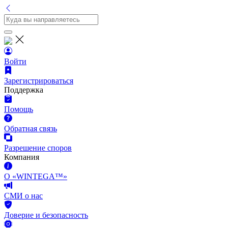
Войти
Зарегистрироваться
Поддержка
Помощь
Обратная связь
Разрешение споров
Компания
О «WINTEGA™»
СМИ о нас
Доверие и безопасность