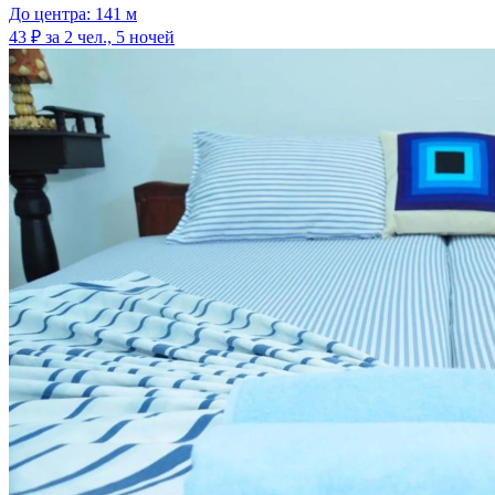
До центра: 141 м
43 ₽
за 2 чел., 5 ночей