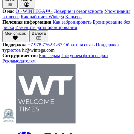
О нас
О «WINTEGA™»
Доверие и безопасность
Упоминания
в прессе
Как работает Wintega
Карьера
Полезная информация
Как забронировать
Бронирование без
риска
Изменить даты бронирования
Мой список
Валюта
Поддержка
+7 978 776-91-67
Обратная связь
Поддержка
туристов
hi@wintega.com
Сотрудничество
Блоггерам
Покупаем фотографии
Рекламодателям