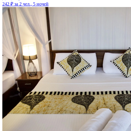
242 ₽
за 2 чел., 5 ночей