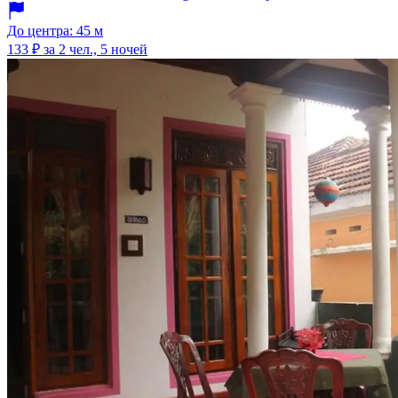
До центра: 45 м
133 ₽
за 2 чел., 5 ночей