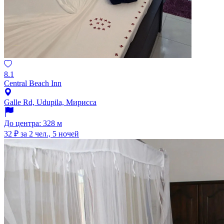
8.1
Central Beach Inn
Galle Rd, Udupila, Мирисса
До центра: 328 м
32 ₽
за 2 чел., 5 ночей