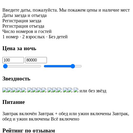
Введите даты, пожалуйста.
Мы покажем цены и наличие мест
Даты заезда и отъезда
Регистрация заезда
Регистрация отъезда
Число номеров и гостей
1 номер · 2 взрослых · Без детей
Цена за ночь
Звездность
или без звёзд
Питание
Завтрак включён
Завтрак + обед или ужин включены
Завтрак,
обед и ужин включены
Всё включено
Рейтинг по отзывам