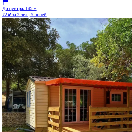
До центра: 145 м
72 ₽
за 2 чел., 5 ночей