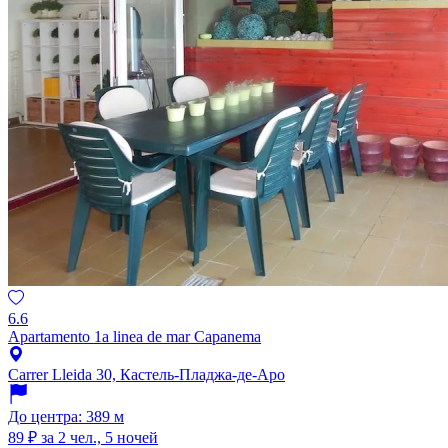
6.6
Apartamento 1a linea de mar Capanema
Carrer Lleida 30, Кастель-Пладжа-де-Аро
До центра: 389 м
89 ₽
за 2 чел., 5 ночей