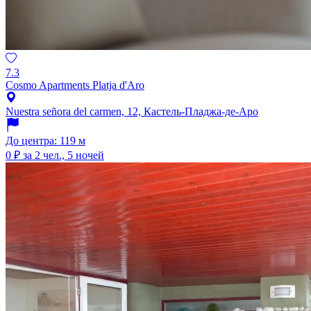
7.3
Cosmo Apartments Platja d'Aro
Nuestra señora del carmen, 12, Кастель-Пладжа-де-Аро
До центра: 119 м
0 ₽
за 2 чел., 5 ночей