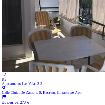
8.3
Apartamento Las Velas 2-2
Calle Ciutat De Zamora, 8, Кастель-Пладжа-де-Аро
До центра: 273 м