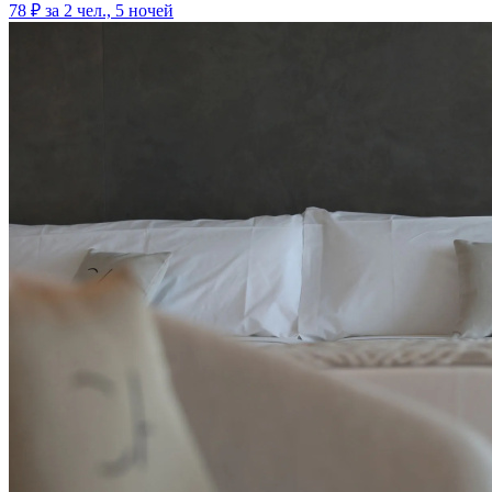
78 ₽
за 2 чел., 5 ночей