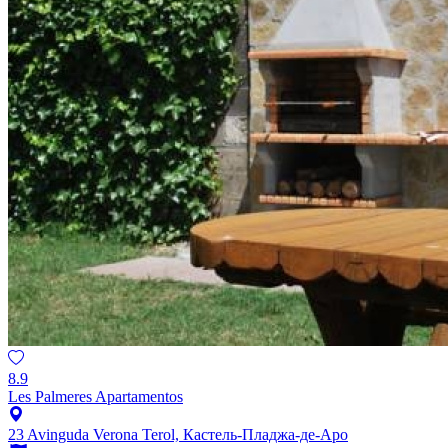
8.9
Les Palmeres Apartamentos
23 Avinguda Verona Terol, Кастель-Пладжа-де-Аро