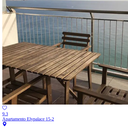
9.3
Apartamento Elypalace 15-2