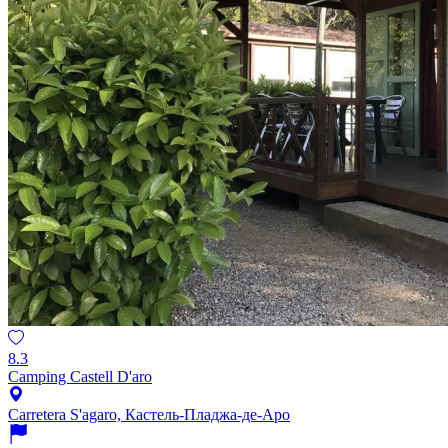
8.3
Camping Castell D'aro
Carretera S'agaro, Кастель-Пладжа-де-Аро