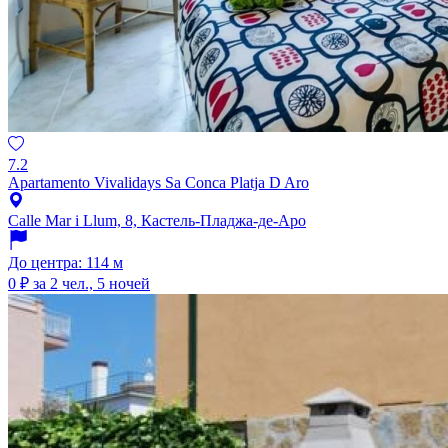
7.2
Apartamento Vivalidays Sa Conca Platja D Aro
Calle Mar i Llum, 8, Кастель-Пладжа-де-Аро
До центра: 114 м
0 ₽
за 2 чел., 5 ночей