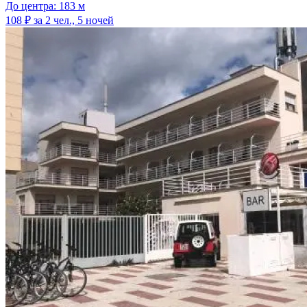
До центра: 183 м
108 ₽
за 2 чел., 5 ночей