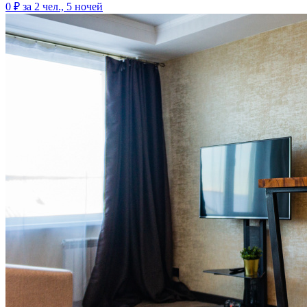
0 ₽
за 2 чел., 5 ночей