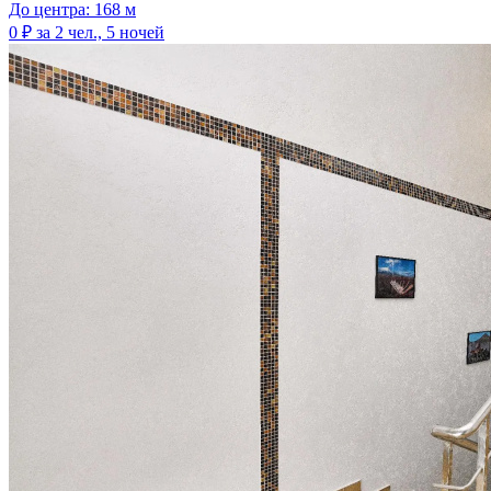
До центра: 168 м
0 ₽
за 2 чел., 5 ночей