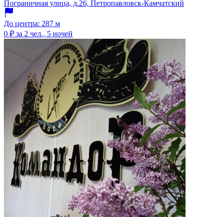
Пограничная улица, д.26, Петропавловск-Камчатский
До центра: 287 м
0 ₽
за 2 чел., 5 ночей