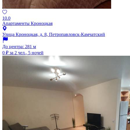
10.0
Апартаменты Кроноцкая
Улица Кроноцкая, д. 8, Петропавловск-Камчатский
До центра: 281 м
0 ₽
за 2 чел., 5 ночей