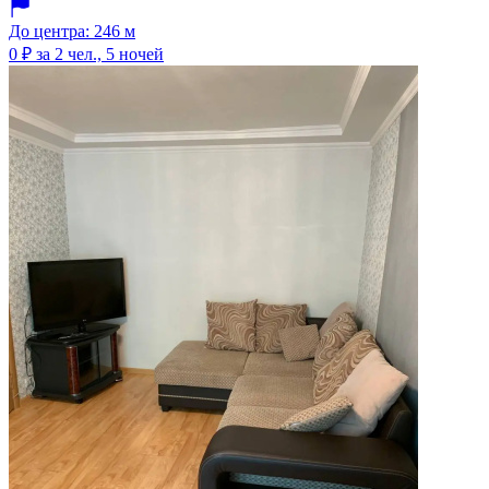
До центра: 246 м
0 ₽
за 2 чел., 5 ночей