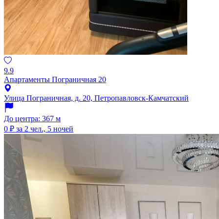
9.9
Апартаменты Пограничная 20
Улица Пограничная, д. 20, Петропавловск-Камчатский
До центра: 367 м
0 ₽
за 2 чел., 5 ночей