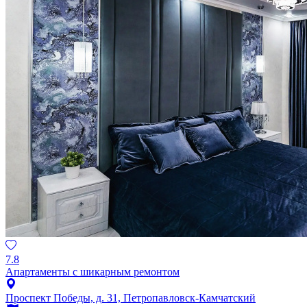
7.8
Апартаменты с шикарным ремонтом
Проспект Победы, д. 31, Петропавловск-Камчатский