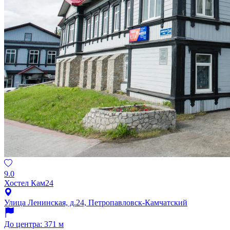
9.0
Хостел Кам24
Улица Ленинская, д.24, Петропавловск-Камчатский
До центра: 371 м