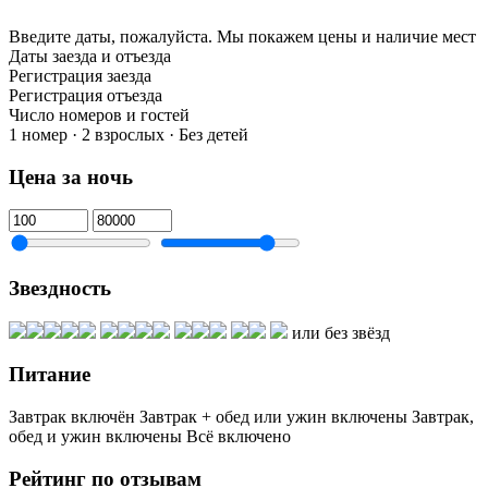
Введите даты, пожалуйста.
Мы покажем цены и наличие мест
Даты заезда и отъезда
Регистрация заезда
Регистрация отъезда
Число номеров и гостей
1 номер · 2 взрослых · Без детей
Цена за ночь
Звездность
или без звёзд
Питание
Завтрак включён
Завтрак + обед или ужин включены
Завтрак,
обед и ужин включены
Всё включено
Рейтинг по отзывам