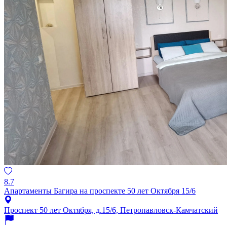
8.7
Апартаменты Багира на проспекте 50 лет Октября 15/6
Проспект 50 лет Октября, д.15/6, Петропавловск-Камчатский