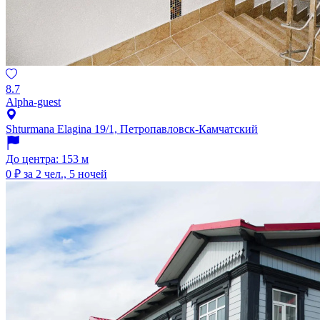
8.7
Alpha-guest
Shturmana Elagina 19/1, Петропавловск-Камчатский
До центра: 153 м
0 ₽
за 2 чел., 5 ночей