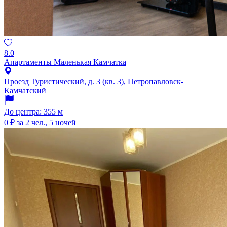
8.0
Апартаменты Маленькая Камчатка
Проезд Туристический, д. 3 (кв. 3), Петропавловск-
Камчатский
До центра: 355 м
0 ₽
за 2 чел., 5 ночей