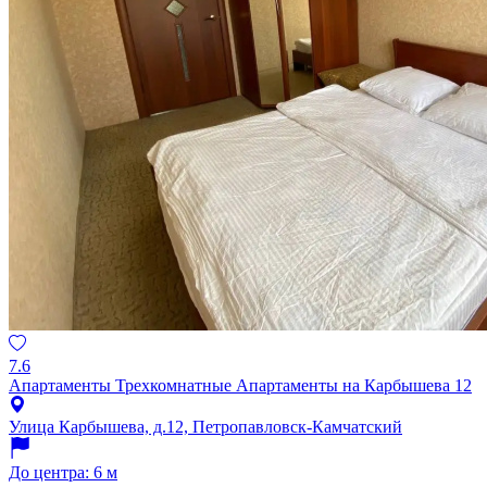
7.6
Апартаменты Трехкомнатные Апартаменты на Карбышева 12
Улица Карбышева, д.12, Петропавловск-Камчатский
До центра: 6 м