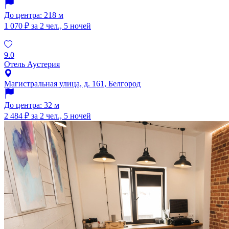
До центра: 218 м
1 070 ₽
за 2 чел., 5 ночей
9.0
Отель Аустерия
Магистральная улица, д. 161, Белгород
До центра: 32 м
2 484 ₽
за 2 чел., 5 ночей