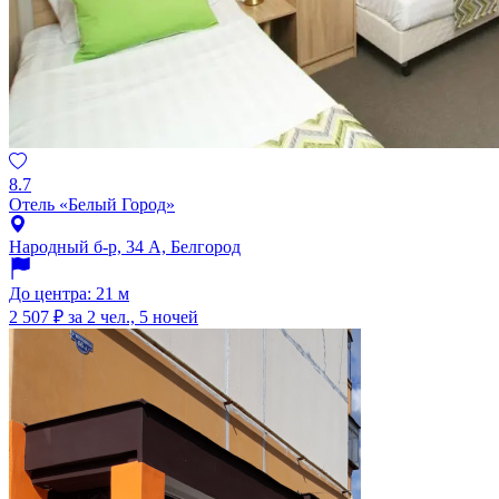
8.7
Отель «Белый Город»
Народный б-р, 34 А, Белгород
До центра: 21 м
2 507 ₽
за 2 чел., 5 ночей