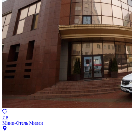
7.8
Мини-Отель Милан