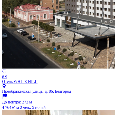
8.9
Отель WHITE HILL
Преображенская улица, д. 86, Белгород
До центра: 272 м
4 764 ₽
за 2 чел., 5 ночей