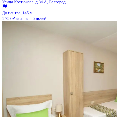
Улица Костюкова, д.34 А, Белгород
До центра: 145 м
1 757 ₽
за 2 чел., 5 ночей