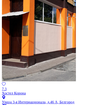
7.3
Хостел Корона
Улица 3-я Интернационала, д.46 А, Белгород