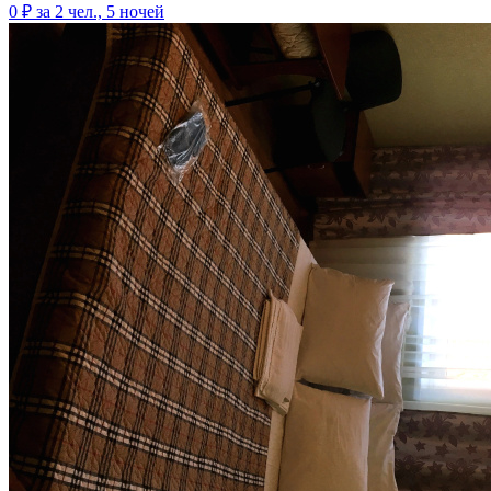
0 ₽
за 2 чел., 5 ночей