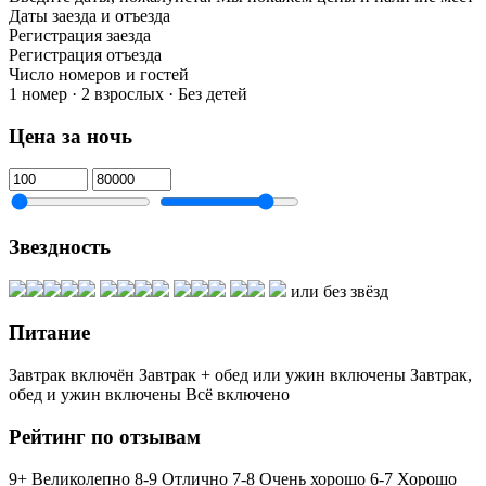
Даты заезда и отъезда
Регистрация заезда
Регистрация отъезда
Число номеров и гостей
1 номер · 2 взрослых · Без детей
Цена за ночь
Звездность
или без звёзд
Питание
Завтрак включён
Завтрак + обед или ужин включены
Завтрак,
обед и ужин включены
Всё включено
Рейтинг по отзывам
9+ Великолепно
8-9 Отлично
7-8 Очень хорошо
6-7 Хорошо