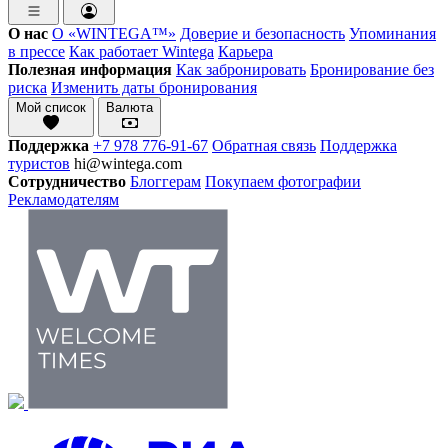
О нас
О «WINTEGA™»
Доверие и безопасность
Упоминания
в прессе
Как работает Wintega
Карьера
Полезная информация
Как забронировать
Бронирование без
риска
Изменить даты бронирования
Мой список
Валюта
Поддержка
+7 978 776-91-67
Обратная связь
Поддержка
туристов
hi@wintega.com
Сотрудничество
Блоггерам
Покупаем фотографии
Рекламодателям