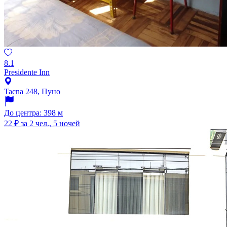
8.1
Presidente Inn
Tacna 248, Пуно
До центра: 398 м
22 ₽
за 2 чел., 5 ночей