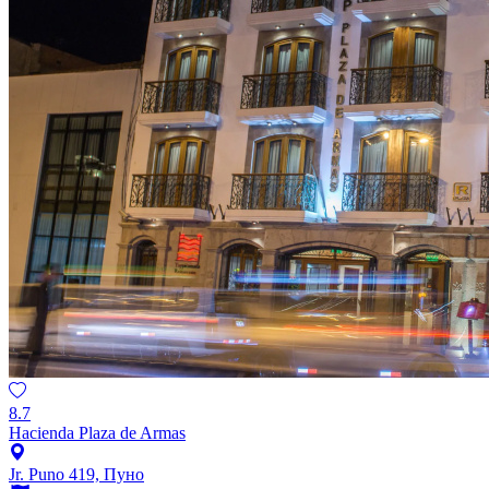
8.7
Hacienda Plaza de Armas
Jr. Puno 419, Пуно