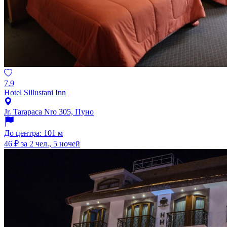
7.9
Hotel Sillustani Inn
Jr. Tarapaca Nro 305, Пуно
До центра: 101 м
46 ₽
за 2 чел., 5 ночей