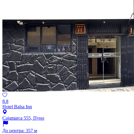
8.8
Hotel Balsa Inn
Cajamarca 555, Пуно
До центра: 357 м