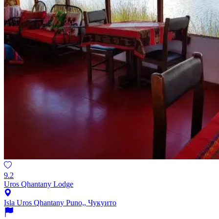
9.2
Uros Qhantany Lodge
Isla Uros Qhantany Puno,, Чукуито