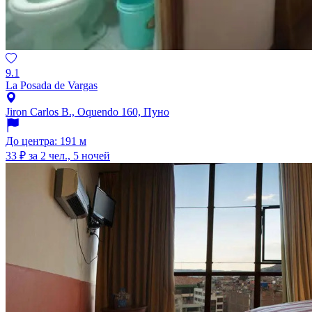
9.1
La Posada de Vargas
Jiron Carlos B., Oquendo 160, Пуно
До центра: 191 м
33 ₽
за 2 чел., 5 ночей