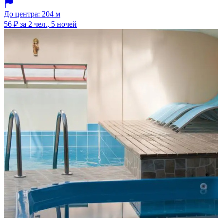
До центра: 204 м
56 ₽
за 2 чел., 5 ночей