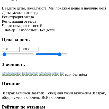
Введите даты, пожалуйста.
Мы покажем цены и наличие мест
Даты заезда и отъезда
Регистрация заезда
Регистрация отъезда
Число номеров и гостей
1 номер · 2 взрослых · Без детей
Цена за ночь
Звездность
или без звёзд
Питание
Завтрак включён
Завтрак + обед или ужин включены
Завтрак,
обед и ужин включены
Всё включено
Рейтинг по отзывам