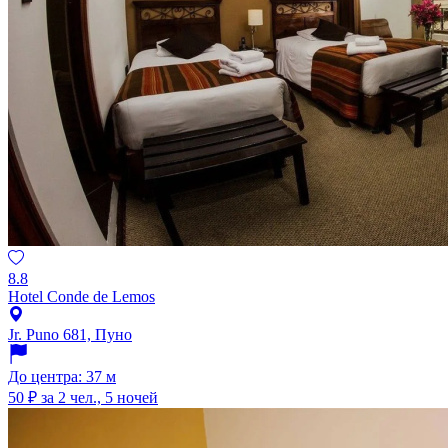
8.8
Hotel Conde de Lemos
Jr. Puno 681, Пуно
До центра: 37 м
50 ₽
за 2 чел., 5 ночей