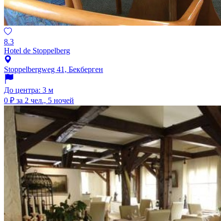
8.3
Hotel de Stoppelberg
Stoppelbergweg 41, Бекберген
До центра: 3 м
0 ₽
за 2 чел., 5 ночей