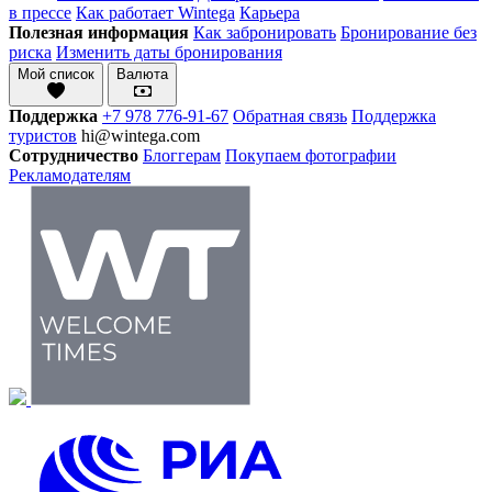
в прессе
Как работает Wintega
Карьера
Полезная информация
Как забронировать
Бронирование без
риска
Изменить даты бронирования
Мой список
Валюта
Поддержка
+7 978 776-91-67
Обратная связь
Поддержка
туристов
hi@wintega.com
Сотрудничество
Блоггерам
Покупаем фотографии
Рекламодателям