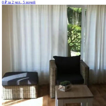
0 ₽
за 2 чел., 5 ночей