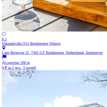
8.1
Vakantievilla Q12 Beekbergen Veluwe
Lage Bergweg 31, 7361 GT Beekbergen, Netherlands, Бекберген
До центра: 200 м
0 ₽
за 2 чел., 5 ночей