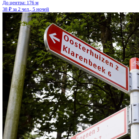
До центра: 176 м
38 ₽
за 2 чел., 5 ночей