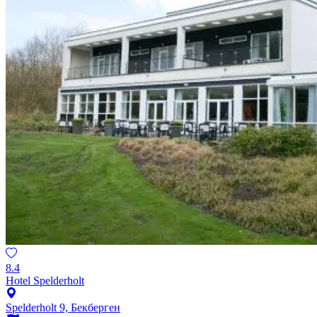
8.4
Hotel Spelderholt
Spelderholt 9, Бекберген