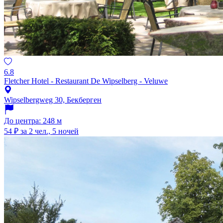
6.8
Fletcher Hotel - Restaurant De Wipselberg - Veluwe
Wipselbergweg 30, Бекберген
До центра: 248 м
54 ₽
за 2 чел., 5 ночей