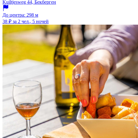
Kuiltjesweg 44, Бекберген
До центра: 298 м
38 ₽
за 2 чел., 5 ночей