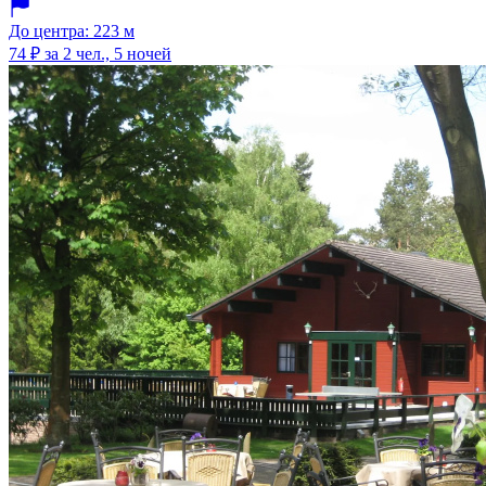
До центра: 223 м
74 ₽
за 2 чел., 5 ночей