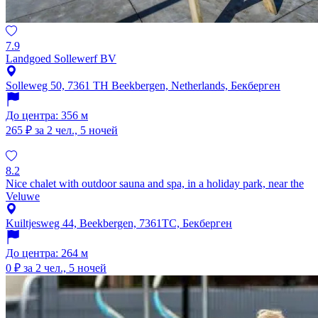
7.9
Landgoed Sollewerf BV
Solleweg 50, 7361 TH Beekbergen, Netherlands, Бекберген
До центра: 356 м
265 ₽
за 2 чел., 5 ночей
8.2
Nice chalet with outdoor sauna and spa, in a holiday park, near the
Veluwe
Kuiltjesweg 44, Beekbergen, 7361TC, Бекберген
До центра: 264 м
0 ₽
за 2 чел., 5 ночей