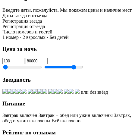
Введите даты, пожалуйста.
Мы покажем цены и наличие мест
Даты заезда и отъезда
Регистрация заезда
Регистрация отъезда
Число номеров и гостей
1 номер · 2 взрослых · Без детей
Цена за ночь
Звездность
или без звёзд
Питание
Завтрак включён
Завтрак + обед или ужин включены
Завтрак,
обед и ужин включены
Всё включено
Рейтинг по отзывам