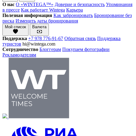
О нас
О «WINTEGA™»
Доверие и безопасность
Упоминания
в прессе
Как работает Wintega
Карьера
Полезная информация
Как забронировать
Бронирование без
риска
Изменить даты бронирования
Мой список
Валюта
Поддержка
+7 978 776-91-67
Обратная связь
Поддержка
туристов
hi@wintega.com
Сотрудничество
Блоггерам
Покупаем фотографии
Рекламодателям