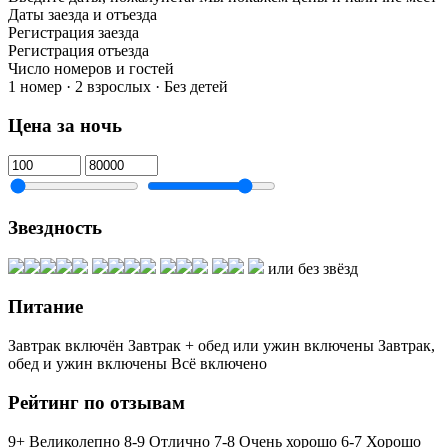
Даты заезда и отъезда
Регистрация заезда
Регистрация отъезда
Число номеров и гостей
1 номер · 2 взрослых · Без детей
Цена за ночь
Звездность
или без звёзд
Питание
Завтрак включён
Завтрак + обед или ужин включены
Завтрак,
обед и ужин включены
Всё включено
Рейтинг по отзывам
9+ Великолепно
8-9 Отлично
7-8 Очень хорошо
6-7 Хорошо