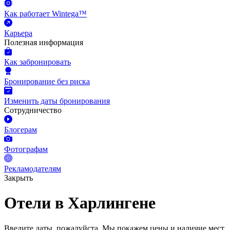
Как работает Wintega™
Карьера
Полезная информация
Как забронировать
Бронирование без риска
Изменить даты бронирования
Сотрудничество
Блогерам
Фотографам
Рекламодателям
Закрыть
Отели в Харлингене
Введите даты, пожалуйста.
Мы покажем цены и наличие мест