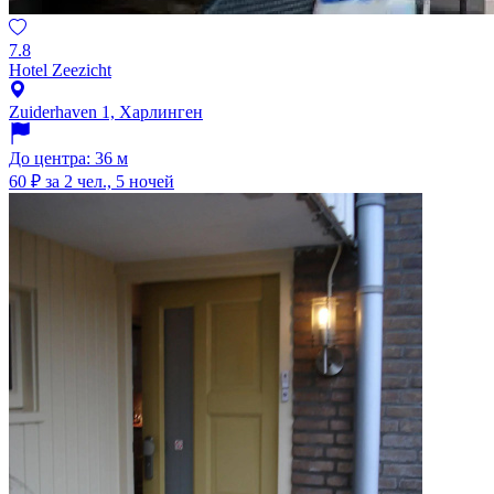
7.8
Hotel Zeezicht
Zuiderhaven 1, Харлинген
До центра: 36 м
60 ₽
за 2 чел., 5 ночей