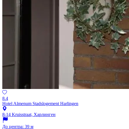
8.4
Hotel Almenum Stadslogement Harlingen
8-14 Kruisstraat, Харлинген
До центра: 39 м