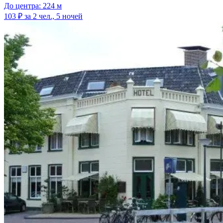
До центра: 224 м
103 ₽
за 2 чел., 5 ночей