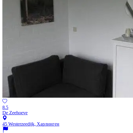
8.5
De Zeehoeve
45 Westerzeedijk, Харлинген