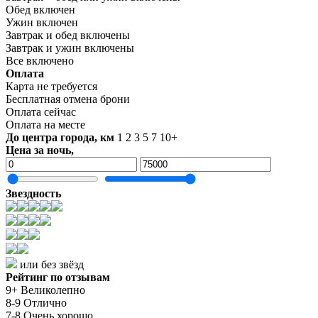
Обед включен
Ужин включен
Завтрак и обед включены
Завтрак и ужин включены
Все включено
Оплата
Карта не требуется
Бесплатная отмена брони
Оплата сейчас
Оплата на месте
До центра города, км
1
2
3
5
7
10+
Цена за ночь,
Звездность
или без звёзд
Рейтинг по отзывам
9+ Великолепно
8-9 Отлично
7-8 Очень хорошо