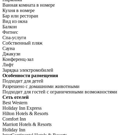
Ванная комната в номере
Кухня в номере
Бар или ресторан
Вид из окна
Балкон
Фитнес
Спа-услуги
Собственный пляж
Сауна
Джакузи
Конференц-зал
Лифт
Зарядка электромобилей
Особенности размещения
Подходит для детей
Разрешено с домашними животными
Подходит для гостей с ограниченными возможностями
Сеть отелей
Best Western
Holiday Inn Express
Hilton Hotels & Resorts
Comfort Inn
Marriott Hotels & Resorts
Holiday Inn