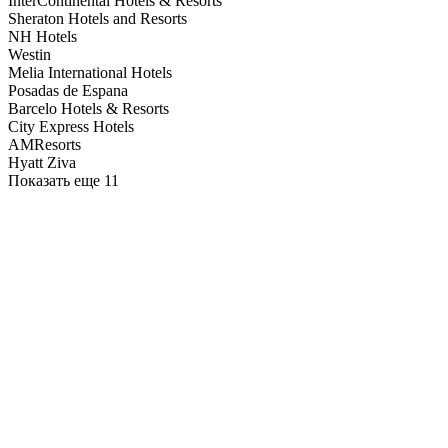
InterContinental Hotels & Resorts
Sheraton Hotels and Resorts
NH Hotels
Westin
Melia International Hotels
Posadas de Espana
Barcelo Hotels & Resorts
City Express Hotels
AMResorts
Hyatt Ziva
Показать еще 11