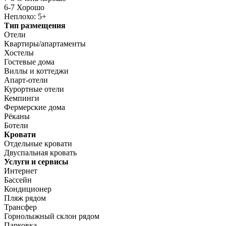
6-7 Хорошо
Неплохо: 5+
Тип размещения
Отели
Квартиры/апартаменты
Хостелы
Гостевые дома
Виллы и коттеджи
Апарт-отели
Курортные отели
Кемпинги
Фермерские дома
Рёканы
Ботели
Кровати
Отдельные кровати
Двуспальная кровать
Услуги и сервисы
Интернет
Бассейн
Кондиционер
Пляж рядом
Трансфер
Горнолыжный склон рядом
Парковка