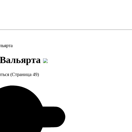
льярта
-Вальярта
ться (Страница 49)