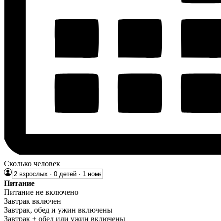
Сколько человек
Питание
Питание не включено
Завтрак включен
Завтрак, обед и ужин включены
Завтрак + обед или ужин включены