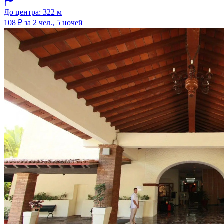
До центра: 322 м
108 ₽
за 2 чел., 5 ночей