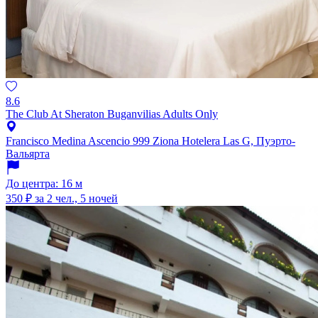
8.6
The Club At Sheraton Buganvilias Adults Only
Francisco Medina Ascencio 999 Ziona Hotelera Las G, Пуэрто-
Вальярта
До центра: 16 м
350 ₽
за 2 чел., 5 ночей