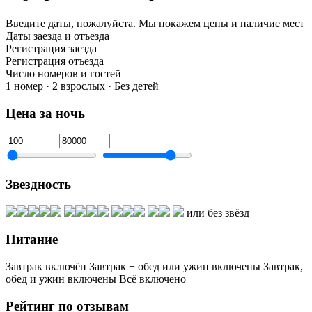
Введите даты, пожалуйста.
Мы покажем цены и наличие мест
Даты заезда и отъезда
Регистрация заезда
Регистрация отъезда
Число номеров и гостей
1 номер · 2 взрослых · Без детей
Цена за ночь
Звездность
или без звёзд
Питание
Завтрак включён
Завтрак + обед или ужин включены
Завтрак,
обед и ужин включены
Всё включено
Рейтинг по отзывам