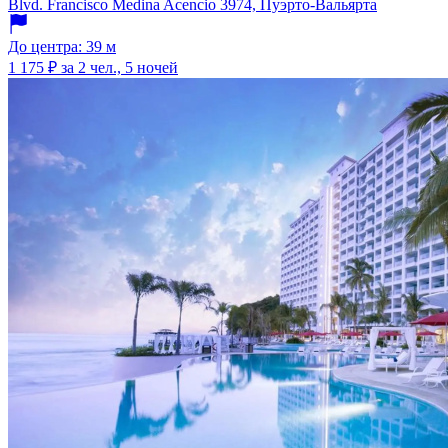
Blvd. Francisco Medina Acencio 3974, Пуэрто-Вальярта
До центра: 39 м
1 175 ₽
за 2 чел., 5 ночей