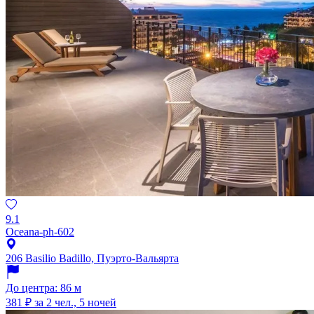
9.1
Oceana-ph-602
206 Basilio Badillo, Пуэрто-Вальярта
До центра: 86 м
381 ₽
за 2 чел., 5 ночей