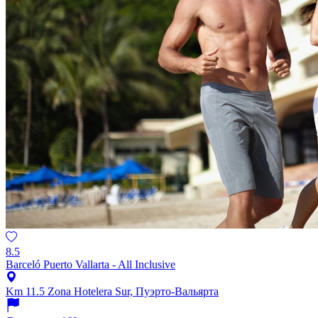
8.5
Barceló Puerto Vallarta - All Inclusive
Km 11.5 Zona Hotelera Sur, Пуэрто-Вальярта