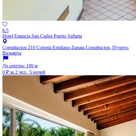
8.5
Hotel Estancia San Carlos Puerto Vallarta
Constitucion 210 Colonia Emiliano Zapata,Constitucion, Пуэрто-
Вальярта
До центра: 199 м
0 ₽
за 2 чел., 5 ночей