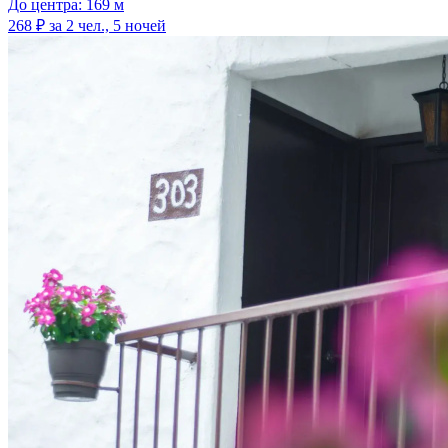
До центра: 169 м
268 ₽
за 2 чел., 5 ночей