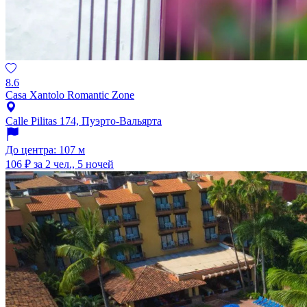
8.6
Casa Xantolo Romantic Zone
Calle Pilitas 174, Пуэрто-Вальярта
До центра: 107 м
106 ₽
за 2 чел., 5 ночей