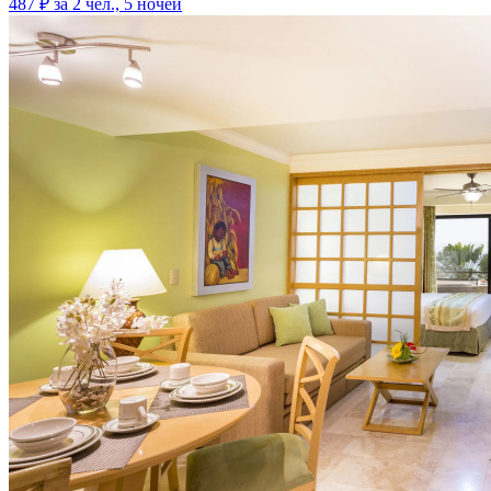
487 ₽
за 2 чел., 5 ночей