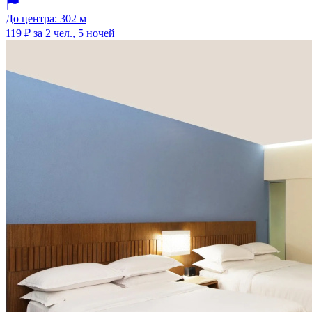
До центра: 302 м
119 ₽
за 2 чел., 5 ночей