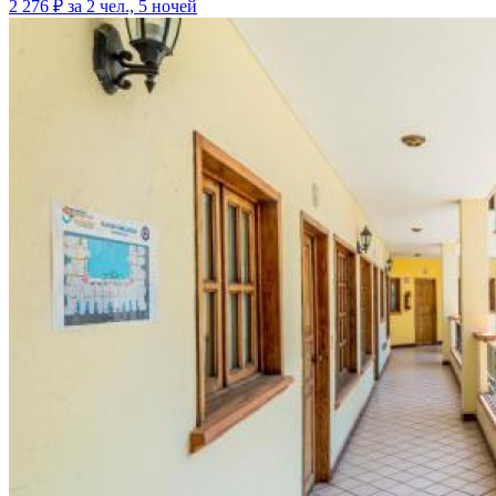
2 276 ₽
за 2 чел., 5 ночей